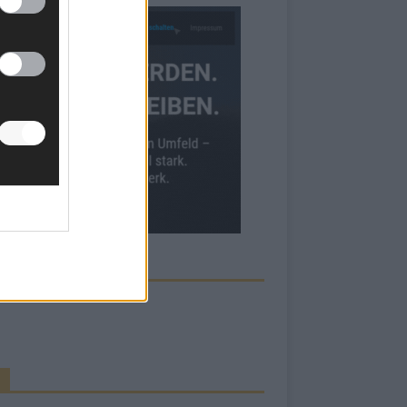
ECK UNS AUF FACEBOOK