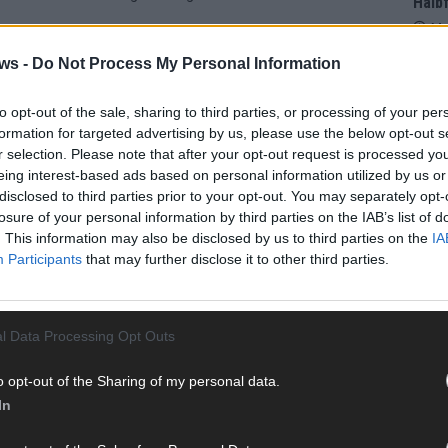
Halbf
Ma
ws -
Do Not Process My Personal Information
AD
LITIK
to opt-out of the sale, sharing to third parties, or processing of your per
formation for targeted advertising by us, please use the below opt-out s
r selection. Please note that after your opt-out request is processed y
eing interest-based ads based on personal information utilized by us or
disclosed to third parties prior to your opt-out. You may separately opt-
losure of your personal information by third parties on the IAB’s list of
. This information may also be disclosed by us to third parties on the
IA
Participants
that may further disclose it to other third parties.
l Data Processing Opt Outs
o opt-out of the Sharing of my personal data.
In
WE