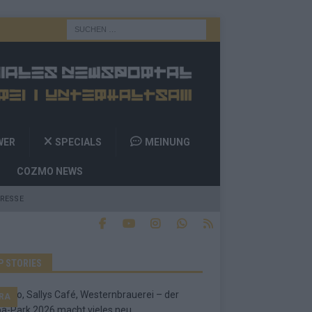
WER
SPECIALS
MEINUNG
COZMO NEWS
RESSE
P STORIES
RA