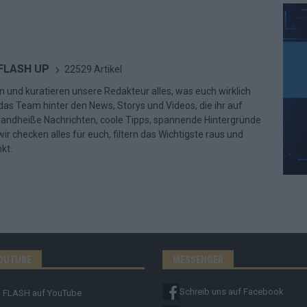
 FLASH UP
22529 Artikel
n und kuratieren unsere Redakteur alles, was euch wirklich
d das Team hinter den News, Storys und Videos, die ihr auf
randheiße Nachrichten, coole Tipps, spannende Hintergründe
ir checken alles für euch, filtern das Wichtigste raus und
kt.
OUTUBE
MESSENGER
Schreib uns auf Facebook
FLASH
auf YouTube