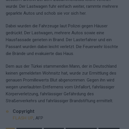
wurde. Der Lastwagen fuhr einfach weiter, rammte mehrere
geparkte Autos und schob sie vor sich her.
Dabei wurden die Fahrzeuge laut Polizei gegen Häuser
gedrückt. Der Lastwagen, mehrere Autos sowie eine
Hausfassade gerieten in Brand. Der Lasterfahrer und ein
Passant wurden dabei leicht verletzt. Die Feuerwehr löschte
die Brände und evakuierte das Haus.
Dem aus der Türkei stammenden Mann, der in Deutschland
keinen gemeldeten Wohnsitz hat, wurde zur Ermittlung des
genauen Promillewerts Blut abgenommen. Gegen ihn wird
wegen unerlaubten Entfernens vom Unfallort, fahrlässiger
Körperverletzung, fahrlässiger Gefährdung des
Straßenverkehrs und fahrlässiger Brandstiftung ermittelt.
Copyright
FLASH UP
, AFP