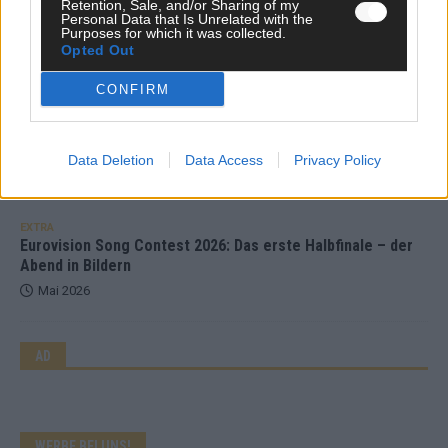
EXTRA
Retention, Sale, and/or Sharing of my
ESC-Halbfinale 2: Das sagen die Wettquoten – vier sicher,
Personal Data that Is Unrelated with the
Purposes for which it was collected.
sechs zittern, einer chancenlos!
Opted Out
Mai 2026
CONFIRM
KOMMENTAR
Wer zahlt, steht im Finale – ist das beim ESC wirklich fair?
Data Deletion
Data Access
Privacy Policy
Mai 2026
EXTRA
Eurovision Song Contest 2026: Das erste Halbfinale – der
Abend in Bildern
Mai 2026
AD
WERBE BEI UNS!