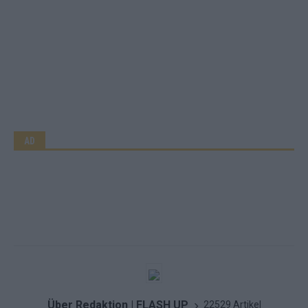
AD
Über Redaktion | FLASH UP
22529 Artikel