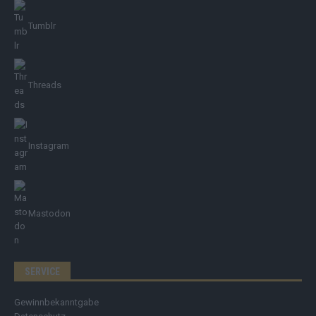
Tumblr
Threads
Instagram
Mastodon
SERVICE
Gewinnbekanntgabe