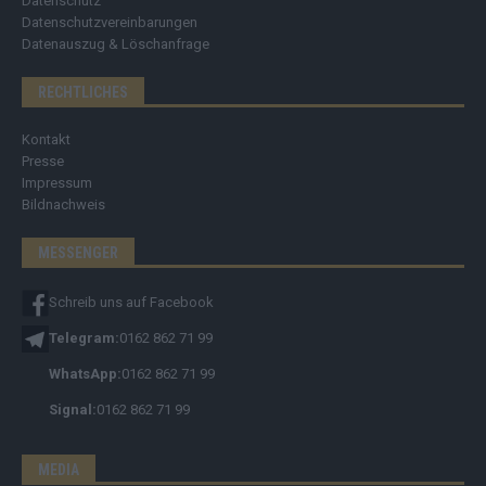
Datenschutz
Datenschutzvereinbarungen
Datenauszug & Löschanfrage
RECHTLICHES
Kontakt
Presse
Impressum
Bildnachweis
MESSENGER
Schreib uns auf Facebook
Telegram:
0162 862 71 99
WhatsApp:
0162 862 71 99
Signal:
0162 862 71 99
MEDIA