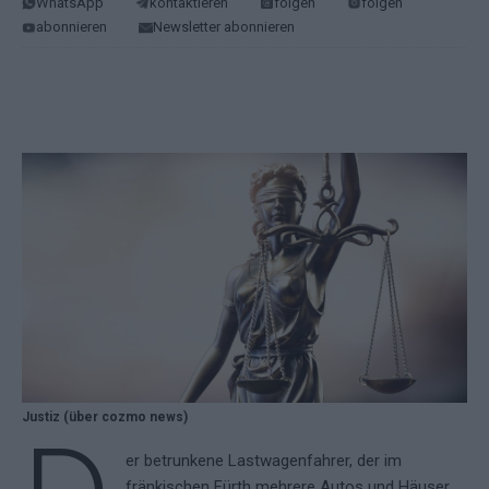
WhatsApp
kontaktieren
folgen
folgen
abonnieren
Newsletter abonnieren
Justiz (über cozmo news)
er betrunkene Lastwagenfahrer, der im
fränkischen Fürth mehrere Autos und Häuser