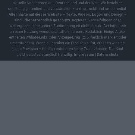
aktuelle Nachrichten aus Deutschland und der Welt. Wir berichten
unabhängig, fundiert und verständlich – online, mobil und crossmedial.
Alle Inhalte auf dieser Website – Texte, Videos, Logos und Design –
sind urheberrechtlich geschützt
. Kopieren, Vervielfältigen oder
Weitergeben ohne unsere Zustimmung ist nicht erlaubt. Bei Interesse
an einer Nutzung wende dich bitte an unsere Redaktion. Einige Artikel
enthalten Affiliate-Links oder Anzeige-Links (z. B. farblich markiert oder
unterstrichen). Wenn du darüber ein Produkt kaufst, erhalten wir eine
kleine Provision – für dich entstehen keine Zusatzkosten. Der Kauf
bleibt selbstverständlich freiwillig.
Impressum
|
Datenschutz