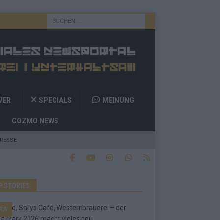
WER
SPECIALS
MEINUNG
COZMO NEWS
RESSE
P STORIES
RA