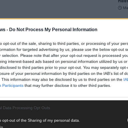
Halbf
Ma
AD
ws -
Do Not Process My Personal Information
to opt-out of the sale, sharing to third parties, or processing of your per
formation for targeted advertising by us, please use the below opt-out s
WE
r selection. Please note that after your opt-out request is processed y
eing interest-based ads based on personal information utilized by us or
disclosed to third parties prior to your opt-out. You may separately opt-
losure of your personal information by third parties on the IAB’s list of
. This information may also be disclosed by us to third parties on the
IA
Participants
that may further disclose it to other third parties.
l Data Processing Opt Outs
o opt-out of the Sharing of my personal data.
In