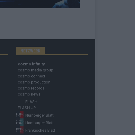
NETZWERK
cozmo infinity
cozmo media group
cozmo connect
cozmo production
cozmo records
cozmo news
FLASH
FLASH UP
Nürnberger Blatt
Hamburger Blatt
Fränkisches Blatt