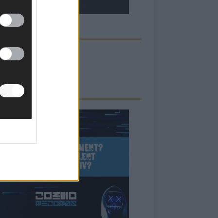
ECK UNS AUF FACEBOOK