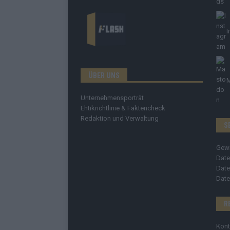
I
ÜBER UNS
Unternehmensporträt
Ehtikrichtlinie & Faktencheck
Redaktion und Verwaltung
S
Gew
Date
Date
Date
R
Kont