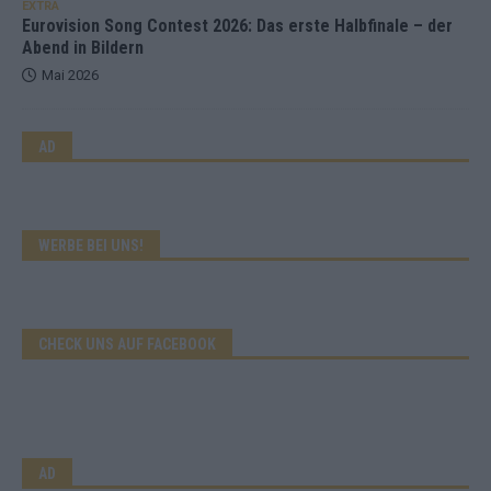
EXTRA
Eurovision Song Contest 2026: Das erste Halbfinale – der
Abend in Bildern
Mai 2026
AD
WERBE BEI UNS!
CHECK UNS AUF FACEBOOK
AD