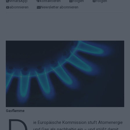
WhatsApp
kontaktieren
folgen
folgen
abonnieren
Newsletter abonnieren
Gasflamme
ie Europäische Kommission stuft Atomenergie
und Gas als nachhaltig ein – und stößt damit