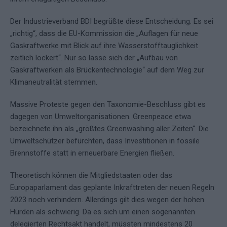
Der Industrieverband BDI begrüßte diese Entscheidung. Es sei
„richtig“, dass die EU-Kommission die „Auflagen für neue
Gaskraftwerke mit Blick auf ihre Wasserstofftauglichkeit
zeitlich lockert“. Nur so lasse sich der „Aufbau von
Gaskraftwerken als Brückentechnologie“ auf dem Weg zur
Klimaneutralität stemmen.
Massive Proteste gegen den Taxonomie-Beschluss gibt es
dagegen von Umweltorganisationen. Greenpeace etwa
bezeichnete ihn als „größtes Greenwashing aller Zeiten“. Die
Umweltschützer befürchten, dass Investitionen in fossile
Brennstoffe statt in erneuerbare Energien fließen.
Theoretisch können die Mitgliedstaaten oder das
Europaparlament das geplante Inkrafttreten der neuen Regeln
2023 noch verhindern. Allerdings gilt dies wegen der hohen
Hürden als schwierig. Da es sich um einen sogenannten
delegierten Rechtsakt handelt, müssten mindestens 20