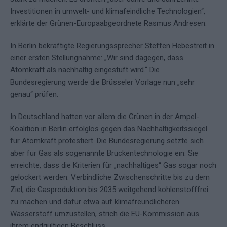
Investitionen in umwelt- und klimafeindliche Technologien“,
erklärte der Grünen-Europaabgeordnete Rasmus Andresen.
In Berlin bekräftigte Regierungssprecher Steffen Hebestreit in
einer ersten Stellungnahme: „Wir sind dagegen, dass
Atomkraft als nachhaltig eingestuft wird.“ Die
Bundesregierung werde die Brüsseler Vorlage nun „sehr
genau“ prüfen.
In Deutschland hatten vor allem die Grünen in der Ampel-
Koalition in Berlin erfolglos gegen das Nachhaltigkeitssiegel
für Atomkraft protestiert. Die Bundesregierung setzte sich
aber für Gas als sogenannte Brückentechnologie ein. Sie
erreichte, dass die Kriterien für „nachhaltiges“ Gas sogar noch
gelockert werden. Verbindliche Zwischenschritte bis zu dem
Ziel, die Gasproduktion bis 2035 weitgehend kohlenstofffrei
zu machen und dafür etwa auf klimafreundlicheren
Wasserstoff umzustellen, strich die EU-Kommission aus
ihrem endgültigen Beschluss.