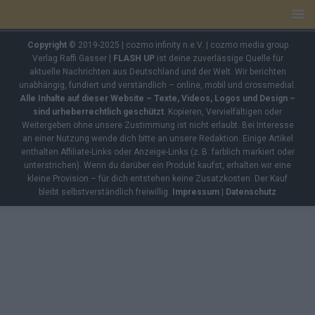
Copyright
© 2019-2025 | cozmo infinity n.e.V. | cozmo media group
Verlag Raffi Gasser |
FLASH UP
ist deine zuverlässige Quelle für
aktuelle Nachrichten aus Deutschland und der Welt. Wir berichten
unabhängig, fundiert und verständlich – online, mobil und crossmedial.
Alle Inhalte auf dieser Website – Texte, Videos, Logos und Design –
sind urheberrechtlich geschützt
. Kopieren, Vervielfältigen oder
Weitergeben ohne unsere Zustimmung ist nicht erlaubt. Bei Interesse
an einer Nutzung wende dich bitte an unsere Redaktion. Einige Artikel
enthalten Affiliate-Links oder Anzeige-Links (z. B. farblich markiert oder
unterstrichen). Wenn du darüber ein Produkt kaufst, erhalten wir eine
kleine Provision – für dich entstehen keine Zusatzkosten. Der Kauf
bleibt selbstverständlich freiwillig.
Impressum
|
Datenschutz