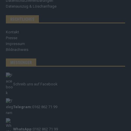
Datenschutzvereinbarungen
Datenauszug & Löschanfrage
RECHTLICHES
Kontakt
Presse
Impressum
Bildnachweis
MESSENGER
Schreib uns auf Facebook
Telegram:
0162 862 71 99
WhatsApp:
0162 862 71 99