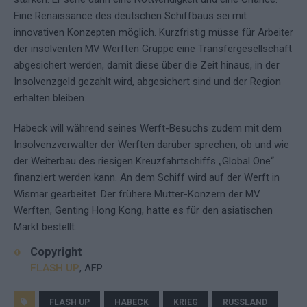
Eine Renaissance des deutschen Schiffbaus sei mit
innovativen Konzepten möglich. Kurzfristig müsse für Arbeiter
der insolventen MV Werften Gruppe eine Transfergesellschaft
abgesichert werden, damit diese über die Zeit hinaus, in der
Insolvenzgeld gezahlt wird, abgesichert sind und der Region
erhalten bleiben.
Habeck will während seines Werft-Besuchs zudem mit dem
Insolvenzverwalter der Werften darüber sprechen, ob und wie
der Weiterbau des riesigen Kreuzfahrtschiffs „Global One“
finanziert werden kann. An dem Schiff wird auf der Werft in
Wismar gearbeitet. Der frühere Mutter-Konzern der MV
Werften, Genting Hong Kong, hatte es für den asiatischen
Markt bestellt.
Copyright
FLASH UP
, AFP
FLASH UP
HABECK
KRIEG
RUSSLAND