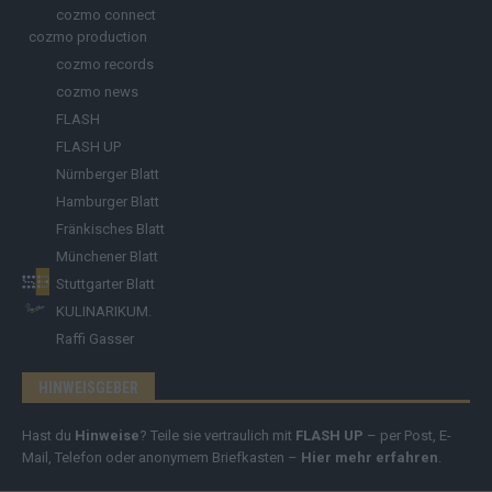
cozmo connect
cozmo production
cozmo records
cozmo news
FLASH
FLASH UP
Nürnberger Blatt
Hamburger Blatt
Fränkisches Blatt
Münchener Blatt
Stuttgarter Blatt
KULINARIKUM.
Raffi Gasser
HINWEISGEBER
Hast du
Hinweise
? Teile sie vertraulich mit
FLASH UP
– per Post, E-
Mail, Telefon oder anonymem Briefkasten –
Hier mehr erfahren
.