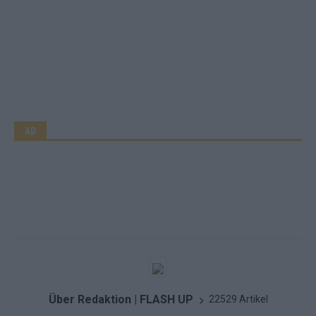
AD
Über Redaktion | FLASH UP
22529 Artikel