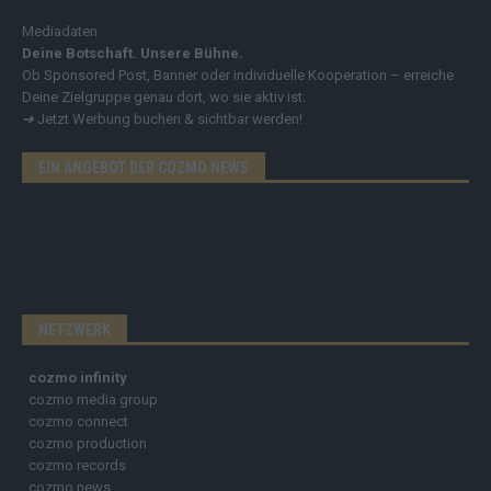
Mediadaten
Deine Botschaft. Unsere Bühne.
Ob Sponsored Post, Banner oder individuelle Kooperation – erreiche
Deine Zielgruppe genau dort, wo sie aktiv ist.
➔
Jetzt Werbung buchen & sichtbar werden!
EIN ANGEBOT DER COZMO NEWS
NETZWERK
cozmo infinity
cozmo media group
cozmo connect
cozmo production
cozmo records
cozmo news