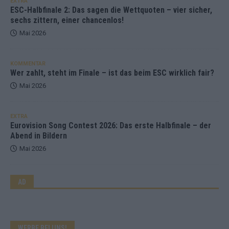
EXTRA
ESC-Halbfinale 2: Das sagen die Wettquoten – vier sicher,
sechs zittern, einer chancenlos!
Mai 2026
KOMMENTAR
Wer zahlt, steht im Finale – ist das beim ESC wirklich fair?
Mai 2026
EXTRA
Eurovision Song Contest 2026: Das erste Halbfinale – der
Abend in Bildern
Mai 2026
AD
WERBE BEI UNS!