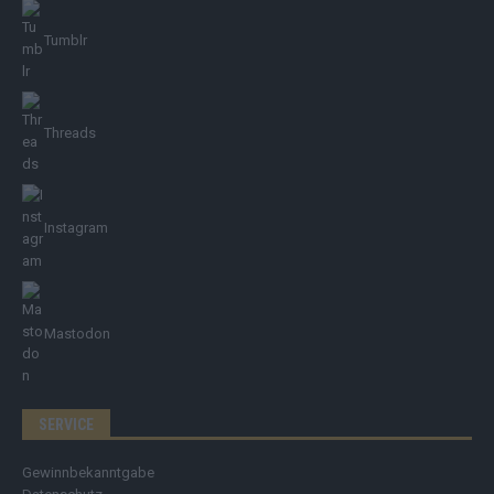
Tumblr
Threads
Instagram
Mastodon
SERVICE
Gewinnbekanntgabe