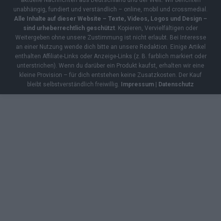
unabhängig, fundiert und verständlich – online, mobil und crossmedial.
Alle Inhalte auf dieser Website – Texte, Videos, Logos und Design –
sind urheberrechtlich geschützt
. Kopieren, Vervielfältigen oder
Weitergeben ohne unsere Zustimmung ist nicht erlaubt. Bei Interesse
an einer Nutzung wende dich bitte an unsere Redaktion. Einige Artikel
enthalten Affiliate-Links oder Anzeige-Links (z. B. farblich markiert oder
unterstrichen). Wenn du darüber ein Produkt kaufst, erhalten wir eine
kleine Provision – für dich entstehen keine Zusatzkosten. Der Kauf
bleibt selbstverständlich freiwillig.
Impressum
|
Datenschutz