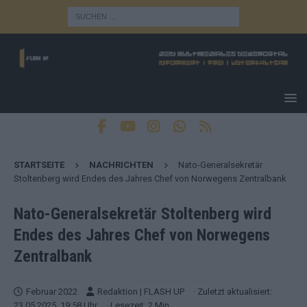
STARTSEITE
NACHRICHTEN
Nato-Generalsekretär
Stoltenberg wird Endes des Jahres Chef von Norwegens Zentralbank
Nato-Generalsekretär Stoltenberg wird
Endes des Jahres Chef von Norwegens
Zentralbank
Februar 2022
Redaktion | FLASH UP
· Zuletzt aktualisiert:
23.05.2025, 19:58 Uhr
· Lesezeit: 2 Min.