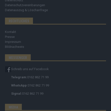
Datenschutz
Datenschutzvereinbarungen
Datenauszug & Löschanfrage
RECHTLICHES
Kontakt
Presse
Impressum
Bildnachweis
MESSENGER
Schreib uns auf Facebook
Telegram:
0162 862 71 99
WhatsApp:
0162 862 71 99
Signal:
0162 862 71 99
MEDIA