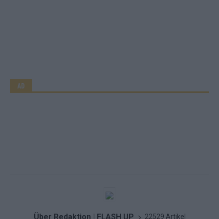
AD
Über Redaktion | FLASH UP
22529 Artikel