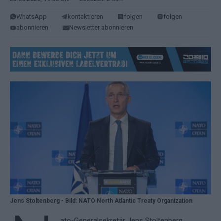
WhatsApp
kontaktieren
folgen
folgen
abonnieren
Newsletter abonnieren
Jens Stoltenberg - Bild: NATO North Atlantic Treaty Organization
ato-Generalsekretär Jens Stoltenberg