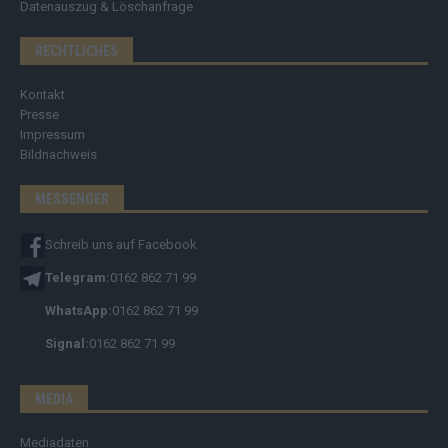
Datenauszug & Löschanfrage
RECHTLICHES
Kontakt
Presse
Impressum
Bildnachweis
MESSENGER
Schreib uns auf Facebook
Telegram:
0162 862 71 99
WhatsApp:
0162 862 71 99
Signal:
0162 862 71 99
MEDIA
Mediadaten