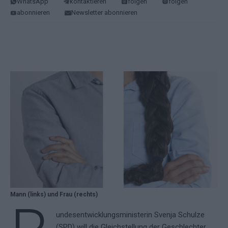
WhatsApp
kontaktieren
folgen
folgen
abonnieren
Newsletter abonnieren
Mann (links) und Frau (rechts)
undesentwicklungsministerin Svenja Schulze
(SPD) will die Gleichstellung der Geschlechter