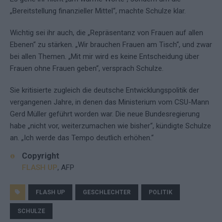
„Bereitstellung finanzieller Mittel“, machte Schulze klar.
Wichtig sei ihr auch, die „Repräsentanz von Frauen auf allen
Ebenen“ zu stärken. „Wir brauchen Frauen am Tisch“, und zwar
bei allen Themen. „Mit mir wird es keine Entscheidung über
Frauen ohne Frauen geben“, versprach Schulze.
Sie kritisierte zugleich die deutsche Entwicklungspolitik der
vergangenen Jahre, in denen das Ministerium vom CSU-Mann
Gerd Müller geführt worden war. Die neue Bundesregierung
habe „nicht vor, weiterzumachen wie bisher“, kündigte Schulze
an. „Ich werde das Tempo deutlich erhöhen.“
Copyright
FLASH UP
, AFP
FLASH UP
GESCHLECHTER
POLITIK
SCHULZE