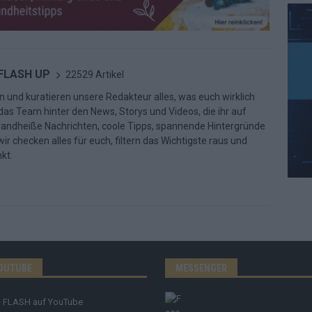
 FLASH UP
22529 Artikel
n und kuratieren unsere Redakteur alles, was euch wirklich
d das Team hinter den News, Storys und Videos, die ihr auf
randheiße Nachrichten, coole Tipps, spannende Hintergründe
ir checken alles für euch, filtern das Wichtigste raus und
kt.
OUTUBE
MESSENGER
FLASH
auf YouTube