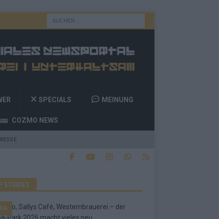
WER
SPECIALS
MEINUNG
COZMO NEWS
RESSE
P STORIES
RA