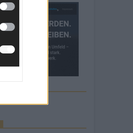
ECK UNS AUF FACEBOOK