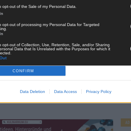
o opt-out of the Sale of my Personal Data.
In
to opt-out of processing my Personal Data for Targeted
ing.
In
o opt-out of Collection, Use, Retention, Sale, and/or Sharing
ersonal Data that Is Unrelated with the Purposes for which it
lected.
Out
CONFIRM
CH
Data Deletion
Data Access
Privacy Policy
AD