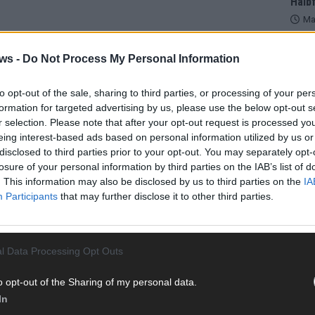
Halbf
Ma
ws -
Do Not Process My Personal Information
AD
VERBRAUCHER
to opt-out of the sale, sharing to third parties, or processing of your per
formation for targeted advertising by us, please use the below opt-out s
r selection. Please note that after your opt-out request is processed y
eing interest-based ads based on personal information utilized by us or
disclosed to third parties prior to your opt-out. You may separately opt-
losure of your personal information by third parties on the IAB’s list of
. This information may also be disclosed by us to third parties on the
IA
Participants
that may further disclose it to other third parties.
l Data Processing Opt Outs
o opt-out of the Sharing of my personal data.
WE
In