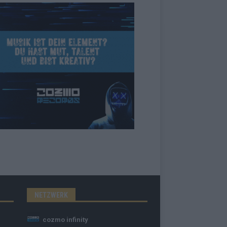
NETZWERK
cozmo infinity