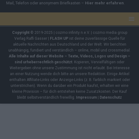
Mail, Telefon oder anonymem Briefkasten –
Hier mehr erfahren
.
Copyright
© 2019-2025 | cozmo infinity n.e.V. | cozmo media group
Verlag Raffi Gasser |
FLASH UP
ist deine zuverlässige Quelle für
aktuelle Nachrichten aus Deutschland und der Welt. Wir berichten
unabhängig, fundiert und verständlich – online, mobil und crossmedial.
Alle Inhalte auf dieser Website – Texte, Videos, Logos und Design –
sind urheberrechtlich geschützt
. Kopieren, Vervielfältigen oder
Weitergeben ohne unsere Zustimmung ist nicht erlaubt. Bei Interesse
an einer Nutzung wende dich bitte an unsere Redaktion. Einige Artikel
enthalten Affiliate-Links oder Anzeige-Links (z. B. farblich markiert oder
unterstrichen). Wenn du darüber ein Produkt kaufst, erhalten wir eine
kleine Provision – für dich entstehen keine Zusatzkosten. Der Kauf
bleibt selbstverständlich freiwillig.
Impressum
|
Datenschutz