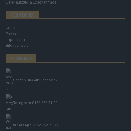
Datenauszug & Löschanfrage
RECHTLICHES
Kontakt
Presse
Impressum
Bildnachweis
MESSENGER
Schreib uns auf Facebook
Telegram:
0162 862 71 99
WhatsApp:
0162 862 71 99