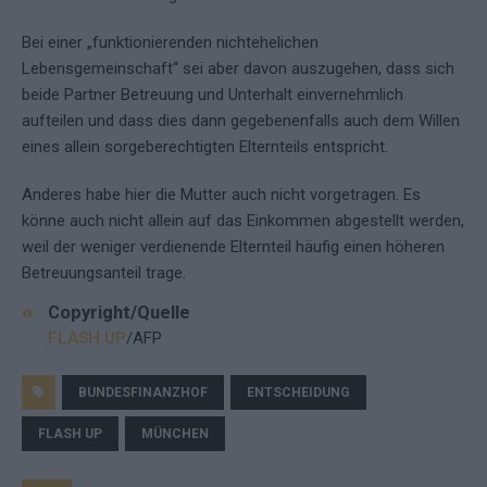
Bei einer „funktionierenden nichtehelichen
Lebensgemeinschaft“ sei aber davon auszugehen, dass sich
beide Partner Betreuung und Unterhalt einvernehmlich
aufteilen und dass dies dann gegebenenfalls auch dem Willen
eines allein sorgeberechtigten Elternteils entspricht.
Anderes habe hier die Mutter auch nicht vorgetragen. Es
könne auch nicht allein auf das Einkommen abgestellt werden,
weil der weniger verdienende Elternteil häufig einen höheren
Betreuungsanteil trage.
Copyright/Quelle
FLASH UP
/AFP
BUNDESFINANZHOF
ENTSCHEIDUNG
FLASH UP
MÜNCHEN