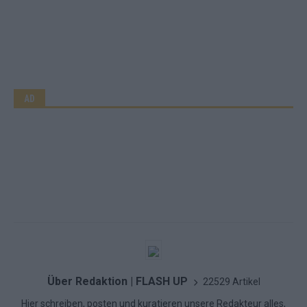
AD
Über Redaktion | FLASH UP
22529 Artikel
Hier schreiben, posten und kuratieren unsere Redakteur alles,