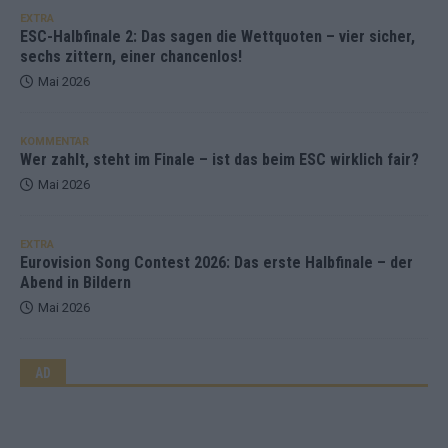
EXTRA
ESC-Halbfinale 2: Das sagen die Wettquoten – vier sicher,
sechs zittern, einer chancenlos!
Mai 2026
KOMMENTAR
Wer zahlt, steht im Finale – ist das beim ESC wirklich fair?
Mai 2026
EXTRA
Eurovision Song Contest 2026: Das erste Halbfinale – der
Abend in Bildern
Mai 2026
AD