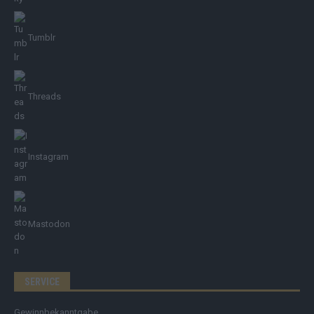
Tumblr
Threads
Instagram
Mastodon
SERVICE
Gewinnbekanntgabe