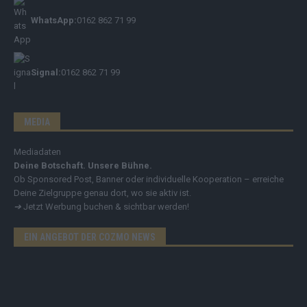
WhatsApp:
0162 862 71 99
Signal:
0162 862 71 99
MEDIA
Mediadaten
Deine Botschaft. Unsere Bühne.
Ob Sponsored Post, Banner oder individuelle Kooperation – erreiche
Deine Zielgruppe genau dort, wo sie aktiv ist.
➔
Jetzt Werbung buchen & sichtbar werden!
EIN ANGEBOT DER COZMO NEWS