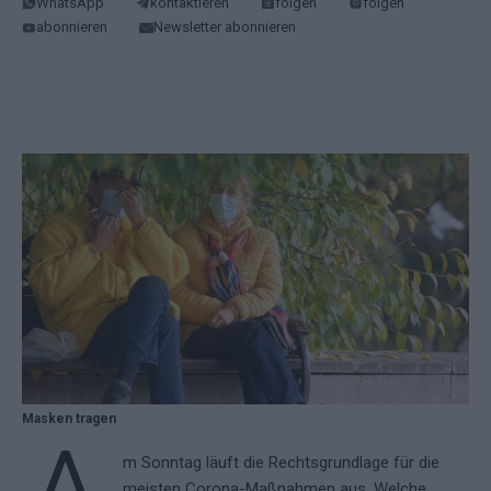
WhatsApp
kontaktieren
folgen
folgen
abonnieren
Newsletter abonnieren
Masken tragen
m Sonntag läuft die Rechtsgrundlage für die
meisten Corona-Maßnahmen aus. Welche