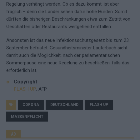
Regelung verhängt werden. Ob es dazu kommt, ist aber
fraglich – denn die Länder sehen dafür hohe Hürden. Somit
dürften die bisherigen Beschränkungen etwa zum Zutritt von
Geschäften oder Restaurants weitgehend entfallen.
Ansonsten ist das neue Infektionsschutzgesetz bis zum 23.
September befristet. Gesundheitsminister Lauterbach sieht
damit auch die Möglichkeit, nach der parlamentarischen
Sommerpause eine neue Regelung zu beschließen, falls das
erforderlich ist.
Copyright
FLASH UP
, AFP
CORONA
DEUTSCHLAND
FLASH UP
MASKENPFLICHT
AD