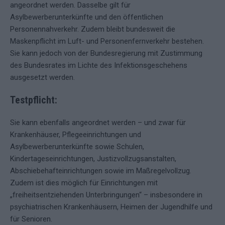
angeordnet werden. Dasselbe gilt für
Asylbewerberunterkünfte und den öffentlichen
Personennahverkehr. Zudem bleibt bundesweit die
Maskenpflicht im Luft- und Personenfernverkehr bestehen.
Sie kann jedoch von der Bundesregierung mit Zustimmung
des Bundesrates im Lichte des Infektionsgeschehens
ausgesetzt werden.
Testpflicht:
Sie kann ebenfalls angeordnet werden – und zwar für
Krankenhäuser, Pflegeeinrichtungen und
Asylbewerberunterkünfte sowie Schulen,
Kindertageseinrichtungen, Justizvollzugsanstalten,
Abschiebehafteinrichtungen sowie im Maßregelvollzug.
Zudem ist dies möglich für Einrichtungen mit
„freiheitsentziehenden Unterbringungen“ – insbesondere in
psychiatrischen Krankenhäusern, Heimen der Jugendhilfe und
für Senioren.