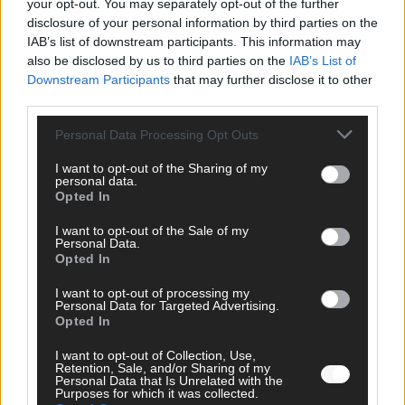
your opt-out. You may separately opt-out of the further
disclosure of your personal information by third parties on the
IAB’s list of downstream participants. This information may
also be disclosed by us to third parties on the
IAB’s List of
Downstream Participants
that may further disclose it to other
third parties.
AD
Personal Data Processing Opt Outs
I want to opt-out of the Sharing of my
personal data.
Opted In
I want to opt-out of the Sale of my
Personal Data.
Opted In
I want to opt-out of processing my
Personal Data for Targeted Advertising.
Opted In
I want to opt-out of Collection, Use,
Retention, Sale, and/or Sharing of my
Personal Data that Is Unrelated with the
Purposes for which it was collected.