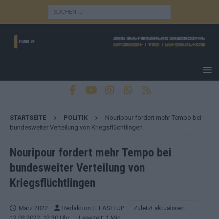
STARTSEITE
POLITIK
Nouripour fordert mehr Tempo bei
bundesweiter Verteilung von Kriegsflüchtlingen
Nouripour fordert mehr Tempo bei
bundesweiter Verteilung von
Kriegsflüchtlingen
März 2022
Redaktion | FLASH UP
· Zuletzt aktualisiert:
12.03.2022, 12:30 Uhr
· Lesezeit: 1 Min.