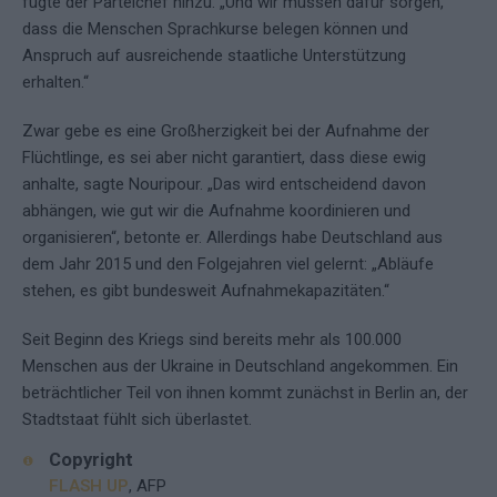
fügte der Parteichef hinzu. „Und wir müssen dafür sorgen,
dass die Menschen Sprachkurse belegen können und
Anspruch auf ausreichende staatliche Unterstützung
erhalten.“
Zwar gebe es eine Großherzigkeit bei der Aufnahme der
Flüchtlinge, es sei aber nicht garantiert, dass diese ewig
anhalte, sagte Nouripour. „Das wird entscheidend davon
abhängen, wie gut wir die Aufnahme koordinieren und
organisieren“, betonte er. Allerdings habe Deutschland aus
dem Jahr 2015 und den Folgejahren viel gelernt: „Abläufe
stehen, es gibt bundesweit Aufnahmekapazitäten.“
Seit Beginn des Kriegs sind bereits mehr als 100.000
Menschen aus der Ukraine in Deutschland angekommen. Ein
beträchtlicher Teil von ihnen kommt zunächst in Berlin an, der
Stadtstaat fühlt sich überlastet.
Copyright
FLASH UP
, AFP