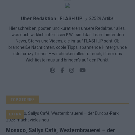
Über Redaktion | FLASH UP
22529 Artikel
Hier schreiben, posten und kuratieren unsere Redakteur alles,
was euch wirklich interessiert! Wir sind das Team hinter den
News, Storys und Videos, die ihr auf FLASH UP seht. Ob
brandheiße Nachrichten, coole Tipps, spannende Hintergründe
oder crazy Trends – wir checken alles für euch, filtern das
Wichtigste raus und bringen’s auf den Punkt.
TOP STORIES
EXTRA
Monaco, Sallys Café, Westernbrauerei – der