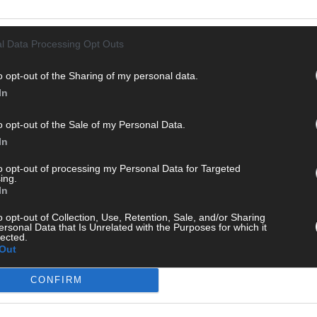
l Data Processing Opt Outs
o opt-out of the Sharing of my personal data.
In
o opt-out of the Sale of my Personal Data.
In
to opt-out of processing my Personal Data for Targeted
ing.
In
CH
o opt-out of Collection, Use, Retention, Sale, and/or Sharing
ersonal Data that Is Unrelated with the Purposes for which it
lected.
Out
CONFIRM
AD