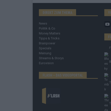
DIREKT ZUM THEMA
Y
News
Politik & Co
Money Matters
F
Tipps & Tricks
Brainpower
Specials
Meinung
Streams & Storys
B
Eurovision
FLASH – DAS VIDEOPORTAL
T
T