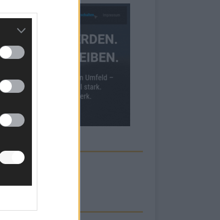
ECK UNS AUF FACEBOOK