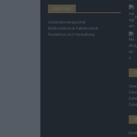
ÜBER UNS
I
Unternehmensporträt
Ehtikrichtlinie & Faktencheck
Redaktion und Verwaltung
S
Gew
Date
Date
Date
R
Kont