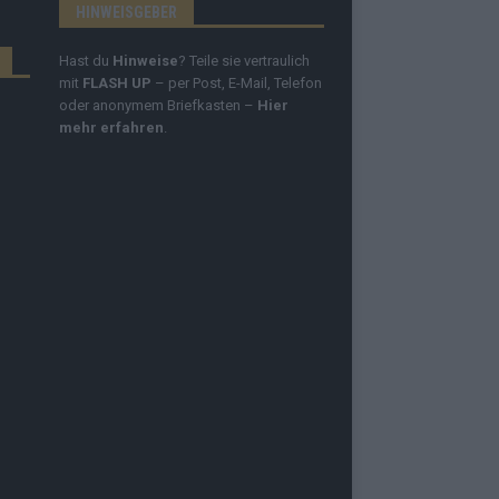
HINWEISGEBER
Hast du
Hinweise
? Teile sie vertraulich
mit
FLASH UP
– per Post, E-Mail, Telefon
oder anonymem Briefkasten –
Hier
mehr erfahren
.