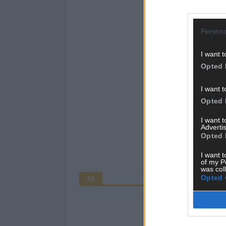
Persona
I want t
Opted 
I want t
Opted 
I want 
Advertis
Opted 
I want t
of my P
was col
Opted 
AD