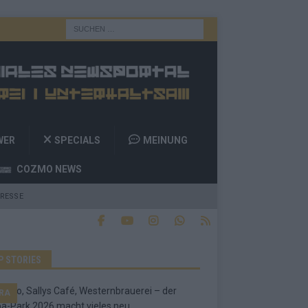
WER
SPECIALS
MEINUNG
COZMO NEWS
RESSE
P STORIES
RA