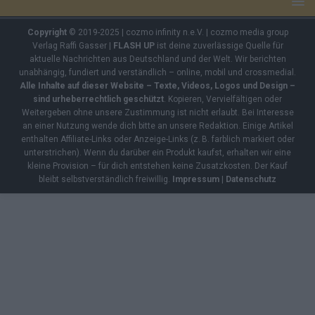
Copyright
© 2019-2025 | cozmo infinity n.e.V. | cozmo media group
Verlag Raffi Gasser |
FLASH UP
ist deine zuverlässige Quelle für
aktuelle Nachrichten aus Deutschland und der Welt. Wir berichten
unabhängig, fundiert und verständlich – online, mobil und crossmedial.
Alle Inhalte auf dieser Website – Texte, Videos, Logos und Design –
sind urheberrechtlich geschützt
. Kopieren, Vervielfältigen oder
Weitergeben ohne unsere Zustimmung ist nicht erlaubt. Bei Interesse
an einer Nutzung wende dich bitte an unsere Redaktion. Einige Artikel
enthalten Affiliate-Links oder Anzeige-Links (z. B. farblich markiert oder
unterstrichen). Wenn du darüber ein Produkt kaufst, erhalten wir eine
kleine Provision – für dich entstehen keine Zusatzkosten. Der Kauf
bleibt selbstverständlich freiwillig.
Impressum
|
Datenschutz