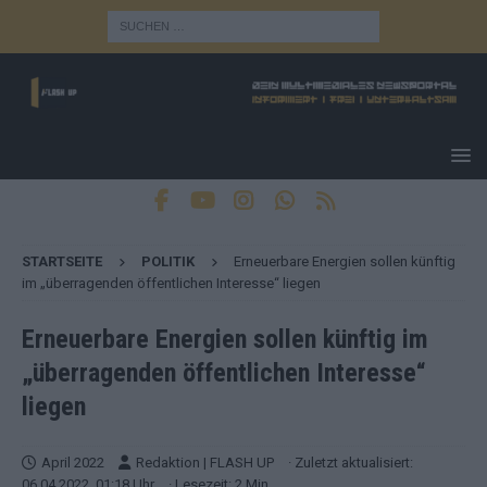
STARTSEITE
POLITIK
Erneuerbare Energien sollen künftig
im „überragenden öffentlichen Interesse“ liegen
Erneuerbare Energien sollen künftig im
„überragenden öffentlichen Interesse“
liegen
April 2022
Redaktion | FLASH UP
· Zuletzt aktualisiert:
06.04.2022, 01:18 Uhr
· Lesezeit: 2 Min.