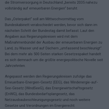
die Stromversorgung in Deutschland „bereits 2035 nahezu
vollständig auf erneuerbaren Energien“ beruht.
Das „Osterpaket“ soll am Mittwochvormittag vom
Bundeskabinett verabschiedet werden, bevor sich dann im
nächsten Schritt der Bundestag damit befasst. Laut den
Angaben aus Regierungskreisen wird mit dem
Maßnahmenbündel der Ausbau der erneuerbaren Energien zu
Land, zu Wasser und auf Dächern „umfassend beschleunigt“.
Bei dem mehr als 500 Seiten starken Gesetzespaket handelt
es sich demnach um die größte energiepolitische Novelle seit
Jahrzehnten.
Angepasst werden den Regierungskreisen zufolge das
Erneuerbare-Energien-Gesetz (EEG), das Windenergie-auf-
See-Gesetz (WindSeeG), das Energiewirtschaftsgesetz
(EnWG), das Bundesbedarfsplangesetz, das
Netzausbaubeschleunigungsgesetz und noch weitere
Gesetze und Verordnungen im Energierecht.