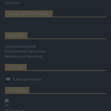
Eurovision
FLASH – DAS VIDEOPORTAL
ÜBER UNS
Unternehmensporträt
Ehtikrichtlinie & Faktencheck
Redaktion und Verwaltung
YOUTUBE
FLASH
auf YouTube
FOLGE UNS
Facebook