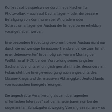
Konkret soll beispielsweise durch neue Flächen für
Photovoltaik – auch auf Dachanlagen – oder die bessere
Beteiligung von Kommunen bei Windrädern oder
Solarstromanlagen der Ausbau der Erneuerbaren erheblich
vorangetrieben werden.
Eine besondere Bedeutung bekommt dieser Ausbau nicht nur
durch die notwendige Emissions-Trendwende, die zum Erhalt
einer „lebenswerten“ Erde nötig sei, wie am Montag der
Weltklimarat IPCC bei der Vorstellung seines jüngsten
Sachstandberichts eindringlich gemahnt hatte. Besonders im
Fokus steht die Energieversorgung auch angesichts des
Ukraine-Kriegs und der massiven Abhängigkeit Deutschlands
von russischen Energielieferungen.
Die angestrebte Verankerung als „im überragenden
öffentlichen Interesse“ soll den Erneuerbaren nun bei der
sogenannten Schutzgüterabwägung Vorrang einräumen – so