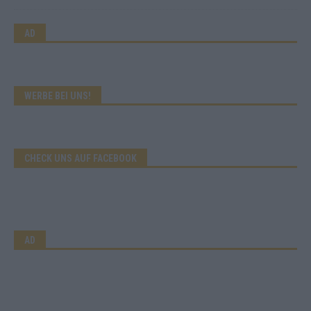
AD
WERBE BEI UNS!
CHECK UNS AUF FACEBOOK
AD