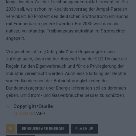
lange, bis das Ziel der Treibhausgasneutralität erreicht ist. Bis
2030 soll, wie schon im Koalitionsvertrag der Ampel-Parteien
vereinbart, 80 Prozent des deutschen Bruttostromverbrauchs
mit Erneuerbaren gedeckt werden. Für 2035 wird dann die
nahezu vollständige Treibhausgasneutralität im Stromsektor
angepeilt.
Vorgesehen ist im „Osterpaket“ den Regierungskreisen
zufolge auch, dass mit der Abschaffung der EEG-Umlage die
Regeln für den Eigenverbrauch und für die Privilegierung der
Industrie vereinfacht werden. Auch eine Stärkung der Rechte
von Endkunden und der Aufsichtsmöglichkeiten der
Bundesnetzagentur über Energielieferanten soll es demnach
geben, um Strom- und Gasverbraucher besser zu schützen.
Copyright/Quelle
FLASH UP
/AFP
ERNEUERBARE ENERGIE
FLASH UP