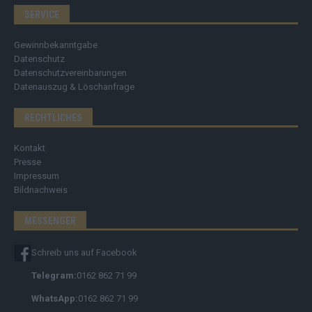
SERVICE
Gewinnbekanntgabe
Datenschutz
Datenschutzvereinbarungen
Datenauszug & Löschanfrage
RECHTLICHES
Kontakt
Presse
Impressum
Bildnachweis
MESSENGER
Schreib uns auf Facebook
Telegram:
0162 862 71 99
WhatsApp:
0162 862 71 99