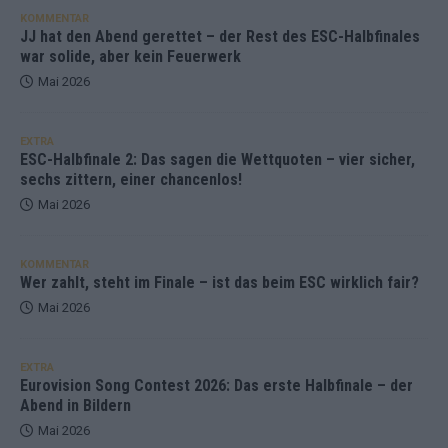
KOMMENTAR
JJ hat den Abend gerettet – der Rest des ESC-Halbfinales
war solide, aber kein Feuerwerk
Mai 2026
EXTRA
ESC-Halbfinale 2: Das sagen die Wettquoten – vier sicher,
sechs zittern, einer chancenlos!
Mai 2026
KOMMENTAR
Wer zahlt, steht im Finale – ist das beim ESC wirklich fair?
Mai 2026
EXTRA
Eurovision Song Contest 2026: Das erste Halbfinale – der
Abend in Bildern
Mai 2026