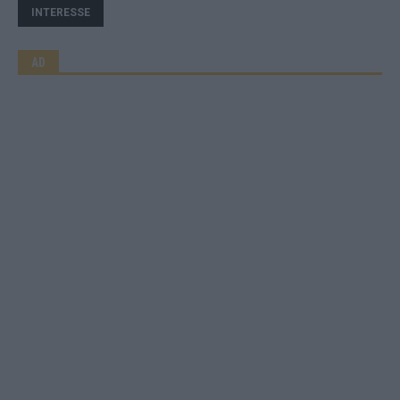
INTERESSE
AD