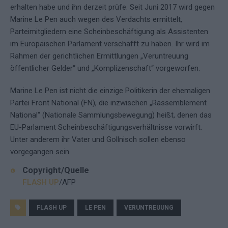
erhalten habe und ihn derzeit prüfe. Seit Juni 2017 wird gegen
Marine Le Pen auch wegen des Verdachts ermittelt,
Parteimitgliedern eine Scheinbeschäftigung als Assistenten
im Europäischen Parlament verschafft zu haben. Ihr wird im
Rahmen der gerichtlichen Ermittlungen „Veruntreuung
öffentlicher Gelder“ und „Komplizenschaft“ vorgeworfen.
Marine Le Pen ist nicht die einzige Politikerin der ehemaligen
Partei Front National (FN), die inzwischen „Rassemblement
National“ (Nationale Sammlungsbewegung) heißt, denen das
EU-Parlament Scheinbeschäftigungsverhältnisse vorwirft.
Unter anderem ihr Vater und Gollnisch sollen ebenso
vorgegangen sein.
Copyright/Quelle
FLASH UP
/AFP
FLASH UP
LE PEN
VERUNTREUUNG