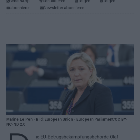
WhatsApp
kontaktieren
folgen
folgen
abonnieren
Newsletter abonnieren
Marine Le Pen - Bild: European Union - European Parliament/CC BY-
NC-ND 2.0
ie EU-Betrugsbekämpfungsbehörde Olaf