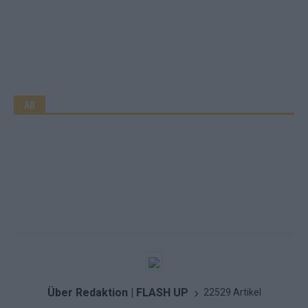
AD
Über Redaktion | FLASH UP
22529 Artikel