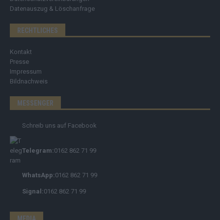
Datenauszug & Löschanfrage
RECHTLICHES
Kontakt
Presse
Impressum
Bildnachweis
MESSENGER
Schreib uns auf Facebook
Telegram:
0162 862 71 99
WhatsApp:
0162 862 71 99
Signal:
0162 862 71 99
MEDIA