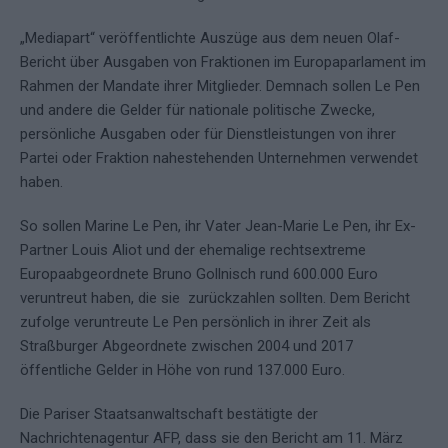
„Mediapart“ veröffentlichte Auszüge aus dem neuen Olaf-
Bericht über Ausgaben von Fraktionen im Europaparlament im
Rahmen der Mandate ihrer Mitglieder. Demnach sollen Le Pen
und andere die Gelder für nationale politische Zwecke,
persönliche Ausgaben oder für Dienstleistungen von ihrer
Partei oder Fraktion nahestehenden Unternehmen verwendet
haben.
So sollen Marine Le Pen, ihr Vater Jean-Marie Le Pen, ihr Ex-
Partner Louis Aliot und der ehemalige rechtsextreme
Europaabgeordnete Bruno Gollnisch rund 600.000 Euro
veruntreut haben, die sie zurückzahlen sollten. Dem Bericht
zufolge veruntreute Le Pen persönlich in ihrer Zeit als
Straßburger Abgeordnete zwischen 2004 und 2017
öffentliche Gelder in Höhe von rund 137.000 Euro.
Die Pariser Staatsanwaltschaft bestätigte der
Nachrichtenagentur AFP, dass sie den Bericht am 11. März