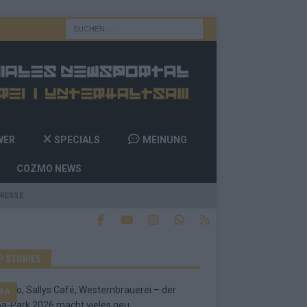
WER
SPECIALS
MEINUNG
COZMO NEWS
RESSE
P STORIES
RA