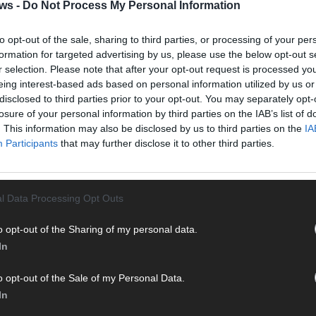
Halbf
ws -
Do Not Process My Personal Information
Ma
to opt-out of the sale, sharing to third parties, or processing of your per
formation for targeted advertising by us, please use the below opt-out s
AD
r selection. Please note that after your opt-out request is processed y
eing interest-based ads based on personal information utilized by us or
disclosed to third parties prior to your opt-out. You may separately opt-
losure of your personal information by third parties on the IAB’s list of
. This information may also be disclosed by us to third parties on the
IA
Participants
that may further disclose it to other third parties.
l Data Processing Opt Outs
o opt-out of the Sharing of my personal data.
In
o opt-out of the Sale of my Personal Data.
In
WE