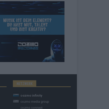
NETZWERK
cozmo infinity
cozmo media group
cozmo connect