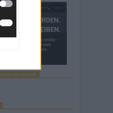
ECK UNS AUF FACEBOOK