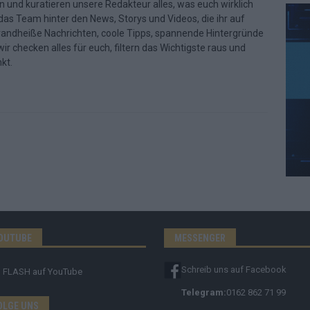
n und kuratieren unsere Redakteur alles, was euch wirklich
d das Team hinter den News, Storys und Videos, die ihr auf
randheiße Nachrichten, coole Tipps, spannende Hintergründe
ir checken alles für euch, filtern das Wichtigste raus und
kt.
OUTUBE
MESSENGER
Schreib uns auf Facebook
FLASH
auf YouTube
Telegram:
0162 862 71 99
OLGE UNS