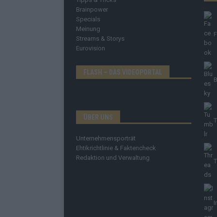
Brainpower
Specials
Meinung
Streams & Storys
Eurovision
FLASH – DAS VIDEOPORTAL
B
ÜBER UNS
T
Unternehmensporträt
Ehtikrichtlinie & Faktencheck
Redaktion und Verwaltung
T
I