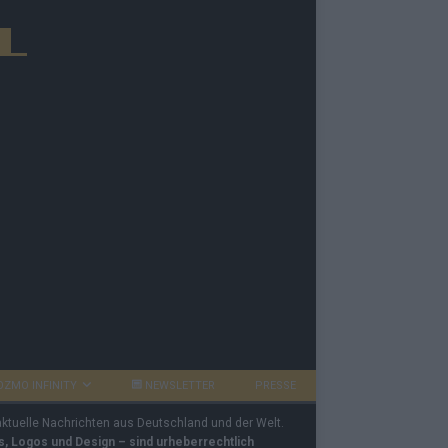
OZMO INFINITY
NEWSLETTER
PRESSE
 aktuelle Nachrichten aus Deutschland und der Welt.
os, Logos und Design – sind urheberrechtlich