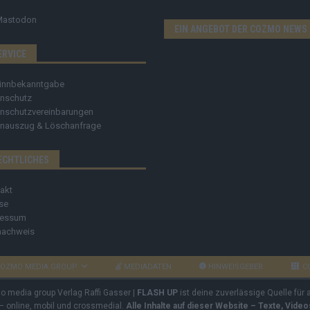
Mastodon
EIN ANGEBOT DER COZMO NEWS
ERVICE
innbekanntgabe
nschutz
nschutzvereinbarungen
nauszug & Löschanfrage
ECHTLICHES
akt
se
ressum
nachweis
OZMO MEDIA GROUP
MEDIADATEN
HINWEISGEBER
C
mo media group Verlag Raffi Gasser |
FLASH UP
ist deine zuverlässige Quelle für
 – online, mobil und crossmedial.
Alle Inhalte auf dieser Website – Texte, Vide