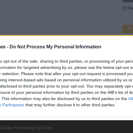
Halbf
Ma
AD
ws -
Do Not Process My Personal Information
to opt-out of the sale, sharing to third parties, or processing of your per
formation for targeted advertising by us, please use the below opt-out s
r selection. Please note that after your opt-out request is processed y
eing interest-based ads based on personal information utilized by us or
disclosed to third parties prior to your opt-out. You may separately opt-
losure of your personal information by third parties on the IAB’s list of
. This information may also be disclosed by us to third parties on the
IA
Participants
that may further disclose it to other third parties.
WE
l Data Processing Opt Outs