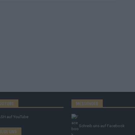
OUTUBE
MESSENGER
ASH
auf YouTube
Schreib uns auf Facebook
OLGE UNS