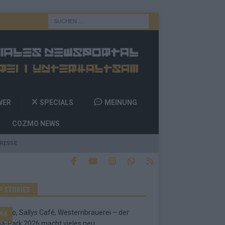
WER
SPECIALS
MEINUNG
COZMO NEWS
RESSE
P STORIES
RA