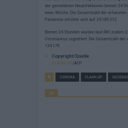
der gemeldeten Neuinfektionen binnen 24 St
einer Woche. Die Gesamtzahl der erfassten 
Pandemie erhöhte sich auf 24.180.512.
Binnen 24 Stunden wurden laut RKI zudem 
Coronavirus registriert. Die Gesamtzahl der
134.179.
Copyright/Quelle
FLASH UP
/AFP
CORONA
FLASH UP
INZIDEN
AD