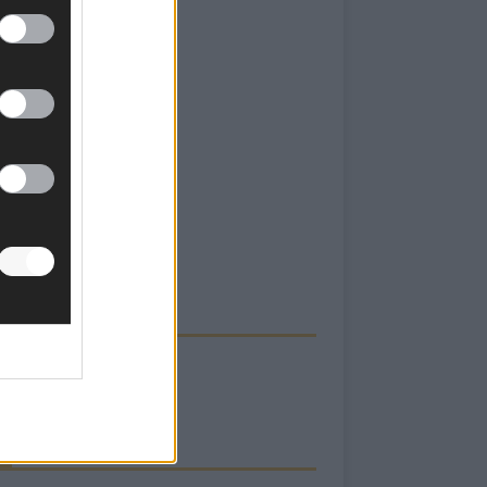
ECK UNS AUF FACEBOOK