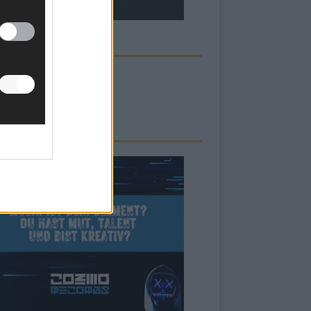
ECK UNS AUF FACEBOOK