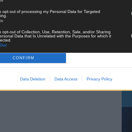
In
to opt-out of processing my Personal Data for Targeted
ing.
CH
In
o opt-out of Collection, Use, Retention, Sale, and/or Sharing
ersonal Data that Is Unrelated with the Purposes for which it
lected.
Out
AD
CONFIRM
Data Deletion
Data Access
Privacy Policy