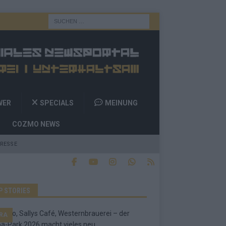
WER
SPECIALS
MEINUNG
COZMO NEWS
RESSE
P STORIES
RA