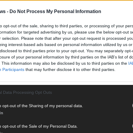
Halbf
Ma
ws -
Do Not Process My Personal Information
to opt-out of the sale, sharing to third parties, or processing of your per
AD
formation for targeted advertising by us, please use the below opt-out s
r selection. Please note that after your opt-out request is processed y
G
SÖDER
eing interest-based ads based on personal information utilized by us or
disclosed to third parties prior to your opt-out. You may separately opt-
losure of your personal information by third parties on the IAB’s list of
WE
. This information may also be disclosed by us to third parties on the
IA
Participants
that may further disclose it to other third parties.
l Data Processing Opt Outs
o opt-out of the Sharing of my personal data.
In
o opt-out of the Sale of my Personal Data.