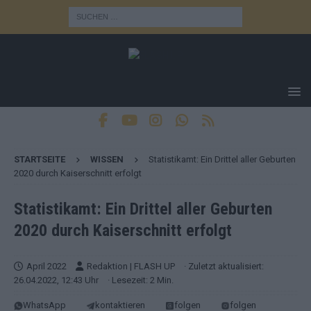
STARTSEITE
WISSEN
Statistikamt: Ein Drittel aller Geburten
2020 durch Kaiserschnitt erfolgt
Statistikamt: Ein Drittel aller Geburten
2020 durch Kaiserschnitt erfolgt
April 2022
Redaktion | FLASH UP
· Zuletzt aktualisiert:
26.04.2022, 12:43 Uhr
· Lesezeit: 2 Min.
WhatsApp
kontaktieren
folgen
folgen