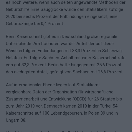
es noch weitere, wenn auch selten angewandte Methoden der
Geburtshilfe: Eine Saugglocke wurde den Statistikern zufolge
2020 bei sechs Prozent der Entbindungen eingesetzt, eine
Geburtszange bei 0,4 Prozent.
Beim Kaiserschnitt gibt es in Deutschland große regionale
Unterschiede. Am höchsten war der Anteil der auf diese
Weise erfolgten Entbindungen mit 33,3 Prozent in Schleswig-
Holstein. Es folgte Sachsen-Anhalt mit einer Kaiserschnittrate
von gut 32,3 Prozent. Berlin hatte hingegen mit 25,6 Prozent
den niedrigsten Anteil, gefolgt von Sachsen mit 26,6 Prozent.
Auf internationaler Ebene liegen laut Statistikamt
vergleichbare Daten der Organisation für wirtschaftliche
Zusammenarbeit und Entwicklung (OECD) für 26 Staaten bis
zum Jahr 2019 vor. Demnach kamen 2019 in der Türkei 54
Kaiserschnitte auf 100 Lebendgeburten, in Polen 39 und in
Ungarn 38.