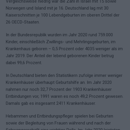
Vergleichsweise niedrig war die Zahl in Israel mit 15 sowie
Norwegen und Island mit je 16. Deutschland lag mit 30
Kaiserschnitten je 100 Lebendgeburten im oberen Drittel der
26 OECD-Staaten.
In der Bundesrepublik wurden im Jahr 2020 rund 759.000
Kinder, einschließlich Zwillings- und Mehrlingsgeburten, im
Krankenhaus geboren – 0,5 Prozent oder 4035 weniger als im
Jahr 2019. Der Anteil der lebend geborenen Kinder betrug
dabei 99,6 Prozent.
In Deutschland bieten den Statistikern zufolge immer weniger
Krankenhäuser überhaupt Geburtshilfe an. Im Jahr 2020
nahmen nur noch 32,7 Prozent der 1903 Krankenhäuser
Entbindungen vor, 1991 waren es noch 49,2 Prozent gewesen.
Damals gab es insgesamt 2411 Krankenhäuser.
Hebammen und Entbindungspfleger spielen bei Geburten
sowie der Begleitung von Frauen während und nach der