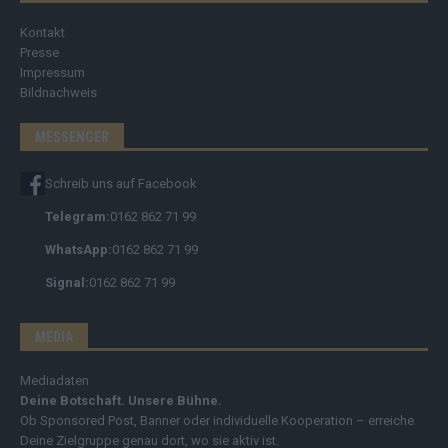
Kontakt
Presse
Impressum
Bildnachweis
MESSENGER
Schreib uns auf Facebook
Telegram:
0162 862 71 99
WhatsApp:
0162 862 71 99
Signal:
0162 862 71 99
MEDIA
Mediadaten
Deine Botschaft. Unsere Bühne.
Ob Sponsored Post, Banner oder individuelle Kooperation – erreiche
Deine Zielgruppe genau dort, wo sie aktiv ist.