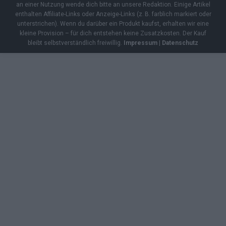
an einer Nutzung wende dich bitte an unsere Redaktion. Einige Artikel
enthalten Affiliate-Links oder Anzeige-Links (z. B. farblich markiert oder
unterstrichen). Wenn du darüber ein Produkt kaufst, erhalten wir eine
kleine Provision – für dich entstehen keine Zusatzkosten. Der Kauf
bleibt selbstverständlich freiwillig.
Impressum
|
Datenschutz