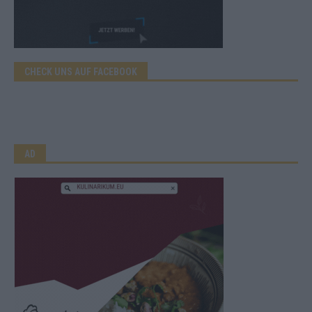
CHECK UNS AUF FACEBOOK
AD