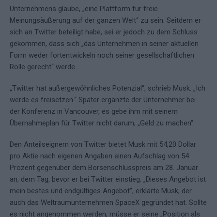
Unternehmens glaube, „eine Plattform für freie
Meinungsäußerung auf der ganzen Welt“ zu sein. Seitdem er
sich an Twitter beteiligt habe, sei er jedoch zu dem Schluss
gekommen, dass sich „das Unternehmen in seiner aktuellen
Form weder fortentwickeln noch seiner gesellschaftlichen
Rolle gerecht“ werde.
„Twitter hat außergewöhnliches Potenzial“, schrieb Musk. „Ich
werde es freisetzen.“ Später ergänzte der Unternehmer bei
der Konferenz in Vancouver, es gebe ihm mit seinem
Übernahmeplan für Twitter nicht darum, „Geld zu machen“.
Den Anteilseignern von Twitter bietet Musk mit 54,20 Dollar
pro Aktie nach eigenen Angaben einen Aufschlag von 54
Prozent gegenüber dem Börsenschlusspreis am 28. Januar
an, dem Tag, bevor er bei Twitter einstieg. „Dieses Angebot ist
mein bestes und endgültiges Angebot“, erklärte Musk, der
auch das Weltraumunternehmen SpaceX gegründet hat. Sollte
es nicht angenommen werden, müsse er seine „Position als