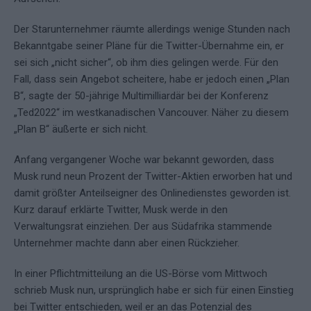
Der Starunternehmer räumte allerdings wenige Stunden nach
Bekanntgabe seiner Pläne für die Twitter-Übernahme ein, er
sei sich „nicht sicher“, ob ihm dies gelingen werde. Für den
Fall, dass sein Angebot scheitere, habe er jedoch einen „Plan
B“, sagte der 50-jährige Multimilliardär bei der Konferenz
„Ted2022“ im westkanadischen Vancouver. Näher zu diesem
„Plan B“ äußerte er sich nicht.
Anfang vergangener Woche war bekannt geworden, dass
Musk rund neun Prozent der Twitter-Aktien erworben hat und
damit größter Anteilseigner des Onlinedienstes geworden ist.
Kurz darauf erklärte Twitter, Musk werde in den
Verwaltungsrat einziehen. Der aus Südafrika stammende
Unternehmer machte dann aber einen Rückzieher.
In einer Pflichtmitteilung an die US-Börse vom Mittwoch
schrieb Musk nun, ursprünglich habe er sich für einen Einstieg
bei Twitter entschieden, weil er an das Potenzial des