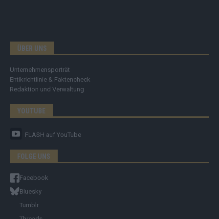
ÜBER UNS
Unternehmensporträt
Ehtikrichtlinie & Faktencheck
Redaktion und Verwaltung
YOUTUBE
FLASH
auf YouTube
FOLGE UNS
Facebook
Bluesky
Tumblr
Threads