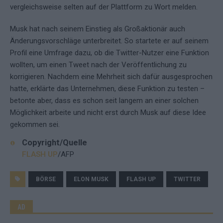
vergleichsweise selten auf der Plattform zu Wort melden.
Musk hat nach seinem Einstieg als Großaktionär auch
Änderungsvorschläge unterbreitet. So startete er auf seinem
Profil eine Umfrage dazu, ob die Twitter-Nutzer eine Funktion
wollten, um einen Tweet nach der Veröffentlichung zu
korrigieren. Nachdem eine Mehrheit sich dafür ausgesprochen
hatte, erklärte das Unternehmen, diese Funktion zu testen –
betonte aber, dass es schon seit langem an einer solchen
Möglichkeit arbeite und nicht erst durch Musk auf diese Idee
gekommen sei.
Copyright/Quelle
FLASH UP
/AFP
BÖRSE
ELON MUSK
FLASH UP
TWITTER
AD