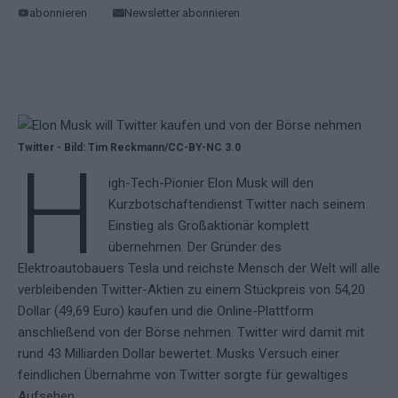
abonnieren
Newsletter abonnieren
Twitter - Bild: Tim Reckmann/CC-BY-NC 3.0
H
igh-Tech-Pionier Elon Musk will den
Kurzbotschaftendienst Twitter nach seinem
Einstieg als Großaktionär komplett
übernehmen. Der Gründer des
Elektroautobauers Tesla und reichste Mensch der Welt will alle
verbleibenden Twitter-Aktien zu einem Stückpreis von 54,20
Dollar (49,69 Euro) kaufen und die Online-Plattform
anschließend von der Börse nehmen. Twitter wird damit mit
rund 43 Milliarden Dollar bewertet. Musks Versuch einer
feindlichen Übernahme von Twitter sorgte für gewaltiges
Aufsehen.