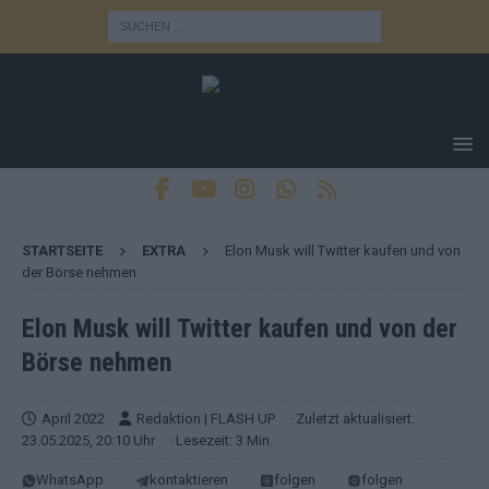
STARTSEITE
EXTRA
Elon Musk will Twitter kaufen und von
der Börse nehmen
Elon Musk will Twitter kaufen und von der
Börse nehmen
April 2022
Redaktion | FLASH UP
· Zuletzt aktualisiert:
23.05.2025, 20:10 Uhr
· Lesezeit: 3 Min.
WhatsApp
kontaktieren
folgen
folgen