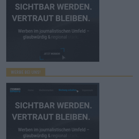
WERBE BEI UNS!