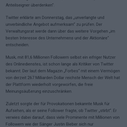
Anteilseigner überdenken“.
Twitter erklärte am Donnerstag, das „unverlangte und
unverbindliche Angebot aufmerksam“ zu prüfen. Der
Verwaltungsrat werde dann über das weitere Vorgehen „im
besten Interesse des Unternehmens und der Aktionäre“
entscheiden.
Musk, mit 81,6 Millionen Followern selbst ein eifriger Nutzer
des Onlinedienstes, ist schon lange als Kritiker von Twitter
bekannt. Der laut dem Magazin „Forbes“ mit einem Vermögen
von derzeit 267 Milliarden Dollar reichste Mensch der Welt hat
der Plattform wiederholt vorgeworfen, die freie
Meinungsäußerung einzuschränken.
Zuletzt sorgte der für Provokationen bekannte Musk für
Aufsehen, als er seine Follower fragte, ob Twitter „stirbt“. Er
verwies dabei darauf, dass viele Prominente mit Millionen von
Followern wie der Sänger Justin Bieber sich nur