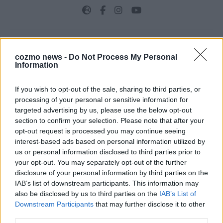
cozmo news -
Do Not Process My Personal
TOP STORIES
Information
EXTRA
If you wish to opt-out of the sale, sharing to third parties, or
processing of your personal or sensitive information for
targeted advertising by us, please use the below opt-out
section to confirm your selection. Please note that after your
opt-out request is processed you may continue seeing
interest-based ads based on personal information utilized by
us or personal information disclosed to third parties prior to
your opt-out. You may separately opt-out of the further
disclosure of your personal information by third parties on the
IAB’s list of downstream participants. This information may
also be disclosed by us to third parties on the
IAB’s List of
Monaco, Sallys Café, Westernbrauerei – der
Downstream Participants
that may further disclose it to other
Europa-Park 2026 macht vieles neu
third parties.