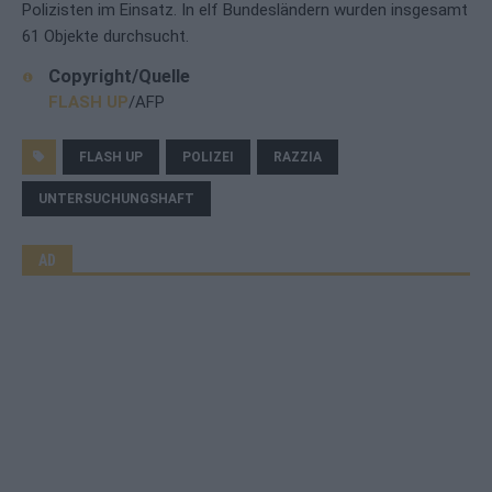
Polizisten im Einsatz. In elf Bundesländern wurden insgesamt
61 Objekte durchsucht.
Copyright/Quelle
FLASH UP
/AFP
FLASH UP
POLIZEI
RAZZIA
UNTERSUCHUNGSHAFT
AD