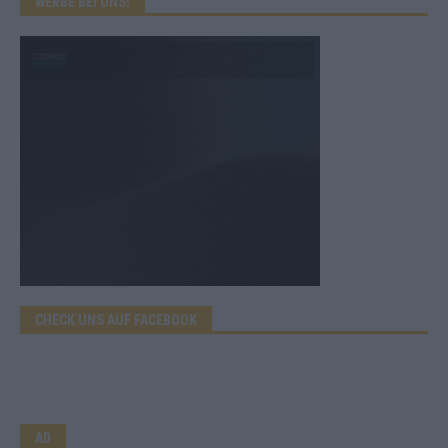
WERBE BEI UNS!
CHECK UNS AUF FACEBOOK
AD