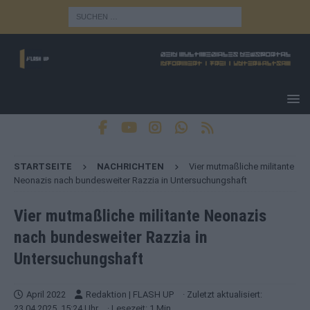
STARTSEITE
NACHRICHTEN
Vier mutmaßliche militante
Neonazis nach bundesweiter Razzia in Untersuchungshaft
Vier mutmaßliche militante Neonazis
nach bundesweiter Razzia in
Untersuchungshaft
April 2022
Redaktion | FLASH UP
· Zuletzt aktualisiert:
23.04.2025, 15:24 Uhr
· Lesezeit: 1 Min.