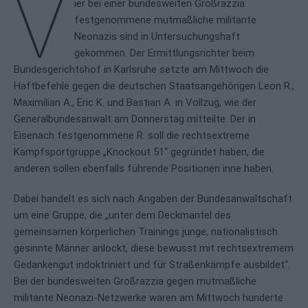
V
ier bei einer bundesweiten Großrazzia
festgenommene mutmaßliche militante
Neonazis sind in Untersuchungshaft
gekommen. Der Ermittlungsrichter beim
Bundesgerichtshof in Karlsruhe setzte am Mittwoch die
Haftbefehle gegen die deutschen Staatsangehörigen Leon R.,
Maximilian A., Eric K. und Bastian A. in Vollzug, wie der
Generalbundesanwalt am Donnerstag mitteilte. Der in
Eisenach festgenommene R. soll die rechtsextreme
Kampfsportgruppe „Knockout 51“ gegründet haben, die
anderen sollen ebenfalls führende Positionen inne haben.
Dabei handelt es sich nach Angaben der Bundesanwaltschaft
um eine Gruppe, die „unter dem Deckmantel des
gemeinsamen körperlichen Trainings junge, nationalistisch
gesinnte Männer anlockt, diese bewusst mit rechtsextremem
Gedankengut indoktriniert und für Straßenkämpfe ausbildet“.
Bei der bundesweiten Großrazzia gegen mutmaßliche
militante Neonazi-Netzwerke waren am Mittwoch hunderte