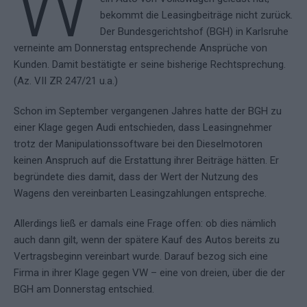
W
bekommt die Leasingbeiträge nicht zurück.
Der Bundesgerichtshof (BGH) in Karlsruhe
verneinte am Donnerstag entsprechende Ansprüche von
Kunden. Damit bestätigte er seine bisherige Rechtsprechung.
(Az. VII ZR 247/21 u.a.)
Schon im September vergangenen Jahres hatte der BGH zu
einer Klage gegen Audi entschieden, dass Leasingnehmer
trotz der Manipulationssoftware bei den Dieselmotoren
keinen Anspruch auf die Erstattung ihrer Beiträge hätten. Er
begründete dies damit, dass der Wert der Nutzung des
Wagens den vereinbarten Leasingzahlungen entspreche.
Allerdings ließ er damals eine Frage offen: ob dies nämlich
auch dann gilt, wenn der spätere Kauf des Autos bereits zu
Vertragsbeginn vereinbart wurde. Darauf bezog sich eine
Firma in ihrer Klage gegen VW – eine von dreien, über die der
BGH am Donnerstag entschied.