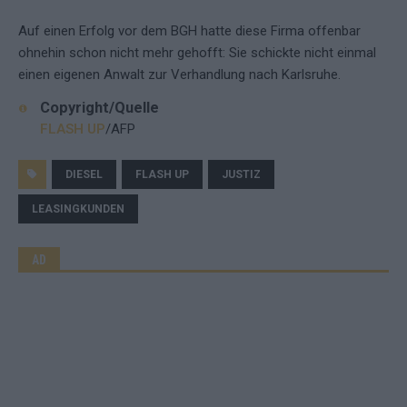
Auf einen Erfolg vor dem BGH hatte diese Firma offenbar
ohnehin schon nicht mehr gehofft: Sie schickte nicht einmal
einen eigenen Anwalt zur Verhandlung nach Karlsruhe.
Copyright/Quelle
FLASH UP
/AFP
DIESEL
FLASH UP
JUSTIZ
LEASINGKUNDEN
AD