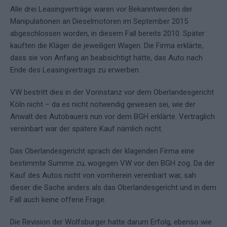
Alle drei Leasingverträge waren vor Bekanntwerden der
Manipulationen an Dieselmotoren im September 2015
abgeschlossen worden, in diesem Fall bereits 2010. Später
kauften die Kläger die jeweiligen Wagen. Die Firma erklärte,
dass sie von Anfang an beabsichtigt hätte, das Auto nach
Ende des Leasingvertrags zu erwerben.
VW bestritt dies in der Vorinstanz vor dem Oberlandesgericht
Köln nicht – da es nicht notwendig gewesen sei, wie der
Anwalt des Autobauers nun vor dem BGH erklärte. Vertraglich
vereinbart war der spätere Kauf nämlich nicht.
Das Oberlandesgericht sprach der klagenden Firma eine
bestimmte Summe zu, wogegen VW vor den BGH zog. Da der
Kauf des Autos nicht von vornherein vereinbart war, sah
dieser die Sache anders als das Oberlandesgericht und in dem
Fall auch keine offene Frage.
Die Revision der Wolfsburger hatte darum Erfolg, ebenso wie