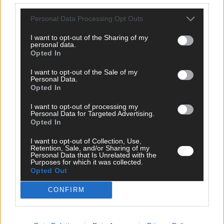
oder crazy Trends – wir checken alles für euch, filtern das
Wichtigste raus und bringen’s auf den Punkt.
Personal Data Processing Opt Outs
I want to opt-out of the Sharing of my
personal data.
Opted In
I want to opt-out of the Sale of my
Personal Data.
TOP STORIES
Opted In
I want to opt-out of processing my
EXTRA
Personal Data for Targeted Advertising.
Opted In
I want to opt-out of Collection, Use,
Retention, Sale, and/or Sharing of my
Personal Data that Is Unrelated with the
Purposes for which it was collected.
Opted Out
CONFIRM