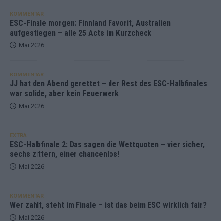
KOMMENTAR
ESC-Finale morgen: Finnland Favorit, Australien
aufgestiegen – alle 25 Acts im Kurzcheck
Mai 2026
KOMMENTAR
JJ hat den Abend gerettet – der Rest des ESC-Halbfinales
war solide, aber kein Feuerwerk
Mai 2026
EXTRA
ESC-Halbfinale 2: Das sagen die Wettquoten – vier sicher,
sechs zittern, einer chancenlos!
Mai 2026
KOMMENTAR
Wer zahlt, steht im Finale – ist das beim ESC wirklich fair?
Mai 2026