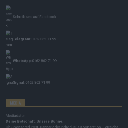
Schreib uns auf Facebook
Telegram:
0162 862 71 99
WhatsApp:
0162 862 71 99
Signal:
0162 862 71 99
MEDIA
Mediadaten
Deine Botschaft. Unsere Bühne.
Ob Sponsored Post, Banner oder individuelle Kooperation – erreiche