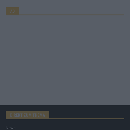
AD
DIREKT ZUM THEMA
News