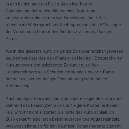
in den beiden anderen Fällen. Auch hier hatten
Oberlandesgerichte den Klägern eine Erstattung
zugesprochen, die sie nun wieder verlieren. Ihre Urteile
stünden im Widerspruch zur Rechtsprechung des BGH, sagte
der Vorsitzende Richter des Siebten Zivilsenats, Rüdiger
Pamp.
Wenn das geleaste Auto die ganze Zeit über nutzbar gewesen
sei, kompensiere das den finanziellen Nachteil. Entspreche der
Nutzungswert den geleisteten Zahlungen, sei den
Leasingnehmern kein Schaden entstanden, erklärte Pamp
schon in seiner vorläufigen Einschätzung während der
Verhandlung.
Auch ein Sportfahrwerk, das eine andere klagende Firma noch
während des Leasingzeitraums auf eigene Kosten einbauen
ließ, wird ihr nicht erstattet. Sie hatte das Auto schließlich
2016 gekauft, also nach Bekanntwerden des Abgasskandals,
weswegen ihr auch für den Kauf kein Schadenersatz zusteht.