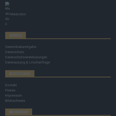
Mastodon
SERVICE
Gewinnbekanntgabe
Datenschutz
Datenschutzvereinbarungen
Datenauszug & Löschanfrage
RECHTLICHES
Kontakt
Presse
Impressum
Bildnachweis
MESSENGER