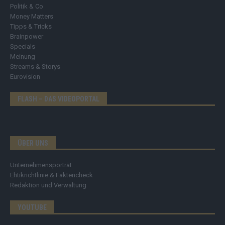
Politik & Co
Money Matters
Tipps & Tricks
Brainpower
Specials
Meinung
Streams & Storys
Eurovision
FLASH – DAS VIDEOPORTAL
ÜBER UNS
Unternehmensporträt
Ehtikrichtlinie & Faktencheck
Redaktion und Verwaltung
YOUTUBE