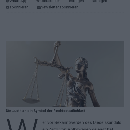
WhatsApp
kontaktieren
folgen
folgen
abonnieren
Newsletter abonnieren
Die Justitia - ein Symbol der Rechtsstaatlichkeit
er vor Bekanntwerden des Dieselskandals
ein Auto von Volkswagen geleast hat,