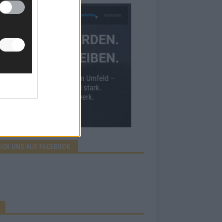
ECK UNS AUF FACEBOOK