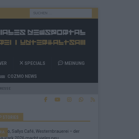
WER
SPECIALS
MEINUNG
COZMO NEWS
RESSE
P STORIES
RA