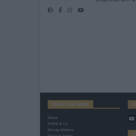
DIREKT ZUM THEMA
Y
News
Politik & Co
Money Matters
F
Tipps & Tricks