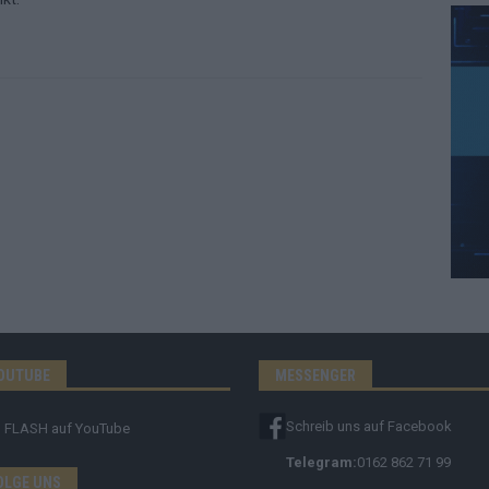
OUTUBE
MESSENGER
Schreib uns auf Facebook
FLASH
auf YouTube
Telegram:
0162 862 71 99
OLGE UNS