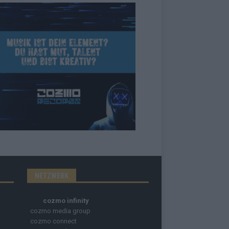
NETZWERK
cozmo infinity
cozmo media group
cozmo connect