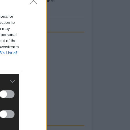
inale – der Abend in Bildern
i 2026
sonal or
ection to
ou may
 personal
out of the
 downstream
B’s List of
RBE BEI UNS!