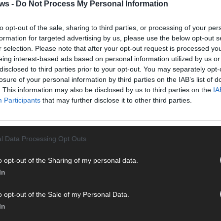
Halbf
ws -
Do Not Process My Personal Information
Ma
to opt-out of the sale, sharing to third parties, or processing of your per
formation for targeted advertising by us, please use the below opt-out s
r selection. Please note that after your opt-out request is processed y
AD
eing interest-based ads based on personal information utilized by us or
disclosed to third parties prior to your opt-out. You may separately opt-
losure of your personal information by third parties on the IAB’s list of
. This information may also be disclosed by us to third parties on the
IA
Participants
that may further disclose it to other third parties.
l Data Processing Opt Outs
o opt-out of the Sharing of my personal data.
In
o opt-out of the Sale of my Personal Data.
In
WE