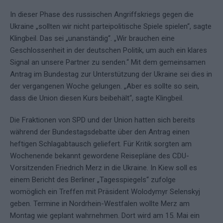
In dieser Phase des russischen Angriffskriegs gegen die
Ukraine „sollten wir nicht parteipolitische Spiele spielen“, sagte
Klingbeil. Das sei „unanständig“. „Wir brauchen eine
Geschlossenheit in der deutschen Politik, um auch ein klares
Signal an unsere Partner zu senden.“ Mit dem gemeinsamen
Antrag im Bundestag zur Unterstützung der Ukraine sei dies in
der vergangenen Woche gelungen. „Aber es sollte so sein,
dass die Union diesen Kurs beibehält“, sagte Klingbeil.
Die Fraktionen von SPD und der Union hatten sich bereits
während der Bundestagsdebatte über den Antrag einen
heftigen Schlagabtausch geliefert. Für Kritik sorgten am
Wochenende bekannt gewordene Reisepläne des CDU-
Vorsitzenden Friedrich Merz in die Ukraine. In Kiew soll es
einem Bericht des Berliner „Tagesspiegels“ zufolge
womöglich ein Treffen mit Präsident Wolodymyr Selenskyj
geben. Termine in Nordrhein-Westfalen wollte Merz am
Montag wie geplant wahrnehmen. Dort wird am 15. Mai ein