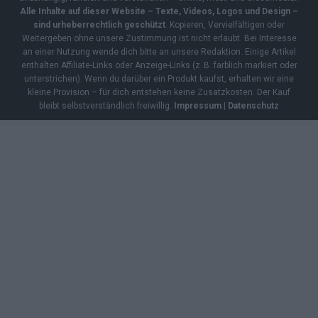
Alle Inhalte auf dieser Website – Texte, Videos, Logos und Design –
sind urheberrechtlich geschützt
. Kopieren, Vervielfältigen oder
Weitergeben ohne unsere Zustimmung ist nicht erlaubt. Bei Interesse
an einer Nutzung wende dich bitte an unsere Redaktion. Einige Artikel
enthalten Affiliate-Links oder Anzeige-Links (z. B. farblich markiert oder
unterstrichen). Wenn du darüber ein Produkt kaufst, erhalten wir eine
kleine Provision – für dich entstehen keine Zusatzkosten. Der Kauf
bleibt selbstverständlich freiwillig.
Impressum
|
Datenschutz