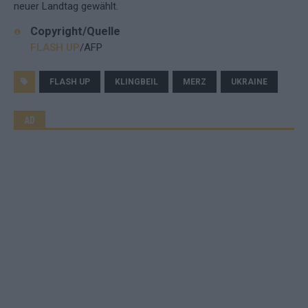
neuer Landtag gewählt.
Copyright/Quelle
FLASH UP
/AFP
FLASH UP
KLINGBEIL
MERZ
UKRAINE
AD