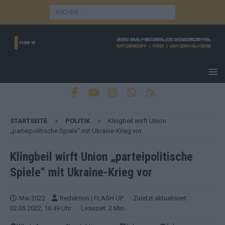
STARTSEITE
POLITIK
Klingbeil wirft Union
„parteipolitische Spiele“ mit Ukraine-Krieg vor
Klingbeil wirft Union „parteipolitische
Spiele“ mit Ukraine-Krieg vor
Mai 2022
Redaktion | FLASH UP
· Zuletzt aktualisiert:
02.05.2022, 16:49 Uhr
· Lesezeit: 2 Min.