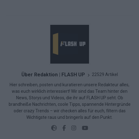
Über Redaktion | FLASH UP
22529 Artikel
Hier schreiben, posten und kuratieren unsere Redakteur alles,
was euch wirklich interessiert! Wir sind das Team hinter den
News, Storys und Videos, die ihr auf FLASH UP seht. Ob
brandheiße Nachrichten, coole Tipps, spannende Hintergründe
oder crazy Trends – wir checken alles für euch, filtern das
Wichtigste raus und bringen’s auf den Punkt.