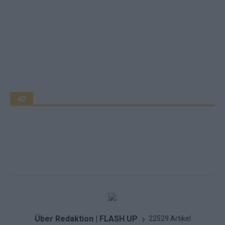
AD
Über Redaktion | FLASH UP
22529 Artikel