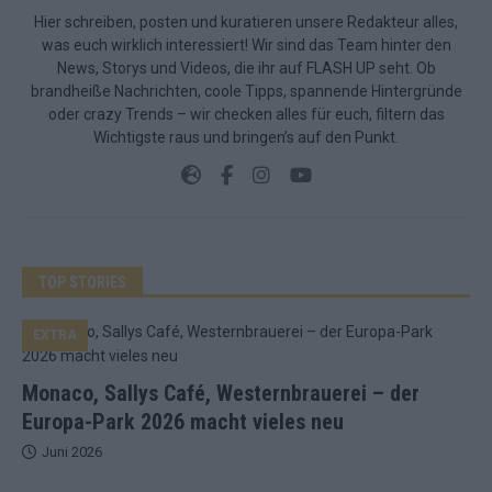
Hier schreiben, posten und kuratieren unsere Redakteur alles,
was euch wirklich interessiert! Wir sind das Team hinter den
News, Storys und Videos, die ihr auf FLASH UP seht. Ob
brandheiße Nachrichten, coole Tipps, spannende Hintergründe
oder crazy Trends – wir checken alles für euch, filtern das
Wichtigste raus und bringen’s auf den Punkt.
TOP STORIES
EXTRA
Monaco, Sallys Café, Westernbrauerei – der
Europa-Park 2026 macht vieles neu
Juni 2026