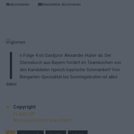
abonnieren
Newsletter abonnieren
I
n Folge 4 ist Gastjuror Alexander Huber da. Der
Sternekoch aus Bayern fordert im Teamkochen von
den Kandidaten typisch bayrische Schmankerl! Von
Biergarten-Spezialität bis Sonntagsbraten ist alles
dabei.
Copyright
FLASH UP
Nutzungsrechte erwerben?