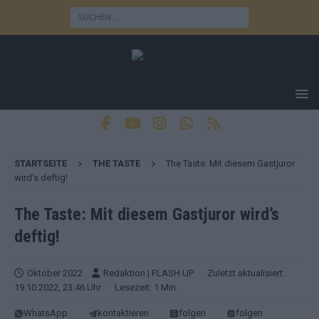
STARTSEITE
THE TASTE
The Taste: Mit diesem Gastjuror
wird’s deftig!
The Taste: Mit diesem Gastjuror wird’s
deftig!
Oktober 2022
Redaktion | FLASH UP
· Zuletzt aktualisiert:
19.10.2022, 23:46 Uhr
· Lesezeit: 1 Min.
WhatsApp
kontaktieren
folgen
folgen