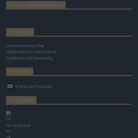
FLASH – DAS VIDEOPORTAL
ÜBER UNS
Unternehmensporträt
Ehtikrichtlinie & Faktencheck
Redaktion und Verwaltung
YOUTUBE
FLASH
auf YouTube
FOLGE UNS
Facebook