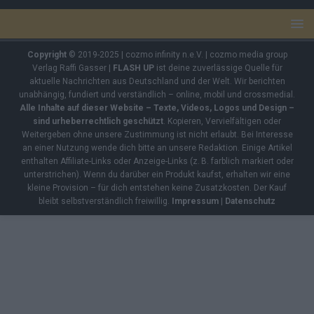
Copyright
© 2019-2025 | cozmo infinity n.e.V. | cozmo media group
Verlag Raffi Gasser |
FLASH UP
ist deine zuverlässige Quelle für
aktuelle Nachrichten aus Deutschland und der Welt. Wir berichten
unabhängig, fundiert und verständlich – online, mobil und crossmedial.
Alle Inhalte auf dieser Website – Texte, Videos, Logos und Design –
sind urheberrechtlich geschützt
. Kopieren, Vervielfältigen oder
Weitergeben ohne unsere Zustimmung ist nicht erlaubt. Bei Interesse
an einer Nutzung wende dich bitte an unsere Redaktion. Einige Artikel
enthalten Affiliate-Links oder Anzeige-Links (z. B. farblich markiert oder
unterstrichen). Wenn du darüber ein Produkt kaufst, erhalten wir eine
kleine Provision – für dich entstehen keine Zusatzkosten. Der Kauf
bleibt selbstverständlich freiwillig.
Impressum
|
Datenschutz