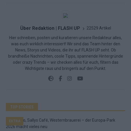
Über Redaktion | FLASH UP
22529 Artikel
Hier schreiben, posten und kuratieren unsere Redakteur alles,
was euch wirklich interessiert! Wir sind das Team hinter den
News, Storys und Videos, die ihr auf FLASH UP seht. Ob
brandheiße Nachrichten, coole Tipps, spannende Hintergründe
oder crazy Trends – wir checken alles für euch, filtern das
Wichtigste raus und bringen’s auf den Punkt.
TOP STORIES
EXTRA