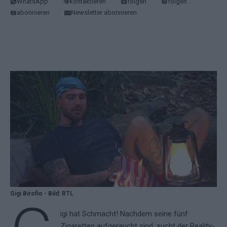
WhatsApp
kontaktieren
folgen
folgen
abonnieren
Newsletter abonnieren
Gigi Birofio - Bild: RTL
igi hat Schmacht! Nachdem seine fünf
Zigaretten aufgeraucht sind, sucht der Reality-