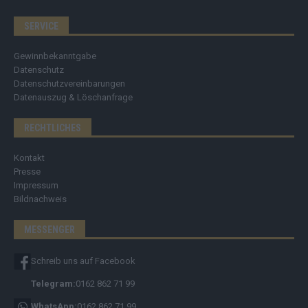
SERVICE
Gewinnbekanntgabe
Datenschutz
Datenschutzvereinbarungen
Datenauszug & Löschanfrage
RECHTLICHES
Kontakt
Presse
Impressum
Bildnachweis
MESSENGER
Schreib uns auf Facebook
Telegram:
0162 862 71 99
WhatsApp:
0162 862 71 99