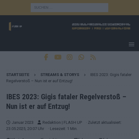
STARTSEITE
STREAMS & STORYS
IBES 2023: Gigis fataler
Regelverstoß – Nun ist er auf Entzug!
IBES 2023: Gigis fataler Regelverstoß –
Nun ist er auf Entzug!
Januar 2023
Redaktion | FLASH UP
· Zuletzt aktualisiert:
23.05.2025, 20:07 Uhr
· Lesezeit: 1 Min.