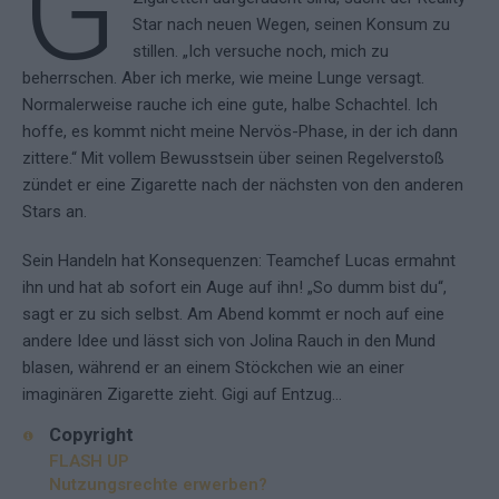
G
Star nach neuen Wegen, seinen Konsum zu
stillen. „Ich versuche noch, mich zu
beherrschen. Aber ich merke, wie meine Lunge versagt.
Normalerweise rauche ich eine gute, halbe Schachtel. Ich
hoffe, es kommt nicht meine Nervös-Phase, in der ich dann
zittere.“ Mit vollem Bewusstsein über seinen Regelverstoß
zündet er eine Zigarette nach der nächsten von den anderen
Stars an.
Sein Handeln hat Konsequenzen: Teamchef Lucas ermahnt
ihn und hat ab sofort ein Auge auf ihn! „So dumm bist du“,
sagt er zu sich selbst. Am Abend kommt er noch auf eine
andere Idee und lässt sich von Jolina Rauch in den Mund
blasen, während er an einem Stöckchen wie an einer
imaginären Zigarette zieht. Gigi auf Entzug…
Copyright
FLASH UP
Nutzungsrechte erwerben?