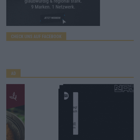
CHECK UNS AUF FACEBOOK
AD