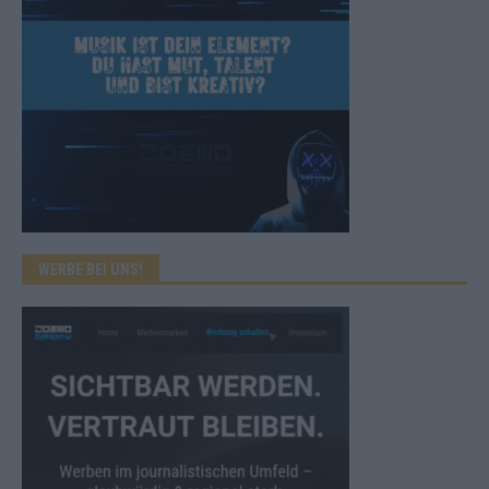
WERBE BEI UNS!