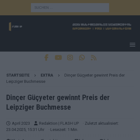
STARTSEITE
EXTRA
Dinçer Güçyeter gewinnt Preis der
Leipziger Buchmesse
Dinçer Güçyeter gewinnt Preis der
Leipziger Buchmesse
April 2023
Redaktion | FLASH UP
· Zuletzt aktualisiert:
23.04.2025, 15:31 Uhr
· Lesezeit: 1 Min.