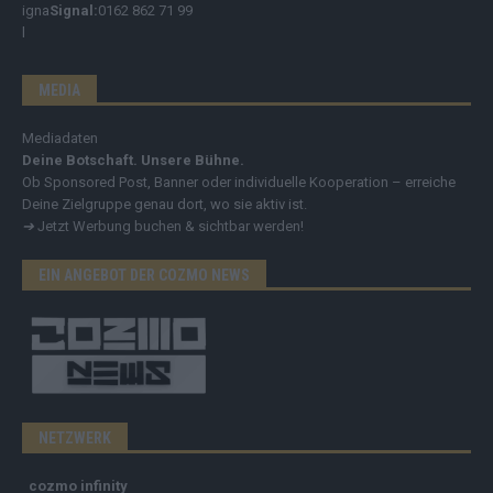
Signal:
0162 862 71 99
MEDIA
Mediadaten
Deine Botschaft. Unsere Bühne.
Ob Sponsored Post, Banner oder individuelle Kooperation – erreiche
Deine Zielgruppe genau dort, wo sie aktiv ist.
➔
Jetzt Werbung buchen & sichtbar werden!
EIN ANGEBOT DER COZMO NEWS
NETZWERK
cozmo infinity