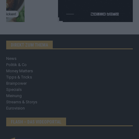
DIREKT ZUM THEMA
News
Politik & Co
Money Matters
Tipps & Tricks
Brainpower
Specials
Meinung
Streams & Storys
Eurovision
FLASH – DAS VIDEOPORTAL