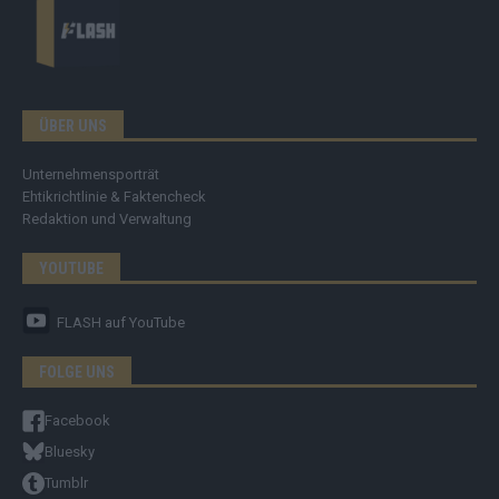
ÜBER UNS
Unternehmensporträt
Ehtikrichtlinie & Faktencheck
Redaktion und Verwaltung
YOUTUBE
FLASH
auf YouTube
FOLGE UNS
Facebook
Bluesky
Tumblr