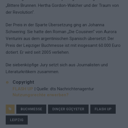
„Bittere Brunnen. Hertha Gordon-Walcher und der Traum von
der Revolution“.
Der Preis in der Sparte Übersetzung ging an Johanna
Schwering: Sie hatte den Roman „Die Cousinen“ von Aurora
Venturini aus dem argentinischen Spanisch übersetzt. Der
Preis der Leipziger Buchmesse ist mit insgesamt 60.000 Euro
dotiert. Er wird seit 2005 verliehen.
Die siebenköpfige Jury setzt sich aus Journalisten und
Literaturkritikern zusammen.
Copyright
FLASH UP
| Quelle: dts Nachrichtenagentur
Nutzungsrechte erwerben?
BUCHMESSE
DINÇER GÜÇYETER
FLASH UP
LEIPZIG