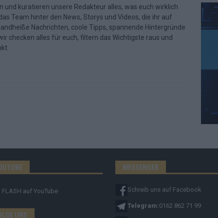
n und kuratieren unsere Redakteur alles, was euch wirklich
d das Team hinter den News, Storys und Videos, die ihr auf
randheiße Nachrichten, coole Tipps, spannende Hintergründe
ir checken alles für euch, filtern das Wichtigste raus und
kt.
OUTUBE
MESSENGER
Schreib uns auf Facebook
FLASH
auf YouTube
Telegram:
0162 862 71 99
OLGE UNS