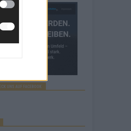
ECK UNS AUF FACEBOOK