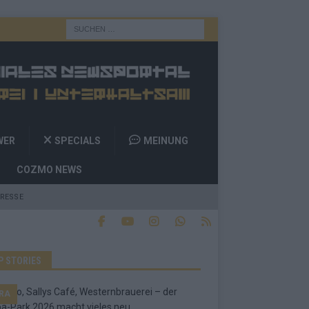
WER
SPECIALS
MEINUNG
COZMO NEWS
RESSE
P STORIES
RA