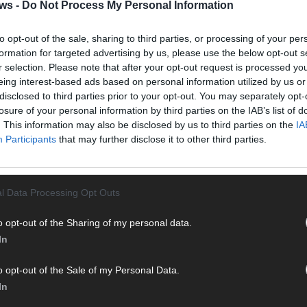
Halbf
ws -
Do Not Process My Personal Information
Ma
to opt-out of the sale, sharing to third parties, or processing of your per
formation for targeted advertising by us, please use the below opt-out s
AD
r selection. Please note that after your opt-out request is processed y
eing interest-based ads based on personal information utilized by us or
disclosed to third parties prior to your opt-out. You may separately opt-
losure of your personal information by third parties on the IAB’s list of
. This information may also be disclosed by us to third parties on the
IA
Participants
that may further disclose it to other third parties.
l Data Processing Opt Outs
o opt-out of the Sharing of my personal data.
In
o opt-out of the Sale of my Personal Data.
In
WE