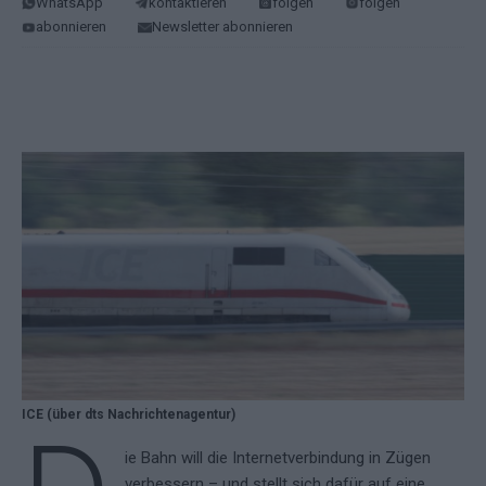
WhatsApp
kontaktieren
folgen
folgen
abonnieren
Newsletter abonnieren
ICE (über dts Nachrichtenagentur)
ie Bahn will die Internetverbindung in Zügen
verbessern – und stellt sich dafür auf eine