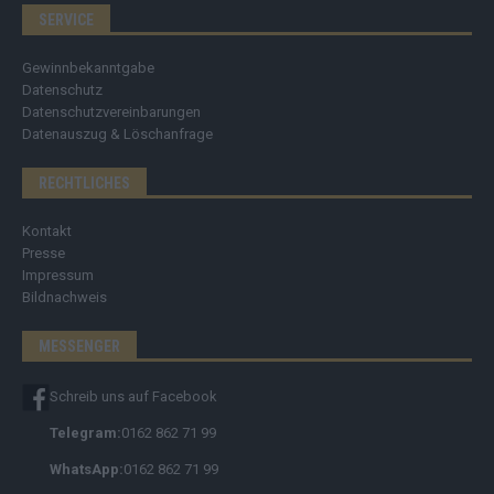
SERVICE
Gewinnbekanntgabe
Datenschutz
Datenschutzvereinbarungen
Datenauszug & Löschanfrage
RECHTLICHES
Kontakt
Presse
Impressum
Bildnachweis
MESSENGER
Schreib uns auf Facebook
Telegram:
0162 862 71 99
WhatsApp:
0162 862 71 99