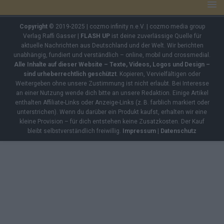
Copyright
© 2019-2025 | cozmo infinity n.e.V. | cozmo media group
Verlag Raffi Gasser |
FLASH UP
ist deine zuverlässige Quelle für
aktuelle Nachrichten aus Deutschland und der Welt. Wir berichten
unabhängig, fundiert und verständlich – online, mobil und crossmedial.
Alle Inhalte auf dieser Website – Texte, Videos, Logos und Design –
sind urheberrechtlich geschützt
. Kopieren, Vervielfältigen oder
Weitergeben ohne unsere Zustimmung ist nicht erlaubt. Bei Interesse
an einer Nutzung wende dich bitte an unsere Redaktion. Einige Artikel
enthalten Affiliate-Links oder Anzeige-Links (z. B. farblich markiert oder
unterstrichen). Wenn du darüber ein Produkt kaufst, erhalten wir eine
kleine Provision – für dich entstehen keine Zusatzkosten. Der Kauf
bleibt selbstverständlich freiwillig.
Impressum
|
Datenschutz