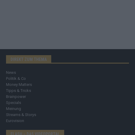
DIREKT ZUM THEMA
News
Politik & Co
Money Matters
Tipps & Tricks
Brainpower
Specials
Meinung
Streams & Storys
Eurovision
FLASH – DAS VIDEOPORTAL