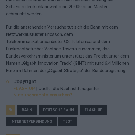
Schienen deutschlandweit rund 20.000 neue Masten
gebraucht werden.
Für die anstehenden Versuche tut sich die Bahn mit dem
Netzwerkausrüster Ericsson, dem
Telekommunikationsanbieter O2 Telefónica und dem
Funkmastbetreiber Vantage Towers zusammen, das
Bundesverkehrsministerium unterstützt das Projekt unter dem
Namen „Gigabit Innovation Track“ (GINT) mit rund 6,4 Millionen
Euro im Rahmen der „Gigabit-Strategie“ der Bundesregierung.
Copyright
FLASH UP
| Quelle: dts Nachrichtenagentur
Nutzungsrechte erwerben?
BAHN
DEUTSCHE BAHN
FLASH UP
INTERNETVERBINDUNG
TEST