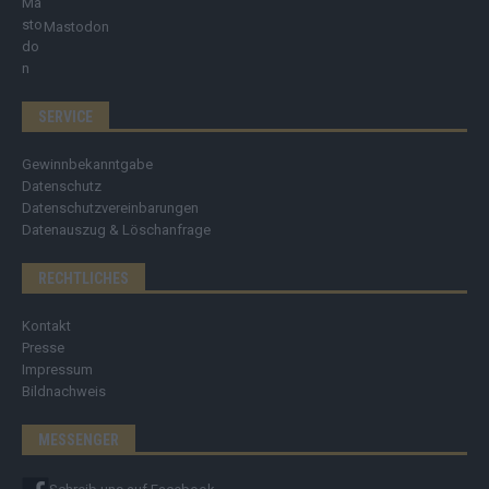
Mastodon
SERVICE
Gewinnbekanntgabe
Datenschutz
Datenschutzvereinbarungen
Datenauszug & Löschanfrage
RECHTLICHES
Kontakt
Presse
Impressum
Bildnachweis
MESSENGER