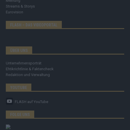
Meinung
Streams & Storys
Eurovision
FLASH – DAS VIDEOPORTAL
ÜBER UNS
Unternehmensporträt
Ehtikrichtlinie & Faktencheck
Redaktion und Verwaltung
YOUTUBE
FLASH
auf YouTube
FOLGE UNS