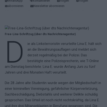
WhatsApp
kontaktieren
folgen
folgen
abonnieren
Newsletter abonnieren
Free-Lina-Schriftzug (über dts Nachrichtenagentur)
D
ie als Linksterroristin verurteilte Lina E. hält sich
an die Bewährungsauflagen und meldet sich
derzeit regelmäßig bei der Polizei. Das
bestätigte eine Polizeisprecherin, wie T-Online
am Dienstag berichtete. Lina E. wurde Anfang Juni zu fünf
Jahren und drei Monaten Haft verurteilt.
Die 28 Jahre alte Studentin wurde wegen der Mitgliedschaft in
einer kriminellen Vereinigung, gefährlicher Körperverletzung,
Sachbeschädigung, Diebstahls und weiterer Delikte schuldig
gesprochen. Das Urteil ist noch nicht rechtskräftig, da Lina E.
und ihre drei Mitangeklagten in Berufung gegangen sind. Die