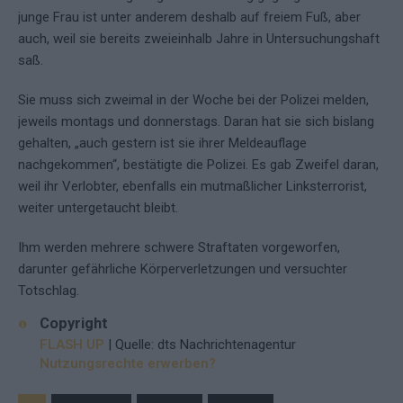
junge Frau ist unter anderem deshalb auf freiem Fuß, aber
auch, weil sie bereits zweieinhalb Jahre in Untersuchungshaft
saß.
Sie muss sich zweimal in der Woche bei der Polizei melden,
jeweils montags und donnerstags. Daran hat sie sich bislang
gehalten, „auch gestern ist sie ihrer Meldeauflage
nachgekommen“, bestätigte die Polizei. Es gab Zweifel daran,
weil ihr Verlobter, ebenfalls ein mutmaßlicher Linksterrorist,
weiter untergetaucht bleibt.
Ihm werden mehrere schwere Straftaten vorgeworfen,
darunter gefährliche Körperverletzungen und versuchter
Totschlag.
Copyright
FLASH UP
| Quelle: dts Nachrichtenagentur
Nutzungsrechte erwerben?