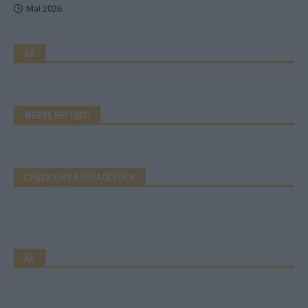
Mai 2026
AD
WERBE BEI UNS!
CHECK UNS AUF FACEBOOK
AD