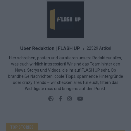
Über Redaktion | FLASH UP
22529 Artikel
Hier schreiben, posten und kuratieren unsere Redakteur alles,
was euch wirklich interessiert! Wir sind das Team hinter den
News, Storys und Videos, die ihr auf FLASH UP seht. Ob
brandheiße Nachrichten, coole Tipps, spannende Hintergründe
oder crazy Trends – wir checken alles für euch, filtern das
Wichtigste raus und bringen’s auf den Punkt.
TOP STORIES