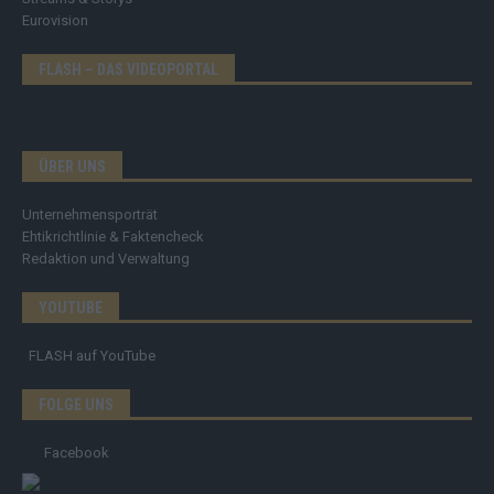
Eurovision
FLASH – DAS VIDEOPORTAL
ÜBER UNS
Unternehmensporträt
Ehtikrichtlinie & Faktencheck
Redaktion und Verwaltung
YOUTUBE
FLASH
auf YouTube
FOLGE UNS
Facebook