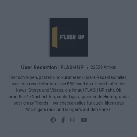
Über Redaktion | FLASH UP
22529 Artikel
Hier schreiben, posten und kuratieren unsere Redakteur alles,
was euch wirklich interessiert! Wir sind das Team hinter den
News, Storys und Videos, die ihr auf FLASH UP seht. Ob
brandheiße Nachrichten, coole Tipps, spannende Hintergründe
oder crazy Trends – wir checken alles für euch, filtern das
Wichtigste raus und bringen’s auf den Punkt.