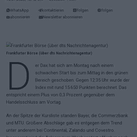
WhatsApp
kontaktieren
folgen
folgen
abonnieren
Newsletter abonnieren
Frankfurter Börse (über dts Nachrichtenagentur)
D
er Dax hat sich am Montag nach einem
schwachen Start bis zum Mittag in den grünen
Bereich geschoben. Gegen 12:35 Uhr wurde der
Index mit rund 15.650 Punkten berechnet. Das
entspricht einem Plus von 0,3 Prozent gegenüber dem
Handelsschluss am Vortag.
An der Spitze der Kursliste standen Bayer, die Commerzbank
und MTU. Größere Abschläge gab es entgegen dem Trend
unter anderem bei Continental, Zalando und Covestro.