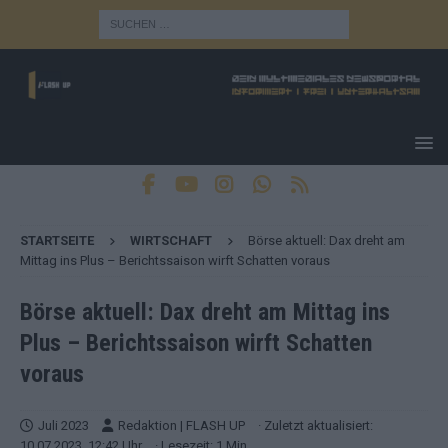
STARTSEITE
WIRTSCHAFT
Börse aktuell: Dax dreht am
Mittag ins Plus – Berichtssaison wirft Schatten voraus
Börse aktuell: Dax dreht am Mittag ins
Plus – Berichtssaison wirft Schatten
voraus
Juli 2023
Redaktion | FLASH UP
· Zuletzt aktualisiert:
10.07.2023, 12:42 Uhr
· Lesezeit: 1 Min.