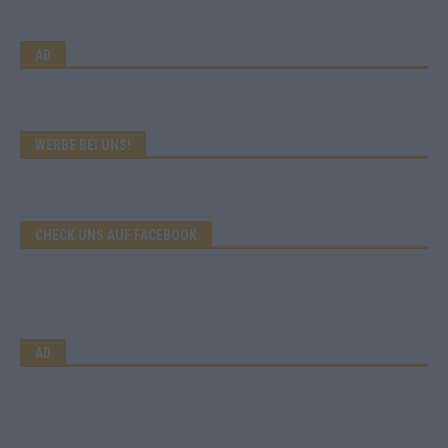
AD
WERBE BEI UNS!
CHECK UNS AUF FACEBOOK
AD