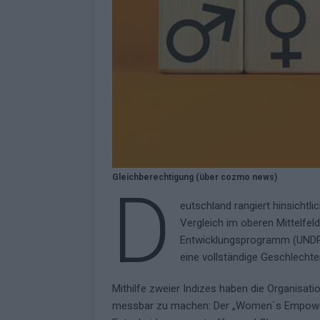
Gleichberechtigung (über cozmo news)
D
eutschland rangiert hinsichtli
Vergleich im oberen Mittelfe
Entwicklungsprogramm (UNDP)
eine vollständige Geschlechter
Mithilfe zweier Indizes haben die Organisati
messbar zu machen: Der „Women`s Empowerme