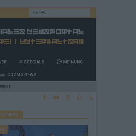
WER
SPECIALS
MEINUNG
COZMO NEWS
RESSE
P STORIES
RA