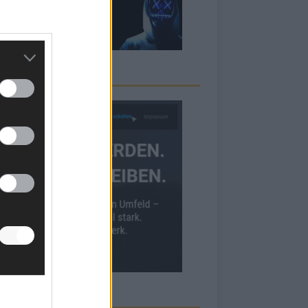
RBE BEI UNS!
ECK UNS AUF FACEBOOK