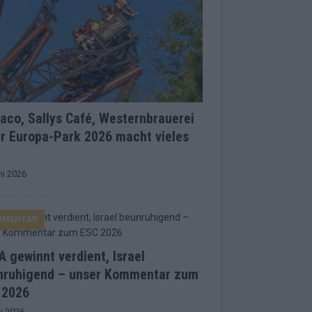
co, Sallys Café, Westernbrauerei
r Europa-Park 2026 macht vieles
ni 2026
MMENTAR
 gewinnt verdient, Israel
nruhigend – unser Kommentar zum
 2026
i 2026