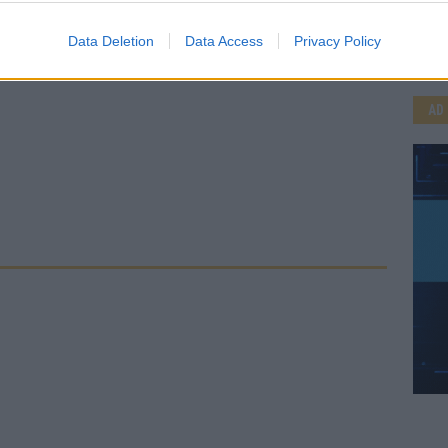
Data Deletion
Data Access
Privacy Policy
AD