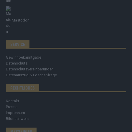
Mastodon
SERVICE
Gewinnbekanntgabe
Datenschutz
Datenschutzvereinbarungen
Datenauszug & Löschanfrage
RECHTLICHES
Kontakt
Presse
Impressum
Bildnachweis
MESSENGER