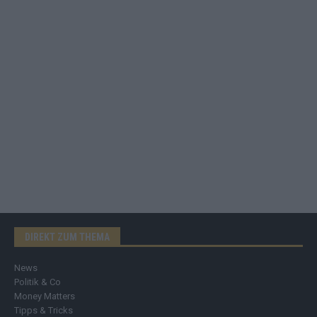
DIREKT ZUM THEMA
News
Politik & Co
Money Matters
Tipps & Tricks