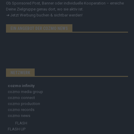
Ob Sponsored Post, Banner oder individuelle Kooperation – erreiche
Deine Zielgruppe genau dort, wo sie aktiv ist.
➔
Jetzt Werbung buchen & sichtbar werden!
EIN ANGEBOT DER COZMO NEWS
NETZWERK
cozmo infinity
cozmo media group
cozmo connect
cozmo production
cozmo records
cozmo news
FLASH
FLASH UP