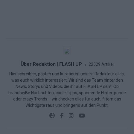
Über Redaktion | FLASH UP
22529 Artikel
Hier schreiben, posten und kuratieren unsere Redakteur alles,
was euch wirklich interessiert! Wir sind das Team hinter den
News, Storys und Videos, die ihr auf FLASH UP seht. Ob
brandheiße Nachrichten, coole Tipps, spannende Hintergründe
oder crazy Trends – wir checken alles für euch, filtern das
Wichtigste raus und bringen’s auf den Punkt.