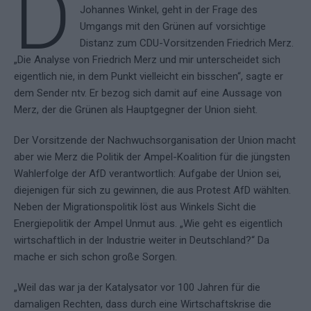
D
Johannes Winkel, geht in der Frage des
Umgangs mit den Grünen auf vorsichtige
Distanz zum CDU-Vorsitzenden Friedrich Merz.
„Die Analyse von Friedrich Merz und mir unterscheidet sich
eigentlich nie, in dem Punkt vielleicht ein bisschen“, sagte er
dem Sender ntv. Er bezog sich damit auf eine Aussage von
Merz, der die Grünen als Hauptgegner der Union sieht.
Der Vorsitzende der Nachwuchsorganisation der Union macht
aber wie Merz die Politik der Ampel-Koalition für die jüngsten
Wahlerfolge der AfD verantwortlich: Aufgabe der Union sei,
diejenigen für sich zu gewinnen, die aus Protest AfD wählten.
Neben der Migrationspolitik löst aus Winkels Sicht die
Energiepolitik der Ampel Unmut aus. „Wie geht es eigentlich
wirtschaftlich in der Industrie weiter in Deutschland?“ Da
mache er sich schon große Sorgen.
„Weil das war ja der Katalysator vor 100 Jahren für die
damaligen Rechten, dass durch eine Wirtschaftskrise die