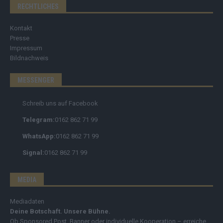
RECHTLICHES
Kontakt
Presse
Impressum
Bildnachweis
MESSENGER
Schreib uns auf Facebook
Telegram:
0162 862 71 99
WhatsApp:
0162 862 71 99
Signal:
0162 862 71 99
MEDIA
Mediadaten
Deine Botschaft. Unsere Bühne.
Ob Sponsored Post, Banner oder individuelle Kooperation – erreiche