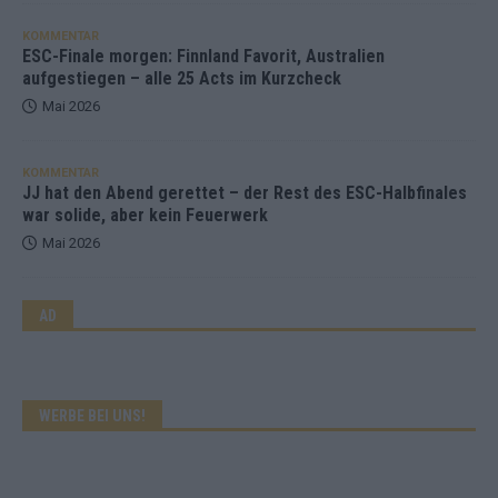
KOMMENTAR
ESC-Finale morgen: Finnland Favorit, Australien
aufgestiegen – alle 25 Acts im Kurzcheck
Mai 2026
KOMMENTAR
JJ hat den Abend gerettet – der Rest des ESC-Halbfinales
war solide, aber kein Feuerwerk
Mai 2026
AD
WERBE BEI UNS!