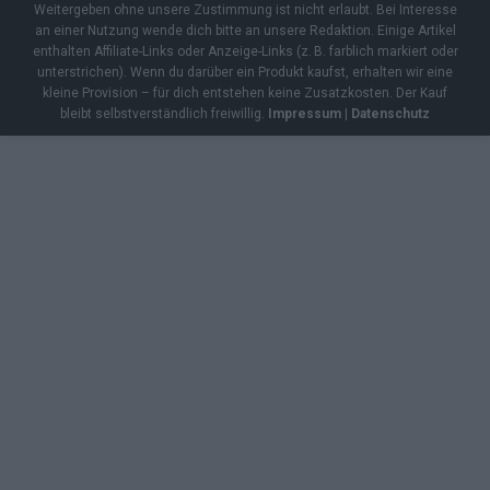
Weitergeben ohne unsere Zustimmung ist nicht erlaubt. Bei Interesse
an einer Nutzung wende dich bitte an unsere Redaktion. Einige Artikel
enthalten Affiliate-Links oder Anzeige-Links (z. B. farblich markiert oder
unterstrichen). Wenn du darüber ein Produkt kaufst, erhalten wir eine
kleine Provision – für dich entstehen keine Zusatzkosten. Der Kauf
bleibt selbstverständlich freiwillig.
Impressum
|
Datenschutz