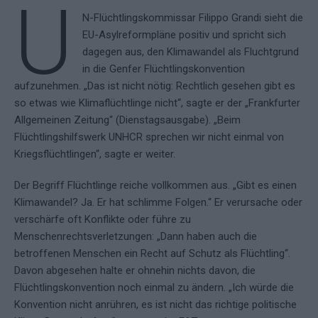
U
N-Flüchtlingskommissar Filippo Grandi sieht die
EU-Asylreformpläne positiv und spricht sich
dagegen aus, den Klimawandel als Fluchtgrund
in die Genfer Flüchtlingskonvention
aufzunehmen. „Das ist nicht nötig: Rechtlich gesehen gibt es
so etwas wie Klimaflüchtlinge nicht“, sagte er der „Frankfurter
Allgemeinen Zeitung“ (Dienstagsausgabe). „Beim
Flüchtlingshilfswerk UNHCR sprechen wir nicht einmal von
Kriegsflüchtlingen“, sagte er weiter.
Der Begriff Flüchtlinge reiche vollkommen aus. „Gibt es einen
Klimawandel? Ja. Er hat schlimme Folgen.“ Er verursache oder
verschärfe oft Konflikte oder führe zu
Menschenrechtsverletzungen: „Dann haben auch die
betroffenen Menschen ein Recht auf Schutz als Flüchtling“.
Davon abgesehen halte er ohnehin nichts davon, die
Flüchtlingskonvention noch einmal zu ändern. „Ich würde die
Konvention nicht anrühren, es ist nicht das richtige politische