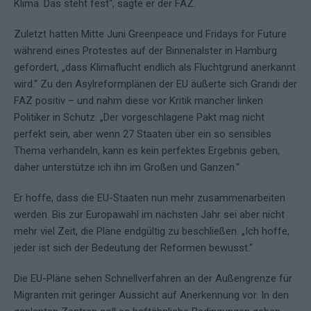
Klima. Das steht fest“, sagte er der FAZ.
Zuletzt hatten Mitte Juni Greenpeace und Fridays for Future
während eines Protestes auf der Binnenalster in Hamburg
gefordert, „dass Klimaflucht endlich als Fluchtgrund anerkannt
wird.“ Zu den Asylreformplänen der EU äußerte sich Grandi der
FAZ positiv – und nahm diese vor Kritik mancher linken
Politiker in Schutz. „Der vorgeschlagene Pakt mag nicht
perfekt sein, aber wenn 27 Staaten über ein so sensibles
Thema verhandeln, kann es kein perfektes Ergebnis geben,
daher unterstütze ich ihn im Großen und Ganzen.“
Er hoffe, dass die EU-Staaten nun mehr zusammenarbeiten
werden. Bis zur Europawahl im nächsten Jahr sei aber nicht
mehr viel Zeit, die Pläne endgültig zu beschließen. „Ich hoffe,
jeder ist sich der Bedeutung der Reformen bewusst.“
Die EU-Pläne sehen Schnellverfahren an der Außengrenze für
Migranten mit geringer Aussicht auf Anerkennung vor. In den