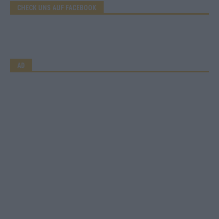
CHECK UNS AUF FACEBOOK
AD