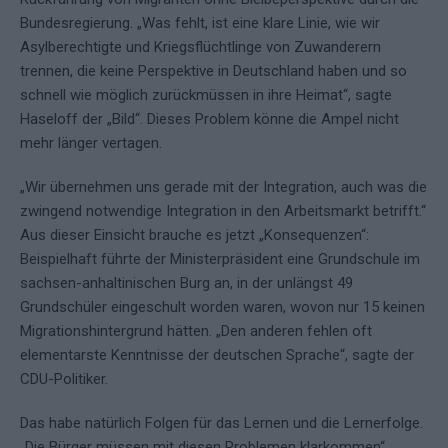
Bundesregierung. „Was fehlt, ist eine klare Linie, wie wir
Asylberechtigte und Kriegsflüchtlinge von Zuwanderern
trennen, die keine Perspektive in Deutschland haben und so
schnell wie möglich zurückmüssen in ihre Heimat“, sagte
Haseloff der „Bild“. Dieses Problem könne die Ampel nicht
mehr länger vertagen.
„Wir übernehmen uns gerade mit der Integration, auch was die
zwingend notwendige Integration in den Arbeitsmarkt betrifft.“
Aus dieser Einsicht brauche es jetzt „Konsequenzen“:
Beispielhaft führte der Ministerpräsident eine Grundschule im
sachsen-anhaltinischen Burg an, in der unlängst 49
Grundschüler eingeschult worden waren, wovon nur 15 keinen
Migrationshintergrund hätten. „Den anderen fehlen oft
elementarste Kenntnisse der deutschen Sprache“, sagte der
CDU-Politiker.
Das habe natürlich Folgen für das Lernen und die Lernerfolge.
„Die Bürger müssen mit diesen Problemen klarkommen“,