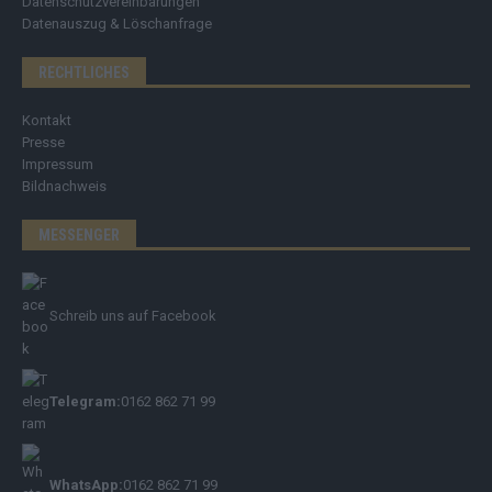
Datenschutzvereinbarungen
Datenauszug & Löschanfrage
RECHTLICHES
Kontakt
Presse
Impressum
Bildnachweis
MESSENGER
Schreib uns auf Facebook
Telegram:
0162 862 71 99
WhatsApp:
0162 862 71 99