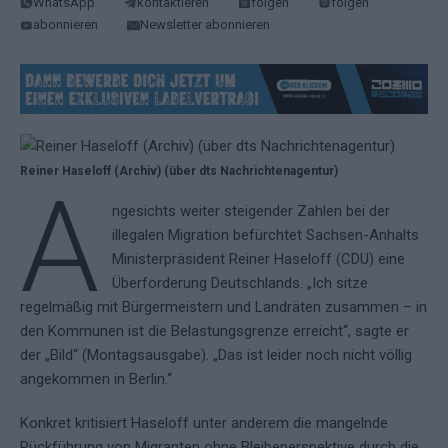
WhatsApp
kontaktieren
folgen
folgen
abonnieren
Newsletter abonnieren
Reiner Haseloff (Archiv) (über dts Nachrichtenagentur)
A
ngesichts weiter steigender Zahlen bei der
illegalen Migration befürchtet Sachsen-Anhalts
Ministerpräsident Reiner Haseloff (CDU) eine
Überforderung Deutschlands. „Ich sitze
regelmäßig mit Bürgermeistern und Landräten zusammen – in
den Kommunen ist die Belastungsgrenze erreicht“, sagte er
der „Bild“ (Montagsausgabe). „Das ist leider noch nicht völlig
angekommen in Berlin.“
Konkret kritisiert Haseloff unter anderem die mangelnde
Rückführung von Migranten ohne Bleibeperspektive durch die