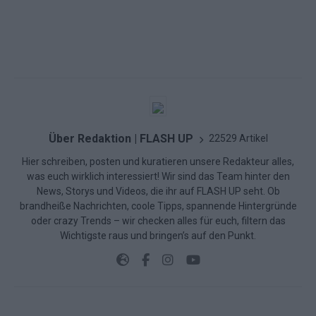
Über Redaktion | FLASH UP
22529 Artikel
Hier schreiben, posten und kuratieren unsere Redakteur alles,
was euch wirklich interessiert! Wir sind das Team hinter den
News, Storys und Videos, die ihr auf FLASH UP seht. Ob
brandheiße Nachrichten, coole Tipps, spannende Hintergründe
oder crazy Trends – wir checken alles für euch, filtern das
Wichtigste raus und bringen’s auf den Punkt.