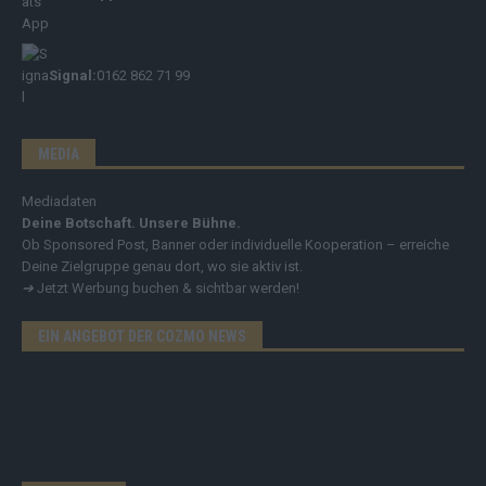
Signal:
0162 862 71 99
MEDIA
Mediadaten
Deine Botschaft. Unsere Bühne.
Ob Sponsored Post, Banner oder individuelle Kooperation – erreiche
Deine Zielgruppe genau dort, wo sie aktiv ist.
➔
Jetzt Werbung buchen & sichtbar werden!
EIN ANGEBOT DER COZMO NEWS