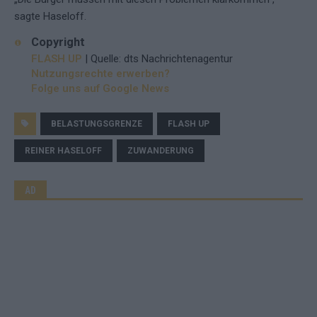
sagte Haseloff.
Copyright
FLASH UP
| Quelle: dts Nachrichtenagentur
Nutzungsrechte erwerben?
Folge uns auf Google News
BELASTUNGSGRENZE
FLASH UP
REINER HASELOFF
ZUWANDERUNG
AD