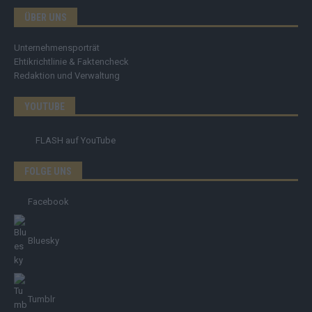
ÜBER UNS
Unternehmensporträt
Ehtikrichtlinie & Faktencheck
Redaktion und Verwaltung
YOUTUBE
FLASH
auf YouTube
FOLGE UNS
Facebook
Bluesky
Tumblr