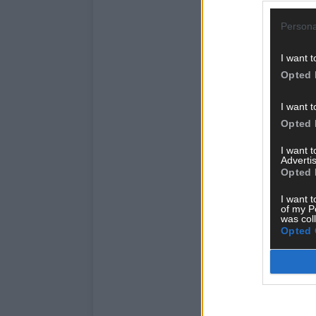
Persona
I want t
Opted 
I want t
Opted 
I want 
Advertis
Opted 
I want t
of my P
was col
Opted 