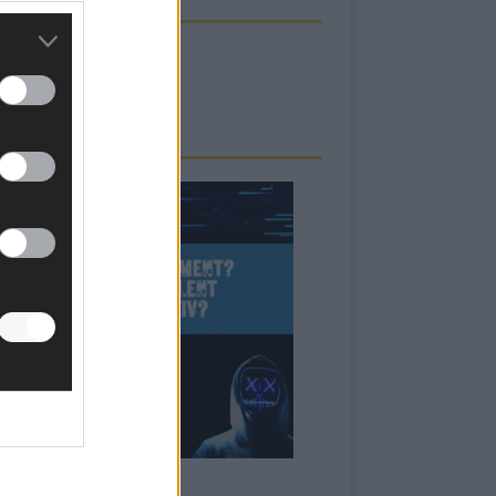
ECK UNS AUF FACEBOOK