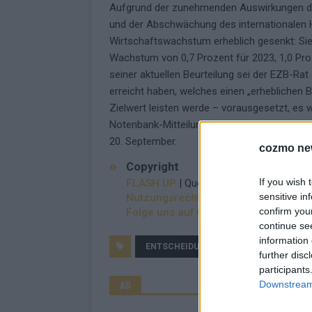
Aufgrund der zunehmenden Auswirkungen die
und der Abschwächung des internationalen H
Wirtschaftswachstum erheblich gesenkt: Sie
Wachstum von 0,7 Prozent für 2023, 1,0 Pro
seiner aktuellen Beurteilung sei der EZB-Ra
erreicht haben, welches einen „erheblichen B
Zielwert leisten werde – vorausgesetzt, es w
Notenbank-Mitteilung weiter. Die am Donne
20. September.
cozmo ne
Copyright
If you wish 
FLASH UP
| Quelle: dts Nachrichtenagen
sensitive in
Nutzungsrechte erwerben?
confirm you
Folge uns auf Google News
continue se
information 
ENTSCHEIDUNG
EZB
FLASH 
further disc
participants
Downstream 
AD