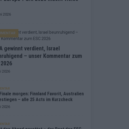
ni 2026
MMENTAR
 gewinnt verdient, Israel
nruhigend – unser Kommentar zum
 2026
i 2026
ENTAR
inale morgen: Finnland Favorit, Australien
estiegen – alle 25 Acts im Kurzcheck
i 2026
ENTAR