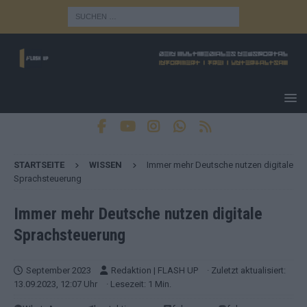
STARTSEITE
WISSEN
Immer mehr Deutsche nutzen digitale
Sprachsteuerung
Immer mehr Deutsche nutzen digitale
Sprachsteuerung
September 2023
Redaktion | FLASH UP
· Zuletzt aktualisiert:
13.09.2023, 12:07 Uhr
· Lesezeit: 1 Min.