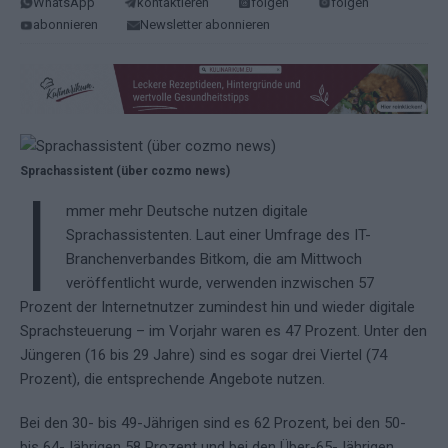
WhatsApp
kontaktieren
folgen
folgen
abonnieren
Newsletter abonnieren
Sprachassistent (über cozmo news)
I
mmer mehr Deutsche nutzen digitale
Sprachassistenten. Laut einer Umfrage des IT-
Branchenverbandes Bitkom, die am Mittwoch
veröffentlicht wurde, verwenden inzwischen 57
Prozent der Internetnutzer zumindest hin und wieder digitale
Sprachsteuerung – im Vorjahr waren es 47 Prozent. Unter den
Jüngeren (16 bis 29 Jahre) sind es sogar drei Viertel (74
Prozent), die entsprechende Angebote nutzen.
Bei den 30- bis 49-Jährigen sind es 62 Prozent, bei den 50-
bis 64-Jährigen 58 Prozent und bei den Über-65-Jährigen