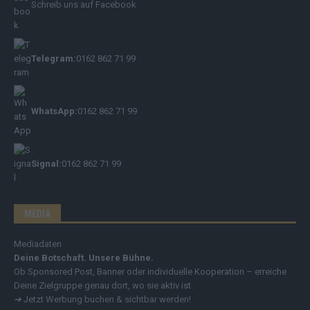
Schreib uns auf Facebook
Telegram:
0162 862 71 99
WhatsApp:
0162 862 71 99
Signal:
0162 862 71 99
MEDIA
Mediadaten
Deine Botschaft. Unsere Bühne.
Ob Sponsored Post, Banner oder individuelle Kooperation – erreiche
Deine Zielgruppe genau dort, wo sie aktiv ist.
➔
Jetzt Werbung buchen & sichtbar werden!