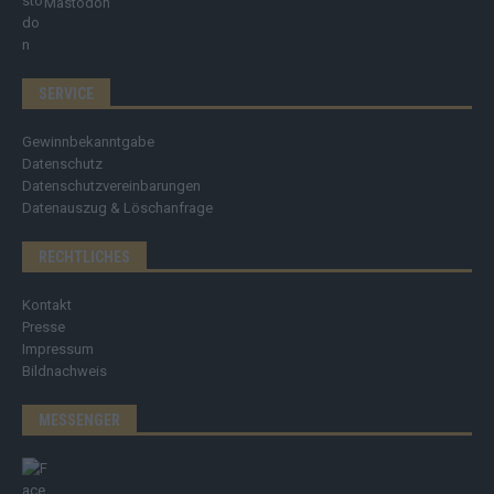
Mastodon
SERVICE
Gewinnbekanntgabe
Datenschutz
Datenschutzvereinbarungen
Datenauszug & Löschanfrage
RECHTLICHES
Kontakt
Presse
Impressum
Bildnachweis
MESSENGER