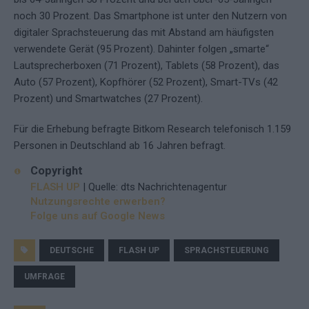
noch 30 Prozent. Das Smartphone ist unter den Nutzern von
digitaler Sprachsteuerung das mit Abstand am häufigsten
verwendete Gerät (95 Prozent). Dahinter folgen „smarte“
Lautsprecherboxen (71 Prozent), Tablets (58 Prozent), das
Auto (57 Prozent), Kopfhörer (52 Prozent), Smart-TVs (42
Prozent) und Smartwatches (27 Prozent).
Für die Erhebung befragte Bitkom Research telefonisch 1.159
Personen in Deutschland ab 16 Jahren befragt.
Copyright
FLASH UP
| Quelle: dts Nachrichtenagentur
Nutzungsrechte erwerben?
Folge uns auf Google News
DEUTSCHE
FLASH UP
SPRACHSTEUERUNG
UMFRAGE