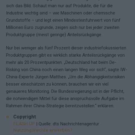
sich das Bild. Schaut man nur auf Produkte, die für die
Industrie wichtig sind – wie Maschinen oder chemische
Grundstoffe – und legt einen Mindesteinfuhrwert von fünf
Millionen Euro zugrunde, zeigen sich nur bei jeder zweiten
Produktgruppe (meist geringe) Anteilsrückgänge.
Nur bei weniger als fünf Prozent dieser industriefokussierten
Produktgruppen gibt es wirklich starke Anteilsrückgänge von
mehr als 20 Prozentpunkten. „Deutschland hat beim De-
Risking von China noch einen langen Weg vor sich“, sagte IW-
China-Experte Jürgen Matthes. „Um die Abhängigkeitsrisiken
besser einschätzen zu können, brauchen wir ein viel
genaueres Monitoring. Die Bundesregierung ist in der Pflicht,
die notwendigen Mittel für diese anspruchsvolle Aufgabe im
Rahmen ihrer China-Strategie bereitzustellen.“ erklären.
Copyright
FLASH UP
| Quelle: dts Nachrichtenagentur
Nutzungsrechte erwerben?