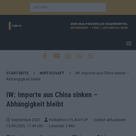
STARTSEITE
WIRTSCHAFT
IW: Importe aus China sinken –
Abhängigkeit bleibt
IW: Importe aus China sinken –
Abhängigkeit bleibt
September 2023
Redaktion | FLASH UP
· Zuletzt aktualisiert:
15.09.2023, 11:49 Uhr
· Lesezeit: 2 Min.