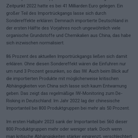
Zeitpunkt 2022 hatte es bei 41 Milliarden Euro gelegen. Ein
großer Teil des Importrückgangs lasse sich durch
Sondereffekte erklären: Demnach importierte Deutschland in
der ersten Hälfte des Vorjahres noch ungewöhnlich viele
organische Grundstoffe und Chemikalien aus China, das habe
sich inzwischen normalisiert.
86 Prozent des aktuellen Importrückgangs ließen sich damit
erklären. Ohne diesen Sondereffekt wären die Einfuhren nur
um rund 3 Prozent gesunken, so das IW. Auch beim Blick auf
die importierten Produkte mit möglicherweise kritischen
Abhängigkeiten von China sich lasse sich kaum Entwarnung
geben. Das zeigt das regelmäßige IW-Monitoring zum De-
Risking in Deutschland: Im Jahr 2022 lag der chinesische
Importanteil bei 800 Produktgruppen bei mehr als 50 Prozent.
Im ersten Halbjahr 2023 sank der Importanteil bei 560 dieser
800 Produktgruppen mehr oder weniger stark. Doch wenn
man kritische Abhängigkeiten stärker eingrenzt, verschlechtert