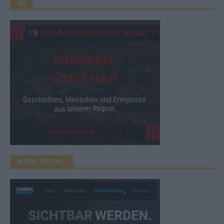
AD
WERBE BEI UNS!