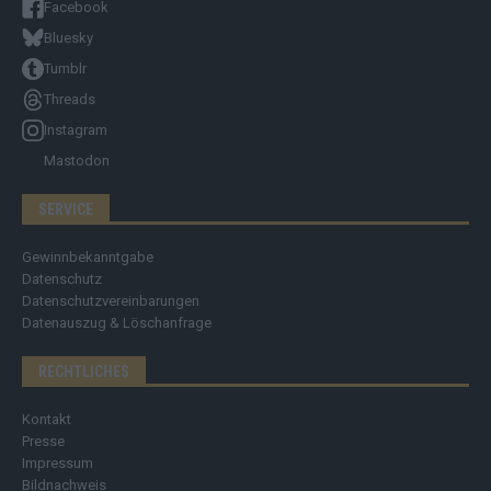
Facebook
Bluesky
Tumblr
Threads
Instagram
Mastodon
SERVICE
Gewinnbekanntgabe
Datenschutz
Datenschutzvereinbarungen
Datenauszug & Löschanfrage
RECHTLICHES
Kontakt
Presse
Impressum
Bildnachweis