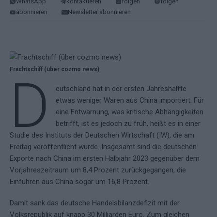
WhatsApp
kontaktieren
folgen
folgen
abonnieren
Newsletter abonnieren
Frachtschiff (über cozmo news)
D
eutschland hat in der ersten Jahreshälfte
etwas weniger Waren aus China importiert. Für
eine Entwarnung, was kritische Abhängigkeiten
betrifft, ist es jedoch zu früh, heißt es in einer
Studie des Instituts der Deutschen Wirtschaft (IW), die am
Freitag veröffentlicht wurde. Insgesamt sind die deutschen
Exporte nach China im ersten Halbjahr 2023 gegenüber dem
Vorjahreszeitraum um 8,4 Prozent zurückgegangen, die
Einfuhren aus China sogar um 16,8 Prozent.
Damit sank das deutsche Handelsbilanzdefizit mit der
Volksrepublik auf knapp 30 Milliarden Euro. Zum gleichen