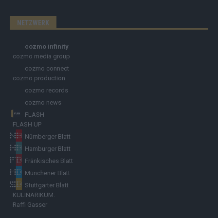
NETZWERK
cozmo infinity
cozmo media group
cozmo connect
cozmo production
cozmo records
cozmo news
FLASH
FLASH UP
Nürnberger Blatt
Hamburger Blatt
Fränkisches Blatt
Münchener Blatt
Stuttgarter Blatt
KULINARIKUM.
Raffi Gasser