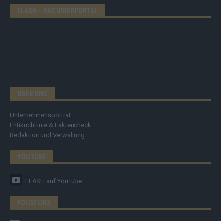
FLASH – DAS VIDEOPORTAL
ÜBER UNS
Unternehmensporträt
Ehtikrichtlinie & Faktencheck
Redaktion und Verwaltung
YOUTUBE
FLASH
auf YouTube
FOLGE UNS