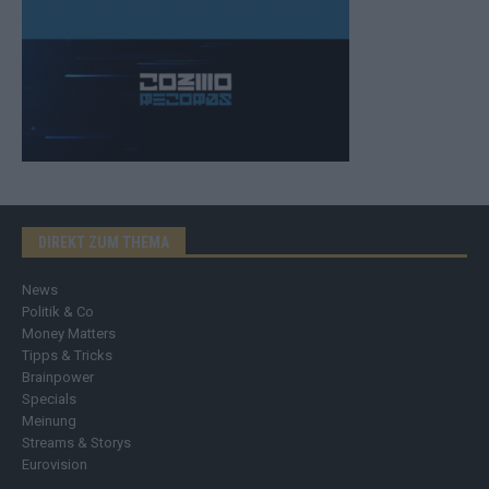
DIREKT ZUM THEMA
News
Politik & Co
Money Matters
Tipps & Tricks
Brainpower
Specials
Meinung
Streams & Storys
Eurovision