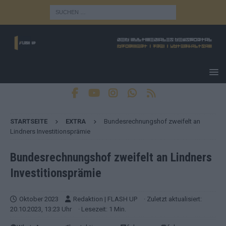
STARTSEITE
EXTRA
Bundesrechnungshof zweifelt an
Lindners Investitionsprämie
Bundesrechnungshof zweifelt an Lindners
Investitionsprämie
Oktober 2023
Redaktion | FLASH UP
· Zuletzt aktualisiert:
20.10.2023, 13:23 Uhr
· Lesezeit: 1 Min.