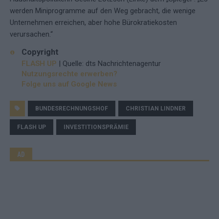
werden Miniprogramme auf den Weg gebracht, die wenige
Unternehmen erreichen, aber hohe Bürokratiekosten
verursachen.“
Copyright
FLASH UP
| Quelle: dts Nachrichtenagentur
Nutzungsrechte erwerben?
Folge uns auf Google News
BUNDESRECHNUNGSHOF
CHRISTIAN LINDNER
FLASH UP
INVESTITIONSPRÄMIE
AD