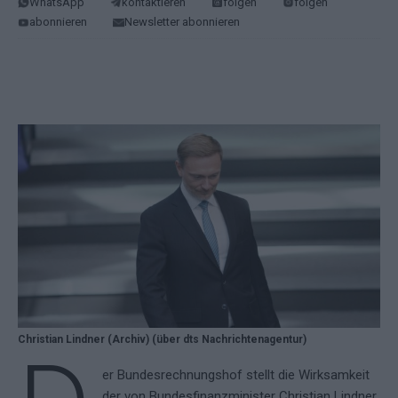
WhatsApp
kontaktieren
folgen
folgen
abonnieren
Newsletter abonnieren
Christian Lindner (Archiv) (über dts Nachrichtenagentur)
er Bundesrechnungshof stellt die Wirksamkeit
der von Bundesfinanzminister Christian Lindner