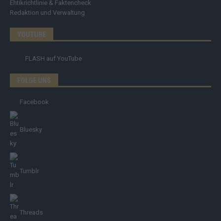
Ehtikrichtlinie & Faktencheck
Redaktion und Verwaltung
YOUTUBE
FLASH
auf YouTube
FOLGE UNS
Facebook
Bluesky
Tumblr
Threads