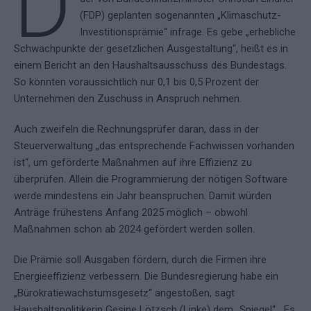
D
(FDP) geplanten sogenannten „Klimaschutz-
Investitionsprämie“ infrage. Es gebe „erhebliche
Schwachpunkte der gesetzlichen Ausgestaltung“, heißt es in
einem Bericht an den Haushaltsausschuss des Bundestags.
So könnten voraussichtlich nur 0,1 bis 0,5 Prozent der
Unternehmen den Zuschuss in Anspruch nehmen.
Auch zweifeln die Rechnungsprüfer daran, dass in der
Steuerverwaltung „das entsprechende Fachwissen vorhanden
ist“, um geförderte Maßnahmen auf ihre Effizienz zu
überprüfen. Allein die Programmierung der nötigen Software
werde mindestens ein Jahr beanspruchen. Damit würden
Anträge frühestens Anfang 2025 möglich – obwohl
Maßnahmen schon ab 2024 gefördert werden sollen.
Die Prämie soll Ausgaben fördern, durch die Firmen ihre
Energieeffizienz verbessern. Die Bundesregierung habe ein
„Bürokratiewachstumsgesetz“ angestoßen, sagt
Haushaltspolitikerin Gesine Lötzsch (Linke) dem „Spiegel“. „Es