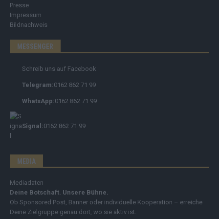
Presse
Impressum
Bildnachweis
MESSENGER
Schreib uns auf Facebook
Telegram:
0162 862 71 99
WhatsApp:
0162 862 71 99
Signal:
0162 862 71 99
MEDIA
Mediadaten
Deine Botschaft. Unsere Bühne.
Ob Sponsored Post, Banner oder individuelle Kooperation – erreiche
Deine Zielgruppe genau dort, wo sie aktiv ist.