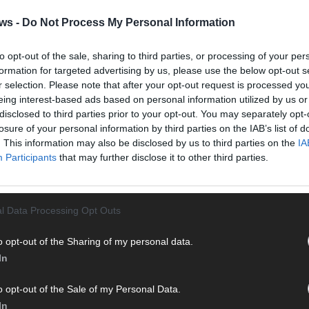
ws -
Do Not Process My Personal Information
AD
to opt-out of the sale, sharing to third parties, or processing of your per
formation for targeted advertising by us, please use the below opt-out s
r selection. Please note that after your opt-out request is processed y
eing interest-based ads based on personal information utilized by us or
disclosed to third parties prior to your opt-out. You may separately opt-
losure of your personal information by third parties on the IAB’s list of
. This information may also be disclosed by us to third parties on the
IA
Participants
that may further disclose it to other third parties.
l Data Processing Opt Outs
o opt-out of the Sharing of my personal data.
WE
In
o opt-out of the Sale of my Personal Data.
In