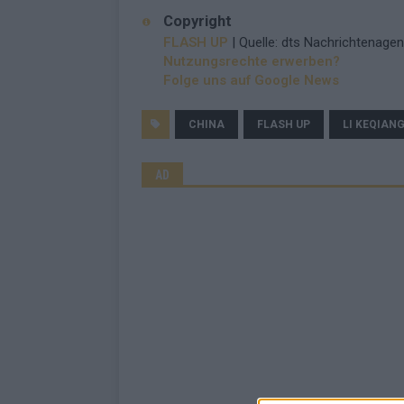
Copyright
FLASH UP
| Quelle: dts Nachrichtenagen
Nutzungsrechte erwerben?
Folge uns auf Google News
CHINA
FLASH UP
LI KEQIAN
AD