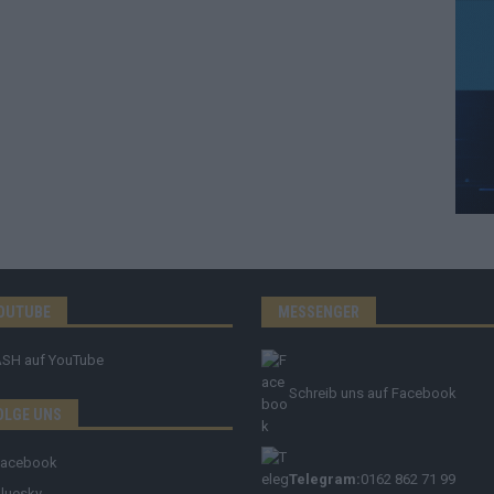
OUTUBE
MESSENGER
ASH
auf YouTube
Schreib uns auf Facebook
OLGE UNS
Facebook
Telegram:
0162 862 71 99
luesky