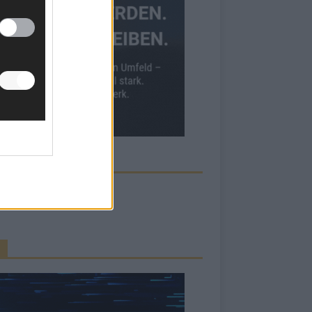
ECK UNS AUF FACEBOOK