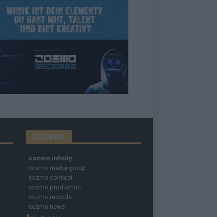
NETZWERK
cozmo infinity
cozmo media group
cozmo connect
cozmo production
cozmo records
cozmo news