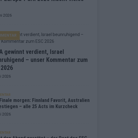
ni 2026
MMENTAR
 gewinnt verdient, Israel
nruhigend – unser Kommentar zum
 2026
i 2026
ENTAR
inale morgen: Finnland Favorit, Australien
estiegen – alle 25 Acts im Kurzcheck
i 2026
ENTAR