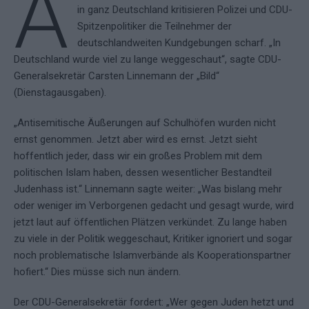
A
in ganz Deutschland kritisieren Polizei und CDU-
Spitzenpolitiker die Teilnehmer der
deutschlandweiten Kundgebungen scharf. „In
Deutschland wurde viel zu lange weggeschaut“, sagte CDU-
Generalsekretär Carsten Linnemann der „Bild“
(Dienstagausgaben).
„Antisemitische Äußerungen auf Schulhöfen wurden nicht
ernst genommen. Jetzt aber wird es ernst. Jetzt sieht
hoffentlich jeder, dass wir ein großes Problem mit dem
politischen Islam haben, dessen wesentlicher Bestandteil
Judenhass ist.“ Linnemann sagte weiter: „Was bislang mehr
oder weniger im Verborgenen gedacht und gesagt wurde, wird
jetzt laut auf öffentlichen Plätzen verkündet. Zu lange haben
zu viele in der Politik weggeschaut, Kritiker ignoriert und sogar
noch problematische Islamverbände als Kooperationspartner
hofiert.“ Dies müsse sich nun ändern.
Der CDU-Generalsekretär fordert: „Wer gegen Juden hetzt und