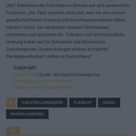
„Bild“ Erlebnisse der Polizisten im Einsatz auf anti-israelischen
Protesten: „Die Täter machen stets klar, was sie von unserer
gesellschaftlichen Ordnung und ihren Repräsentanten halten,
nämlich nichts. Sie verspotten unseren Rechtsstaat,
verhöhnen und verachten ihn. Toleranz und rechtsstaatliche
Ordnung halten sie für Schwäche und lächerliches
Zurückweichen. Unsere Kollegen erleben komplette
Parallelgesellschaft, mitten in Deutschland.“
Copyright
FLASH UP
| Quelle: dts Nachrichtenagentur
Nutzungsrechte erwerben?
Folge uns auf Google News
CARSTEN LINNEMANN
FLASH UP
ISRAEL
RADIKALISIERUNG
AD