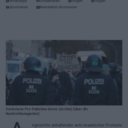
WhatsApp
kontaktieren
folgen
folgen
abonnieren
Newsletter abonnieren
Verbotene Pro-Palästina-Demo (Archiv) (über dts
Nachrichtenagentur)
ngesichts anhaltender anti-israelischer Proteste