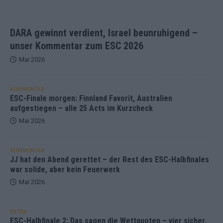
DARA gewinnt verdient, Israel beunruhigend –
unser Kommentar zum ESC 2026
Mai 2026
KOMMENTAR
ESC-Finale morgen: Finnland Favorit, Australien
aufgestiegen – alle 25 Acts im Kurzcheck
Mai 2026
KOMMENTAR
JJ hat den Abend gerettet – der Rest des ESC-Halbfinales
war solide, aber kein Feuerwerk
Mai 2026
EXTRA
ESC-Halbfinale 2: Das sagen die Wettquoten – vier sicher,