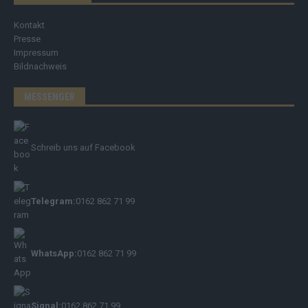
Kontakt
Presse
Impressum
Bildnachweis
MESSENGER
Schreib uns auf Facebook
Telegram:
0162 862 71 99
WhatsApp:
0162 862 71 99
Signal:
0162 862 71 99