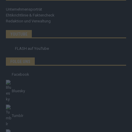
Unternehmensporträt
Ehtikrichtlinie & Faktencheck
Redaktion und Verwaltung
YOUTUBE
FLASH
auf YouTube
FOLGE UNS
Facebook
Bluesky
Tumblr