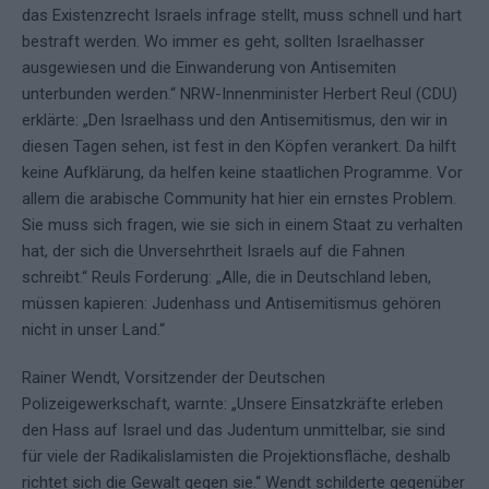
das Existenzrecht Israels infrage stellt, muss schnell und hart
bestraft werden. Wo immer es geht, sollten Israelhasser
ausgewiesen und die Einwanderung von Antisemiten
unterbunden werden.“ NRW-Innenminister Herbert Reul (CDU)
erklärte: „Den Israelhass und den Antisemitismus, den wir in
diesen Tagen sehen, ist fest in den Köpfen verankert. Da hilft
keine Aufklärung, da helfen keine staatlichen Programme. Vor
allem die arabische Community hat hier ein ernstes Problem.
Sie muss sich fragen, wie sie sich in einem Staat zu verhalten
hat, der sich die Unversehrtheit Israels auf die Fahnen
schreibt.“ Reuls Forderung: „Alle, die in Deutschland leben,
müssen kapieren: Judenhass und Antisemitismus gehören
nicht in unser Land.“
Rainer Wendt, Vorsitzender der Deutschen
Polizeigewerkschaft, warnte: „Unsere Einsatzkräfte erleben
den Hass auf Israel und das Judentum unmittelbar, sie sind
für viele der Radikalislamisten die Projektionsfläche, deshalb
richtet sich die Gewalt gegen sie.“ Wendt schilderte gegenüber