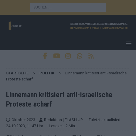
STARTSEITE
POLITIK
Linnemann kritisiert anti-israelische
Proteste scharf
Linnemann kritisiert anti-israelische
Proteste scharf
Oktober 2023
Redaktion | FLASH UP
· Zuletzt aktualisiert:
24.10.2023, 11:47 Uhr
· Lesezeit: 2 Min.