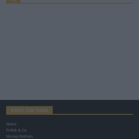
DIREKT ZUM THEMA
News
Politik & Co
Money Matters