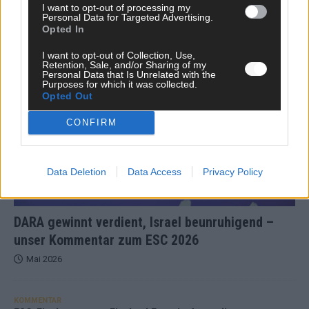
I want to opt-out of processing my
Juni 2026
Personal Data for Targeted Advertising.
Opted In
I want to opt-out of Collection, Use,
KOMMENTAR
Retention, Sale, and/or Sharing of my
Personal Data that Is Unrelated with the
Purposes for which it was collected.
Opted Out
CONFIRM
Data Deletion
Data Access
Privacy Policy
DARA gewinnt verdient, Israel beunruhigend –
unser Kommentar zum ESC 2026
Mai 2026
KOMMENTAR