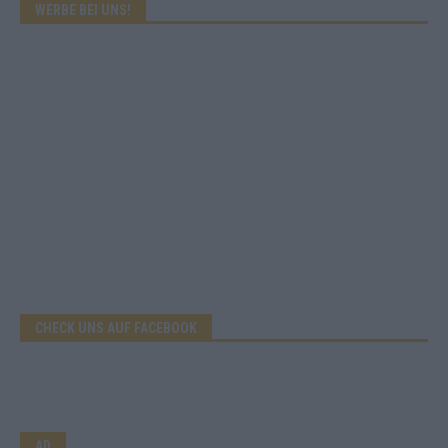
WERBE BEI UNS!
CHECK UNS AUF FACEBOOK
AD