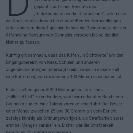
D
geplant. Laut eines Berichts des
„Redaktionsnetzwerks Deutschland“ sollen sich
die Koalitionsfraktionen bei abschließenden Verhandlungen
unter anderem darauf geeinigt haben, die Bannzone, in der der
öffentliche Konsum von Cannabis verboten bleibt, deutlich
kleiner zu fassen.
Künftig gilt demnach, dass das Kiffen „in Sichtweite“ um den
Eingangsbereich von Kitas, Schulen und anderen
Jugendeinrichtungen untersagt bleibt, wobei in diesem Fall
eine Entfernung von mindestens 100 Metern einzuhalten ist.
Bisher sollten generell 200 Meter gelten. Um einen
„Fallbeileffekt“ zu verhindern, wird beim erlaubten Besitz von
Cannabis zudem eine Toleranzgrenze eingeführt: Der Besitz
einer Menge zwischen 25 und 30 Gramm gilt dem Bericht
zufolge künftig als Ordnungswidrigkeit, die Strafbarkeit setzt
erst bei Mengen darüber ein. Bisher war die Strafbarkeit
bereits ab 25 Gramm vorgesehen.