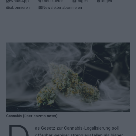
WhatsApp
kontaktieren
folgen
folgen
abonnieren
Newsletter abonnieren
Cannabis (über cozmo news)
as Gesetz zur Cannabis-Legalisierung soll
offenbar weniger streng ausfallen als bisher