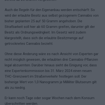
Auch die Regeln für den Eigenanbau werden entschärft: So
wird der erlaubte Besitz aus selbst gezogenem Cannabis von
bisher geplanten 25 auf 50 Gramm angehoben. Die
Strafbarkeit soll hier ab 60 Gramm greifen, darunter gilt der
Besitz als Ordnungswidrigkeit. Im Gesetz wird zudem
klargestellt, dass sich die erlaubte Besitzmenge auf
getrocknetes Cannabis bezieht.
Ohne diese Änderung wäre es nach Ansicht von Experten gar
nicht möglich gewesen, die erlaubten drei Cannabis-Pflanzen
legal abzuernten. Darüber hinaus sieht die Einigung vor, dass
eine Expertenkommission bis 31. März 2024 einen neuen
THC-Grenzwert im Straßenverkehr festlegen soll. Der
bisherige Wert von 1,0 Nanogramm je Milliliter Blutserum gilt
als zu niedrig.
Er kann noch Tage oder sogar Wochen nach dem Konsum
überschritten werden.