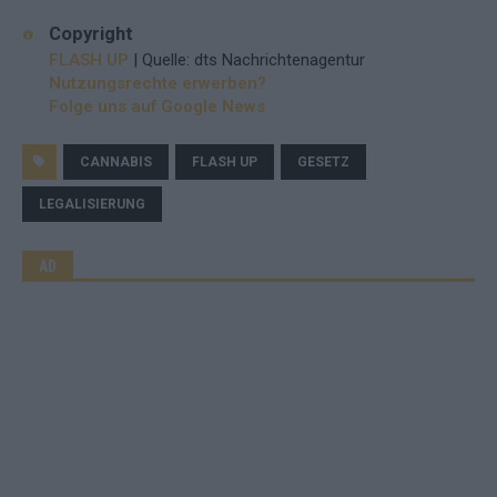
Copyright
FLASH UP
| Quelle: dts Nachrichtenagentur
Nutzungsrechte erwerben?
Folge uns auf Google News
CANNABIS
FLASH UP
GESETZ
LEGALISIERUNG
AD