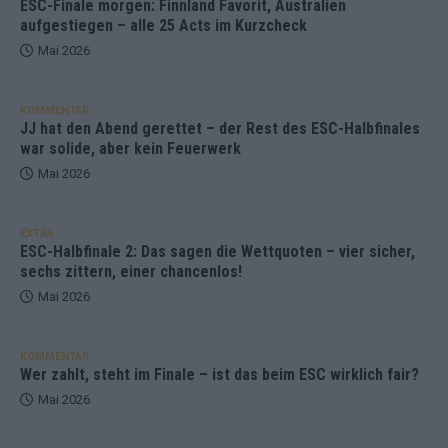
ESC-Finale morgen: Finnland Favorit, Australien
aufgestiegen – alle 25 Acts im Kurzcheck
Mai 2026
KOMMENTAR
JJ hat den Abend gerettet – der Rest des ESC-Halbfinales
war solide, aber kein Feuerwerk
Mai 2026
EXTRA
ESC-Halbfinale 2: Das sagen die Wettquoten – vier sicher,
sechs zittern, einer chancenlos!
Mai 2026
KOMMENTAR
Wer zahlt, steht im Finale – ist das beim ESC wirklich fair?
Mai 2026