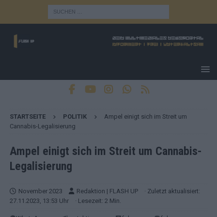
STARTSEITE
POLITIK
Ampel einigt sich im Streit um
Cannabis-Legalisierung
Ampel einigt sich im Streit um Cannabis-
Legalisierung
November 2023
Redaktion | FLASH UP
· Zuletzt aktualisiert:
27.11.2023, 13:53 Uhr
· Lesezeit: 2 Min.