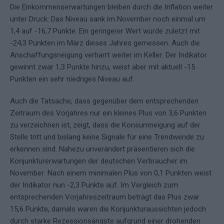
Die Einkommenserwartungen bleiben durch die Inflation weiter
unter Druck: Das Niveau sank im November noch einmal um
1,4 auf -16,7 Punkte. Ein geringerer Wert wurde zuletzt mit
-24,3 Punkten im März dieses Jahres gemessen. Auch die
Anschaffungsneigung verharrt weiter im Keller: Der Indikator
gewinnt zwar 1,3 Punkte hinzu, weist aber mit aktuell -15
Punkten ein sehr niedriges Niveau auf.
Auch die Tatsache, dass gegenüber dem entsprechenden
Zeitraum des Vorjahres nur ein kleines Plus von 3,6 Punkten
zu verzeichnen ist, zeigt, dass die Konsumneigung auf der
Stelle tritt und bislang keine Signale für eine Trendwende zu
erkennen sind. Nahezu unverändert präsentieren sich die
Konjunkturerwartungen der deutschen Verbraucher im
November: Nach einem minimalen Plus von 0,1 Punkten weist
der Indikator nun -2,3 Punkte auf. Im Vergleich zum
entsprechenden Vorjahreszeitraum beträgt das Plus zwar
15,6 Punkte, damals waren die Konjunkturaussichten jedoch
durch starke Rezessionsängste aufgrund einer drohenden