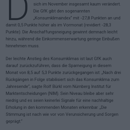
D
sich im November insgesamt kaum verändert.
Die GfK gibt den sogenannten
„Konsumklimaindex“ mit -27,8 Punkten an und
damit 0,5 Punkte höher als im Vormonat (revidiert -28,3
Punkte). Die Anschaffungsneigung gewinnt demnach leicht
hinzu, während die Einkommenserwartung geringe Einbußen
hinnehmen muss.
Der leichte Anstieg des Konsumklimas ist laut GfK auch
darauf zurückzuführen, dass die Sparneigung in diesem
Monat von 8,5 auf 5,3 Punkte zurückgegangen ist: „Nach drei
Rückgängen in Folge stabilisiert sich das Konsumklima zum
Jahresende“, sagte Rolf Bürkl vom Nürnberg Institut für
Marktentscheidungen (NIM). Sein Niveau bleibe aber sehr
niedrig und es seien keinerlei Signale für eine nachhaltige
Erholung in den kommenden Monaten erkennbar. „Die
Stimmung ist nach wie vor von Verunsicherung und Sorgen
geprägt.“