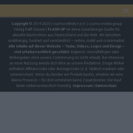
Copyright
© 2019-2025 | cozmo infinity n.e.V. | cozmo media group
Verlag Raffi Gasser |
FLASH UP
ist deine zuverlässige Quelle für
aktuelle Nachrichten aus Deutschland und der Welt. Wir berichten
unabhängig, fundiert und verständlich – online, mobil und crossmedial.
Alle Inhalte auf dieser Website – Texte, Videos, Logos und Design –
sind urheberrechtlich geschützt
. Kopieren, Vervielfältigen oder
Weitergeben ohne unsere Zustimmung ist nicht erlaubt. Bei Interesse
an einer Nutzung wende dich bitte an unsere Redaktion. Einige Artikel
enthalten Affiliate-Links oder Anzeige-Links (z. B. farblich markiert oder
unterstrichen). Wenn du darüber ein Produkt kaufst, erhalten wir eine
kleine Provision – für dich entstehen keine Zusatzkosten. Der Kauf
bleibt selbstverständlich freiwillig.
Impressum
|
Datenschutz