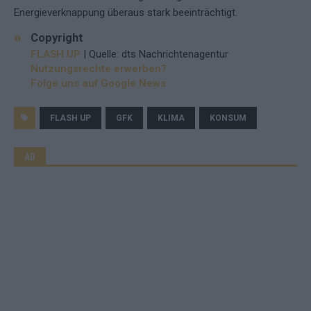
Energieverknappung überaus stark beeinträchtigt.
Copyright
FLASH UP
| Quelle: dts Nachrichtenagentur
Nutzungsrechte erwerben?
Folge uns auf Google News
FLASH UP
GFK
KLIMA
KONSUM
AD