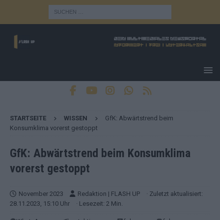
STARTSEITE
WISSEN
GfK: Abwärtstrend beim
Konsumklima vorerst gestoppt
GfK: Abwärtstrend beim Konsumklima
vorerst gestoppt
November 2023
Redaktion | FLASH UP
· Zuletzt aktualisiert:
28.11.2023, 15:10 Uhr
· Lesezeit: 2 Min.