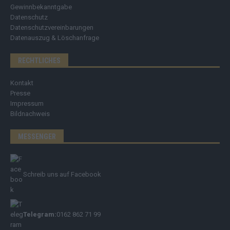
Gewinnbekanntgabe
Datenschutz
Datenschutzvereinbarungen
Datenauszug & Löschanfrage
RECHTLICHES
Kontakt
Presse
Impressum
Bildnachweis
MESSENGER
Schreib uns auf Facebook
Telegram:
0162 862 71 99