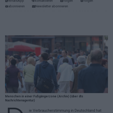
WhatsApp
kontaktieren
folgen
folgen
abonnieren
Newsletter abonnieren
Menschen in einer Fußgängerzone (Archiv) (über dts
Nachrichtenagentur)
ie Verbraucherstimmung in Deutschland hat