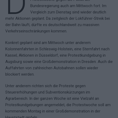
D
Bundesregierung auch am Mittwoch fort. Im
Vergleich zum Dienstag sind wieder deutlich
mehr Aktionen geplant. Da zeitgleich der Lokführer-Streik bei
der Bahn läuft, dürfte es deutschlandweit zu massiven
Verkehrseinschränkungen kommen.
Konkret geplant sind am Mittwoch unter anderem
Kolonnenfahrten in Schleswig-Holstein, eine Sternfahrt nach
Kassel, Aktionen in Düsseldorf, eine Protestkundgebung in
Augsburg sowie eine Großdemonstration in Dresden. Auch die
Auffahrten von zahlreichen Autobahnen sollen wieder
blockiert werden.
Unter anderem richten sich die Proteste gegen
Steuererhöhungen und Subventionskürzungen im
Agrarbereich. In der ganzen Woche ist eine Vielzahl an
Protestkundgebungen angemeldet, die Protestwoche soll am
kommenden Montag in einer Großdemonstration in der
Hauptstadt gipfeln.