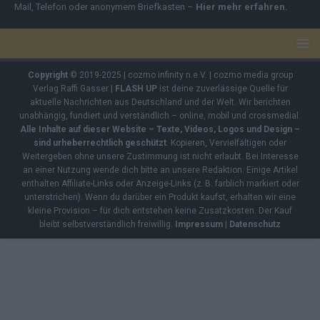
Mail, Telefon oder anonymem Briefkasten –
Hier mehr erfahren
.
Copyright
© 2019-2025 | cozmo infinity n.e.V. | cozmo media group
Verlag Raffi Gasser |
FLASH UP
ist deine zuverlässige Quelle für
aktuelle Nachrichten aus Deutschland und der Welt. Wir berichten
unabhängig, fundiert und verständlich – online, mobil und crossmedial.
Alle Inhalte auf dieser Website – Texte, Videos, Logos und Design –
sind urheberrechtlich geschützt
. Kopieren, Vervielfältigen oder
Weitergeben ohne unsere Zustimmung ist nicht erlaubt. Bei Interesse
an einer Nutzung wende dich bitte an unsere Redaktion. Einige Artikel
enthalten Affiliate-Links oder Anzeige-Links (z. B. farblich markiert oder
unterstrichen). Wenn du darüber ein Produkt kaufst, erhalten wir eine
kleine Provision – für dich entstehen keine Zusatzkosten. Der Kauf
bleibt selbstverständlich freiwillig.
Impressum
|
Datenschutz