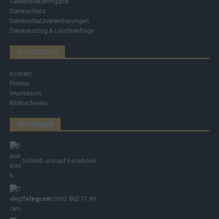
Gewinnbekanntgabe
Datenschutz
Datenschutzvereinbarungen
Datenauszug & Löschanfrage
RECHTLICHES
Kontakt
Presse
Impressum
Bildnachweis
MESSENGER
Schreib uns auf Facebook
Telegram:
0162 862 71 99