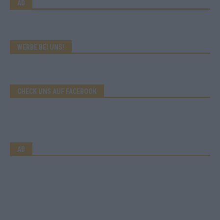
AD
WERBE BEI UNS!
CHECK UNS AUF FACEBOOK
AD