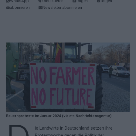
WhatsApp
kontaktieren
folgen
folgen
abonnieren
Newsletter abonnieren
Bauernproteste im Januar 2024 (via dts Nachrichtenagentur)
ie Landwirte in Deutschland setzen ihre
Protestwoche gegen die Politik der