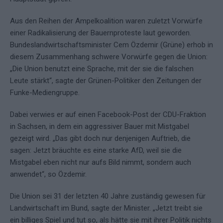
Aus den Reihen der Ampelkoalition waren zuletzt Vorwürfe
einer Radikalisierung der Bauernproteste laut geworden.
Bundeslandwirtschaftsminister Cem Özdemir (Grüne) erhob in
diesem Zusammenhang schwere Vorwürfe gegen die Union:
„Die Union benutzt eine Sprache, mit der sie die falschen
Leute stärkt“, sagte der Grünen-Politiker den Zeitungen der
Funke-Mediengruppe.
Dabei verwies er auf einen Facebook-Post der CDU-Fraktion
in Sachsen, in dem ein aggressiver Bauer mit Mistgabel
gezeigt wird. „Das gibt doch nur denjenigen Auftrieb, die
sagen: Jetzt bräuchte es eine starke AfD, weil sie die
Mistgabel eben nicht nur aufs Bild nimmt, sondern auch
anwendet“, so Özdemir.
Die Union sei 31 der letzten 40 Jahre zuständig gewesen für
Landwirtschaft im Bund, sagte der Minister. „Jetzt treibt sie
ein billiges Spiel und tut so, als hätte sie mit ihrer Politik nichts