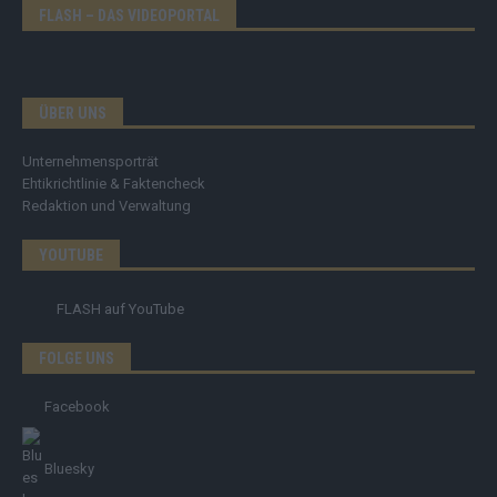
FLASH – DAS VIDEOPORTAL
ÜBER UNS
Unternehmensporträt
Ehtikrichtlinie & Faktencheck
Redaktion und Verwaltung
YOUTUBE
FLASH
auf YouTube
FOLGE UNS
Facebook
Bluesky