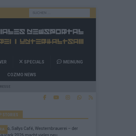
WER
SPECIALS
MEINUNG
COZMO NEWS
RESSE
P STORIES
RA