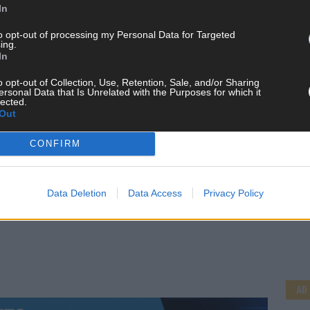
In
to opt-out of processing my Personal Data for Targeted
ing.
In
o opt-out of Collection, Use, Retention, Sale, and/or Sharing
ersonal Data that Is Unrelated with the Purposes for which it
lected.
Out
CONFIRM
Data Deletion
Data Access
Privacy Policy
CH
AD