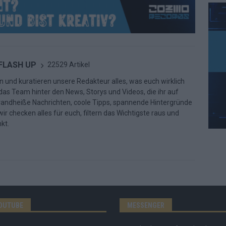
 FLASH UP
22529 Artikel
n und kuratieren unsere Redakteur alles, was euch wirklich
d das Team hinter den News, Storys und Videos, die ihr auf
randheiße Nachrichten, coole Tipps, spannende Hintergründe
ir checken alles für euch, filtern das Wichtigste raus und
kt.
OUTUBE
MESSENGER