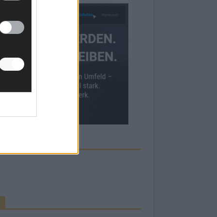
ECK UNS AUF FACEBOOK