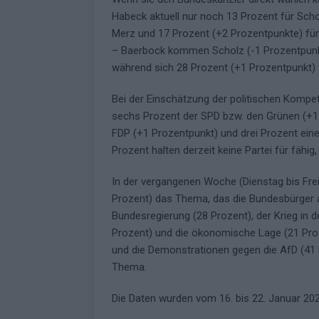
Habeck aktuell nur noch 13 Prozent für Scho
Merz und 17 Prozent (+2 Prozentpunkte) für
– Baerbock kommen Scholz (-1 Prozentpunkt
während sich 28 Prozent (+1 Prozentpunkt) 
Bei der Einschätzung der politischen Kompet
sechs Prozent der SPD bzw. den Grünen (+1 
FDP (+1 Prozentpunkt) und drei Prozent eine
Prozent halten derzeit keine Partei für fähig
In der vergangenen Woche (Dienstag bis Fre
Prozent) das Thema, das die Bundesbürger a
Bundesregierung (28 Prozent), der Krieg in d
Prozent) und die ökonomische Lage (21 Pr
und die Demonstrationen gegen die AfD (41 
Thema.
Die Daten wurden vom 16. bis 22. Januar 202