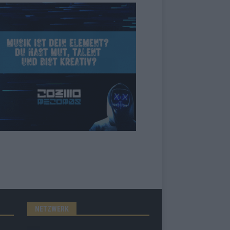
NETZWERK