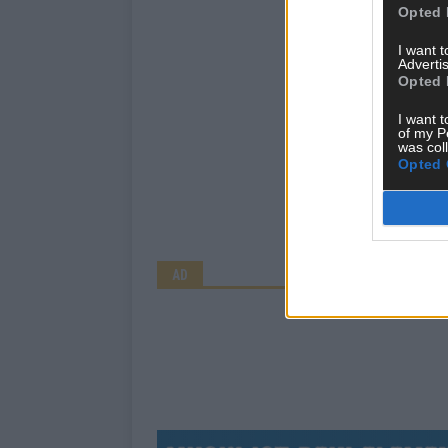
Opted 
I want 
Advertis
Opted 
I want t
of my P
was col
Opted 
AD