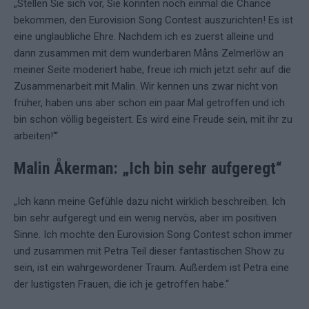
„Stellen Sie sich vor, Sie könnten noch einmal die Chance
bekommen, den Eurovision Song Contest auszurichten! Es ist
eine unglaubliche Ehre. Nachdem ich es zuerst alleine und
dann zusammen mit dem wunderbaren Måns Zelmerlöw an
meiner Seite moderiert habe, freue ich mich jetzt sehr auf die
Zusammenarbeit mit Malin. Wir kennen uns zwar nicht von
früher, haben uns aber schon ein paar Mal getroffen und ich
bin schon völlig begeistert. Es wird eine Freude sein, mit ihr zu
arbeiten!‘“
Malin Åkerman: „Ich bin sehr aufgeregt“
„Ich kann meine Gefühle dazu nicht wirklich beschreiben. Ich
bin sehr aufgeregt und ein wenig nervös, aber im positiven
Sinne. Ich mochte den Eurovision Song Contest schon immer
und zusammen mit Petra Teil dieser fantastischen Show zu
sein, ist ein wahrgewordener Traum. Außerdem ist Petra eine
der lustigsten Frauen, die ich je getroffen habe.“