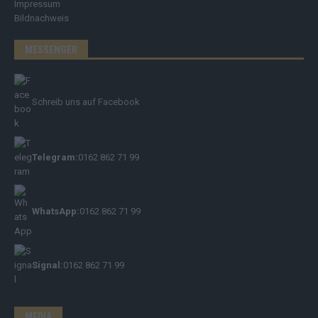
Impressum
Bildnachweis
MESSENGER
Schreib uns auf Facebook
Telegram:
0162 862 71 99
WhatsApp:
0162 862 71 99
Signal:
0162 862 71 99
MEDIA