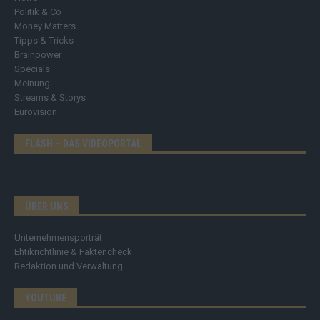
Politik & Co
Money Matters
Tipps & Tricks
Brainpower
Specials
Meinung
Streams & Storys
Eurovision
FLASH – DAS VIDEOPORTAL
ÜBER UNS
Unternehmensporträt
Ehtikrichtlinie & Faktencheck
Redaktion und Verwaltung
YOUTUBE