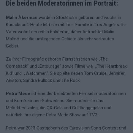
Die beiden Moderatorinnen im Portrait:
Malin Åkerman
wurde in Stockholm geboren und wuchs in
Kanada auf. Heute lebt sie mit ihrer Familie in Los Angeles. Ihr
Vater wohnt derzeit in Falsterbo, daher betrachtet Malin
Malmö und die umliegenden Gebiete als sehr vertrautes
Gebiet.
Zu ihrer Filmografie gehören Fernsehserien wie „The
Comeback“ und „Entourage“ sowie Filme wie „The Heartbreak
Kid“ und „Watchmen“. Sie spielte neben Tom Cruise, Jennifer
Aniston, Sandra Bullock und The Rock.
Petra Mede
ist eine der beliebtesten Fernsehmoderatorinnen
und Komikerinnen Schwedens. Sie moderierte das
Melodifestivalen, die QX-Gala und Guldbaggegalan und
natürlich ihre eigene Petra Mede Show auf TV3.
Petra war 2013 Gastgeberin des Eurovision Song Contest und