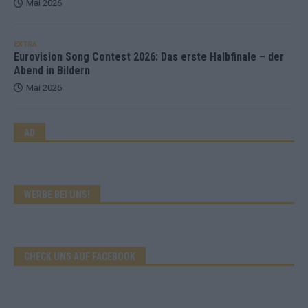
Mai 2026
EXTRA
Eurovision Song Contest 2026: Das erste Halbfinale – der
Abend in Bildern
Mai 2026
AD
WERBE BEI UNS!
CHECK UNS AUF FACEBOOK