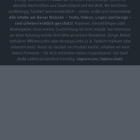
aktuelle Nachrichten aus Deutschland und der Welt. Wir berichten
unabhängig, fundiert und verständlich – online, mobil und crossmedial.
Alle Inhalte auf dieser Website – Texte, Videos, Logos und Design –
sind urheberrechtlich geschützt
. Kopieren, Vervielfältigen oder
Weitergeben ohne unsere Zustimmung ist nicht erlaubt. Bei Interesse
an einer Nutzung wende dich bitte an unsere Redaktion. Einige Artikel
enthalten Affiliate-Links oder Anzeige-Links (z. B. farblich markiert oder
unterstrichen). Wenn du darüber ein Produkt kaufst, erhalten wir eine
kleine Provision – für dich entstehen keine Zusatzkosten. Der Kauf
bleibt selbstverständlich freiwillig.
Impressum
|
Datenschutz