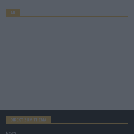
AD
DIREKT ZUM THEMA
News