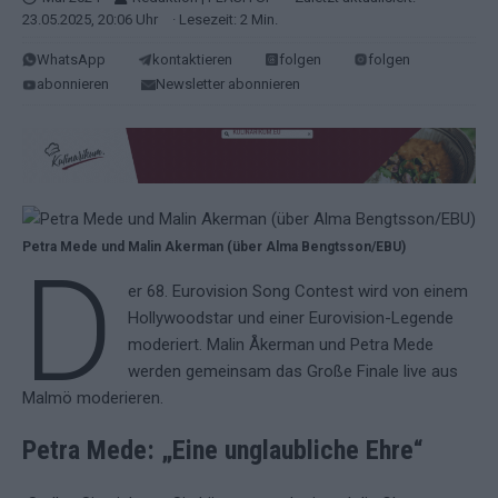
23.05.2025, 20:06 Uhr
· Lesezeit: 2 Min.
WhatsApp
kontaktieren
folgen
folgen
abonnieren
Newsletter abonnieren
Petra Mede und Malin Akerman (über Alma Bengtsson/EBU)
D
er 68. Eurovision Song Contest wird von einem
Hollywoodstar und einer Eurovision-Legende
moderiert. Malin Åkerman und Petra Mede
werden gemeinsam das Große Finale live aus
Malmö moderieren.
Petra Mede: „Eine unglaubliche Ehre“