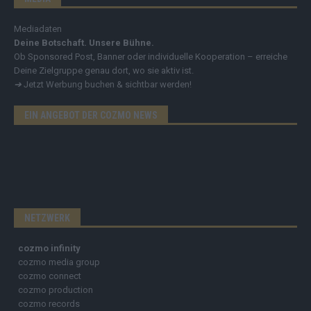
Mediadaten
Deine Botschaft. Unsere Bühne.
Ob Sponsored Post, Banner oder individuelle Kooperation – erreiche
Deine Zielgruppe genau dort, wo sie aktiv ist.
➔
Jetzt Werbung buchen & sichtbar werden!
EIN ANGEBOT DER COZMO NEWS
NETZWERK
cozmo infinity
cozmo media group
cozmo connect
cozmo production
cozmo records