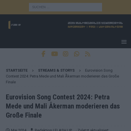
STARTSEITE
STREAMS & STORYS
Eurovision Song
Contest 2024: Petra Mede und Mali Åkerman moderieren das Große
Finale
Eurovision Song Contest 2024: Petra
Mede und Mali Åkerman moderieren das
Große Finale
Mai 2024
Redaktion | FLASH UP
· Zuletzt aktualisiert: