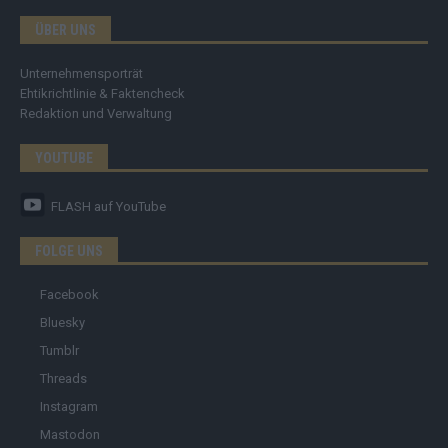
ÜBER UNS
Unternehmensporträt
Ehtikrichtlinie & Faktencheck
Redaktion und Verwaltung
YOUTUBE
FLASH
auf YouTube
FOLGE UNS
Facebook
Bluesky
Tumblr
Threads
Instagram
Mastodon