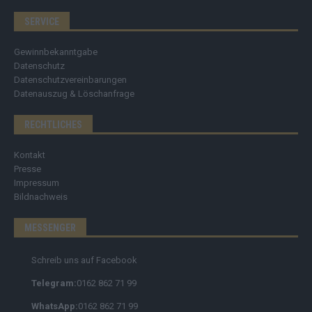
SERVICE
Gewinnbekanntgabe
Datenschutz
Datenschutzvereinbarungen
Datenauszug & Löschanfrage
RECHTLICHES
Kontakt
Presse
Impressum
Bildnachweis
MESSENGER
Schreib uns auf Facebook
Telegram:
0162 862 71 99
WhatsApp:
0162 862 71 99