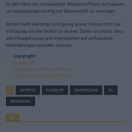
Es gibt Pläne, ein europaweites Wasserstoffnetz aufzubauen,
um Gasheizungen künftig mit Wasserstoff zu versorgen.
Derzeit steht allerdings nicht genug grüner Wasserstoff zur
Verfügung, um den Bedarf zu decken. Sicher ist jedoch, dass
sich Privatpersonen und Unternehmen auf umfassende
Veränderungen einstellen müssen.
Copyright
FLASH UP
Nutzungsrechte erwerben?
Folge uns auf Google News
EXPERTE
FLASH UP
GASHEIZUNG
ÖL
REGIERUNG
AD