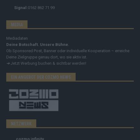
Signal:
0162 862 71 99
MEDIA
Mediadaten
Deine Botschaft. Unsere Bühne.
Ob Sponsored Post, Banner oder individuelle Kooperation – erreiche
Deine Zielgruppe genau dort, wo sie aktiv ist.
➔
Jetzt Werbung buchen & sichtbar werden!
EIN ANGEBOT DER COZMO NEWS
NETZWERK
cozmo infinity