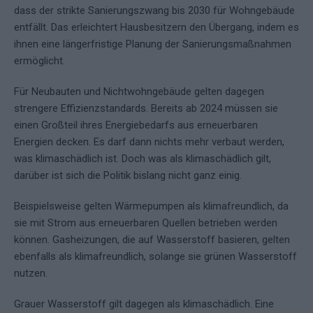
dass der strikte Sanierungszwang bis 2030 für Wohngebäude
entfällt. Das erleichtert Hausbesitzern den Übergang, indem es
ihnen eine längerfristige Planung der Sanierungsmaßnahmen
ermöglicht.
Für Neubauten und Nichtwohngebäude gelten dagegen
strengere Effizienzstandards. Bereits ab 2024 müssen sie
einen Großteil ihres Energiebedarfs aus erneuerbaren
Energien decken. Es darf dann nichts mehr verbaut werden,
was klimaschädlich ist. Doch was als klimaschädlich gilt,
darüber ist sich die Politik bislang nicht ganz einig.
Beispielsweise gelten Wärmepumpen als klimafreundlich, da
sie mit Strom aus erneuerbaren Quellen betrieben werden
können. Gasheizungen, die auf Wasserstoff basieren, gelten
ebenfalls als klimafreundlich, solange sie grünen Wasserstoff
nutzen.
Grauer Wasserstoff gilt dagegen als klimaschädlich. Eine