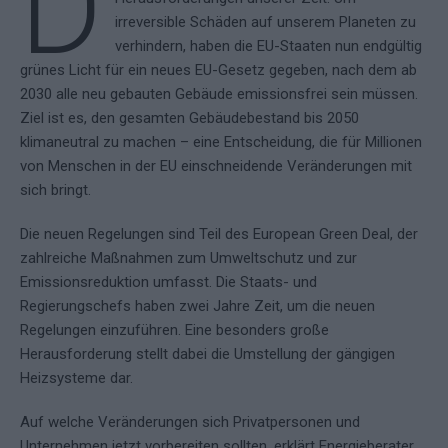
D
irreversible Schäden auf unserem Planeten zu
verhindern, haben die EU-Staaten nun endgültig
grünes Licht für ein neues EU-Gesetz gegeben, nach dem ab
2030 alle neu gebauten Gebäude emissionsfrei sein müssen.
Ziel ist es, den gesamten Gebäudebestand bis 2050
klimaneutral zu machen – eine Entscheidung, die für Millionen
von Menschen in der EU einschneidende Veränderungen mit
sich bringt.
Die neuen Regelungen sind Teil des European Green Deal, der
zahlreiche Maßnahmen zum Umweltschutz und zur
Emissionsreduktion umfasst. Die Staats- und
Regierungschefs haben zwei Jahre Zeit, um die neuen
Regelungen einzuführen. Eine besonders große
Herausforderung stellt dabei die Umstellung der gängigen
Heizsysteme dar.
Auf welche Veränderungen sich Privatpersonen und
Unternehmen jetzt vorbereiten sollten, erklärt Energieberater