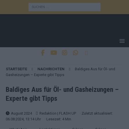
STARTSEITE
NACHRICHTEN
Baldiges Aus für Öl- und
Gasheizungen – Experte gibt Tipps
Baldiges Aus für Öl- und Gasheizungen –
Experte gibt Tipps
August 2024
Redaktion | FLASH UP
· Zuletzt aktualisiert:
06.08.2024, 13:14 Uhr
· Lesezeit: 4 Min.