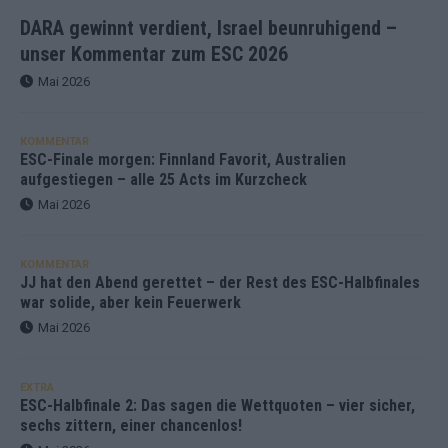
DARA gewinnt verdient, Israel beunruhigend –
unser Kommentar zum ESC 2026
Mai 2026
KOMMENTAR
ESC-Finale morgen: Finnland Favorit, Australien
aufgestiegen – alle 25 Acts im Kurzcheck
Mai 2026
KOMMENTAR
JJ hat den Abend gerettet – der Rest des ESC-Halbfinales
war solide, aber kein Feuerwerk
Mai 2026
EXTRA
ESC-Halbfinale 2: Das sagen die Wettquoten – vier sicher,
sechs zittern, einer chancenlos!