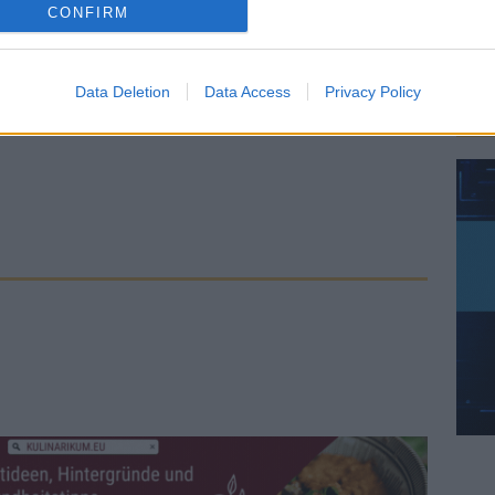
CONFIRM
Data Deletion
Data Access
Privacy Policy
AD