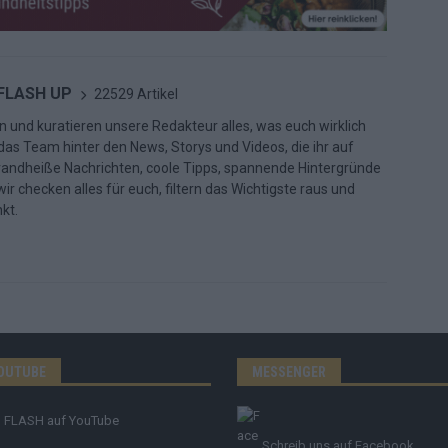
 FLASH UP
22529 Artikel
n und kuratieren unsere Redakteur alles, was euch wirklich
d das Team hinter den News, Storys und Videos, die ihr auf
randheiße Nachrichten, coole Tipps, spannende Hintergründe
ir checken alles für euch, filtern das Wichtigste raus und
kt.
OUTUBE
MESSENGER
FLASH
auf YouTube
Schreib uns auf Facebook