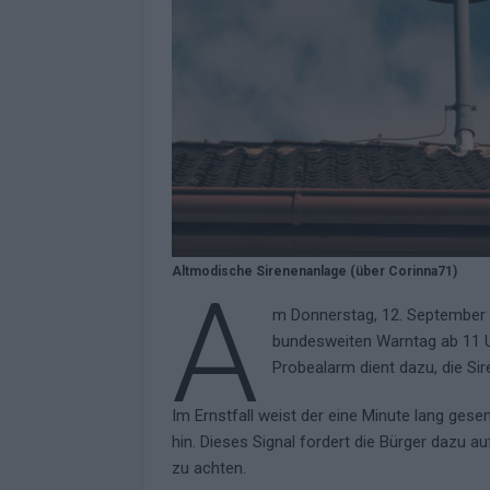
Altmodische Sirenenanlage (über Corinna71)
A
m Donnerstag, 12. September 2
bundesweiten Warntag ab 11 U
Probealarm dient dazu, die Si
Im Ernstfall weist der eine Minute lang ges
hin. Dieses Signal fordert die Bürger dazu 
zu achten.