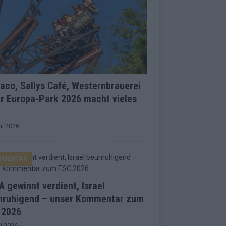
co, Sallys Café, Westernbrauerei
r Europa-Park 2026 macht vieles
ni 2026
MMENTAR
 gewinnt verdient, Israel
nruhigend – unser Kommentar zum
 2026
i 2026