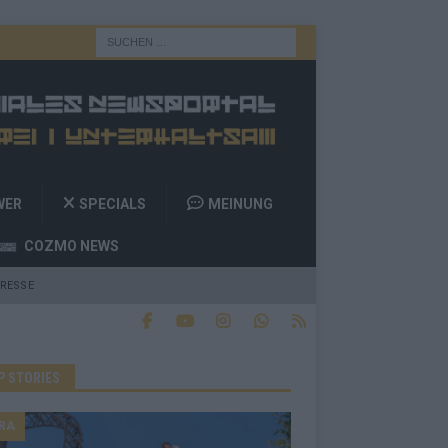
WER
SPECIALS
MEINUNG
COZMO NEWS
RESSE
P STORIES
RA