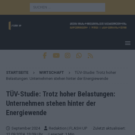
STARTSEITE
WIRTSCHAFT
TÜV-Studie: Trotz hoher
Belastungen: Unternehmen stehen hinter der Energiewende
TÜV-Studie: Trotz hoher Belastungen:
Unternehmen stehen hinter der
Energiewende
September 2024
Redaktion | FLASH UP
· Zuletzt aktualisiert:
12.09.2024, 13:09 Uhr
· Lesezeit: 1 Min.