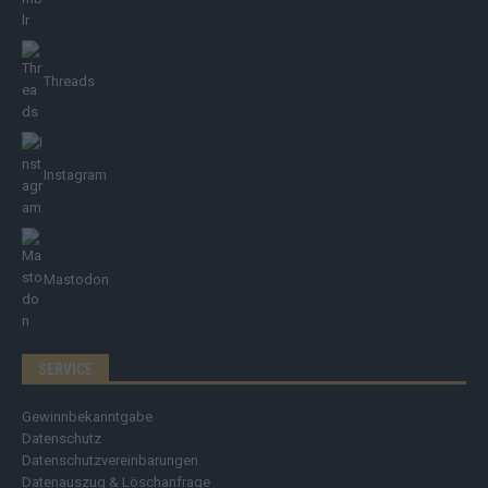
Threads
Instagram
Mastodon
SERVICE
Gewinnbekanntgabe
Datenschutz
Datenschutzvereinbarungen
Datenauszug & Löschanfrage