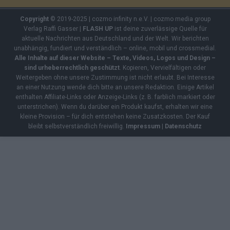
Copyright
© 2019-2025 | cozmo infinity n.e.V. | cozmo media group
Verlag Raffi Gasser |
FLASH UP
ist deine zuverlässige Quelle für
aktuelle Nachrichten aus Deutschland und der Welt. Wir berichten
unabhängig, fundiert und verständlich – online, mobil und crossmedial.
Alle Inhalte auf dieser Website – Texte, Videos, Logos und Design –
sind urheberrechtlich geschützt
. Kopieren, Vervielfältigen oder
Weitergeben ohne unsere Zustimmung ist nicht erlaubt. Bei Interesse
an einer Nutzung wende dich bitte an unsere Redaktion. Einige Artikel
enthalten Affiliate-Links oder Anzeige-Links (z. B. farblich markiert oder
unterstrichen). Wenn du darüber ein Produkt kaufst, erhalten wir eine
kleine Provision – für dich entstehen keine Zusatzkosten. Der Kauf
bleibt selbstverständlich freiwillig.
Impressum
|
Datenschutz