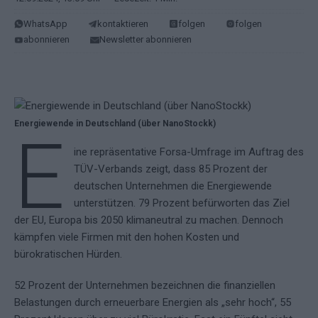
WhatsApp
kontaktieren
folgen
folgen
abonnieren
Newsletter abonnieren
Energiewende in Deutschland (über NanoStockk)
E
ine repräsentative Forsa-Umfrage im Auftrag des
TÜV-Verbands zeigt, dass 85 Prozent der
deutschen Unternehmen die Energiewende
unterstützen. 79 Prozent befürworten das Ziel
der EU, Europa bis 2050 klimaneutral zu machen. Dennoch
kämpfen viele Firmen mit den hohen Kosten und
bürokratischen Hürden.
52 Prozent der Unternehmen bezeichnen die finanziellen
Belastungen durch erneuerbare Energien als „sehr hoch“, 55