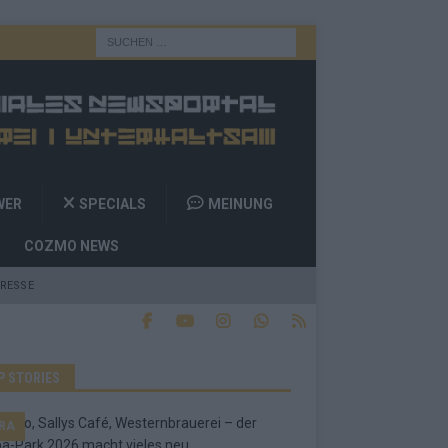
WER
SPECIALS
MEINUNG
COZMO NEWS
RESSE
P STORIES
RA