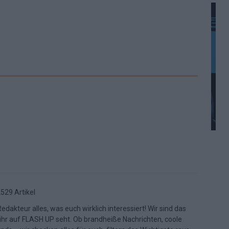
529 Artikel
dakteur alles, was euch wirklich interessiert! Wir sind das
 ihr auf FLASH UP seht. Ob brandheiße Nachrichten, coole