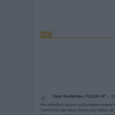
AD
Über Redaktion | FLASH UP
22
Hier schreiben, posten und kuratieren unsere Re
Team hinter den News, Storys und Videos, die