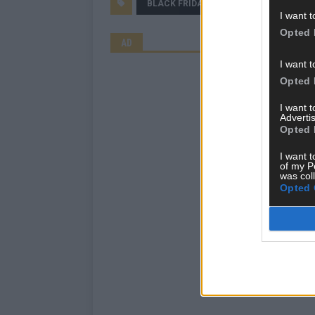
BLACK FRIDAY
FLASH UP
SH
I want t
Opted 
AD
I want t
Opted 
I want 
Advertis
Opted 
I want t
of my P
was col
Opted 