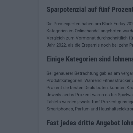
Sparpotenzial auf fünf Prozen
Die Preisexperten haben am Black Friday 202
Kategorien im Onlinehandel angeboten wurde
Vergleich zum Vormonat durchschnittlich fün
Jahr 2022, als die Ersparnis noch bei zehn P
Einige Kategorien sind lohnen
Bei genauerer Betrachtung gab es am vergan
Produktkategorien. Während Fitnesstracker 
Prozent die besten Deals boten, konnten Kä
Jeweils sechs Prozent waren es bei Spielw
Tablets wurden jeweils fünf Prozent günstige
Smartphones, Parfüm und Haushaltselektroni
Fast jedes dritte Angebot lohn