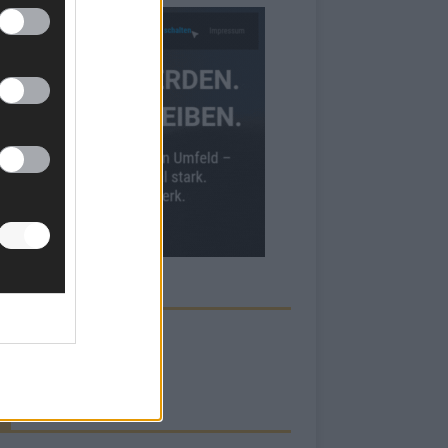
ECK UNS AUF FACEBOOK