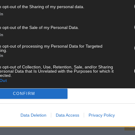
OPPING
VERGLEICHSPORTAL
o opt-out of the Sharing of my personal data.
In
o opt-out of the Sale of my Personal Data.
In
to opt-out of processing my Personal Data for Targeted
ing.
In
o opt-out of Collection, Use, Retention, Sale, and/or Sharing
ersonal Data that Is Unrelated with the Purposes for which it
lected.
Out
CH
CONFIRM
Data Deletion
Data Access
Privacy Policy
AD